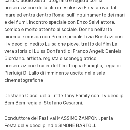
caro; Claudio Sisto fotografo e regista con la
presentazione della clip in esclusiva Enea arriva dal
mare ed entra dentro Roma, sull’inquinamento dei mari
e dei fiumi. Incontro speciale con Enzo Salvi attore,
comico e molto attento al sociale. Donne nell’arte
cinema e musica con Premi speciali: Livia Bonifazi con
il videoclip inedito Luisa che piove, tratto dal film La
vera storia di Luisa Bonfanti di Franco Angeli; Daniela
Giordano, artista, regista e sceneggiatrice,
presentazione trailer del film Troppa Famiglia, regia di
Pierluigi Di Lallo di imminente uscita nelle sale
cinematografiche
Cristiana Ciacci della Little Tony Family con il videoclip
Bom Bom regia di Stefano Cesaroni.
Conduttore del Festival MASSIMO ZAMPONI, per la
Festa del Videoclip Indie SIMONE BARTOLI.