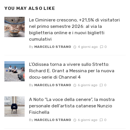
YOU MAY ALSO LIKE
Le Ciminiere crescono, +21,5% di visitatori
nel primo semestre 2026: al via la
biglietteria online e i nuovi biglietti
cumulativi
By
MARCELLO STRANO
4 giorni ago
0
L’Odissea torna a vivere sullo Stretto:
Richard E. Grant a Messina per la nuova
docu-serie di Channel 4
By
MARCELLO STRANO
6 giorni ago
0
A Noto “La voce della cenere”, la mostra
personale dell’artista catanese Nunzio
Fisichella
By
MARCELLO STRANO
6 giorni ago
0