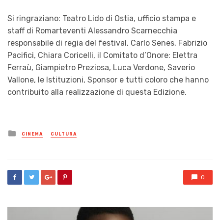
Si ringraziano: Teatro Lido di Ostia, ufficio stampa e
staff di Romarteventi Alessandro Scarnecchia
responsabile di regia del festival, Carlo Senes, Fabrizio
Pacifici, Chiara Coricelli, il Comitato d’Onore: Elettra
Ferraù, Giampietro Preziosa, Luca Verdone, Saverio
Vallone, le Istituzioni, Sponsor e tutti coloro che hanno
contribuito alla realizzazione di questa Edizione.
Posted
CINEMA
CULTURA
in
0