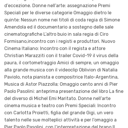
d’eccezione. Donne nell’arte: assegnazione Premi
Speciali per le diverse categorie Omaggio dietro le
quinte: Nessun nome nei titoli di coda regia di Simone
Amendola ed il documentario a sostegno delle sale
cinematografiche L’altro buio in sala regia di Ciro
Formisano,incontro con i registi e produttori. Nuovo
Cinema Italiano: Incontro con il regista e attore
Christian Marazziti con il trailer Covid-19 il virus della
paura, il cortometraggio Amici di sempre, un omaggio
alla grande musica con il videoclip Oblivion di Natalia
Paviolo, nota pianista e compositrice Italo-Argentina,
Musica di Astor Piazzolla; Omaggio cento anni di Pier
Paolo Pasolini: anteprima presentazione del libro La fine
del diverso di Michel Emi Maritato. Donne nell’arte
cinema musica e teatro con Premi Speciali: Incontro
con Carlotta Proietti, figlia del grande Gigi, un vero
talento nelle sue molteplici attività e per l’omaggio a
Pier Paolo Pasolini, con l’interpretazione del brano Il