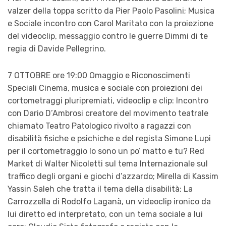
valzer della toppa scritto da Pier Paolo Pasolini; Musica
e Sociale incontro con Carol Maritato con la proiezione
del videoclip, messaggio contro le guerre Dimmi di te
regia di Davide Pellegrino.
7 OTTOBRE ore 19:00 Omaggio e Riconoscimenti
Speciali Cinema, musica e sociale con proiezioni dei
cortometraggi pluripremiati, videoclip e clip: Incontro
con Dario D’Ambrosi creatore del movimento teatrale
chiamato Teatro Patologico rivolto a ragazzi con
disabilità fisiche e psichiche e del regista Simone Lupi
per il cortometraggio Io sono un po’ matto e tu? Red
Market di Walter Nicoletti sul tema Internazionale sul
traffico degli organi e giochi d’azzardo; Mirella di Kassim
Yassin Saleh che tratta il tema della disabilità; La
Carrozzella di Rodolfo Laganà, un videoclip ironico da
lui diretto ed interpretato, con un tema sociale a lui