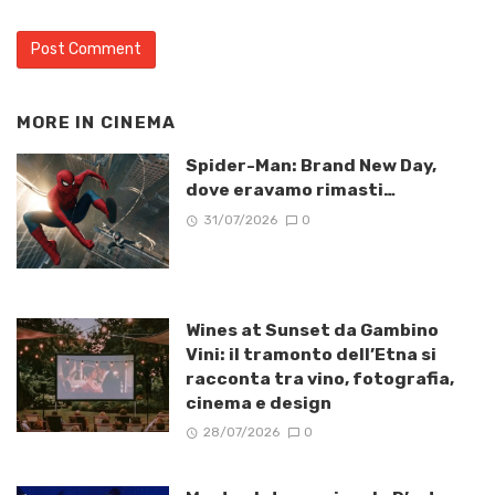
MORE IN
CINEMA
Spider-Man: Brand New Day,
dove eravamo rimasti…
31/07/2026
0
Wines at Sunset da Gambino
Vini: il tramonto dell’Etna si
racconta tra vino, fotografia,
cinema e design
28/07/2026
0