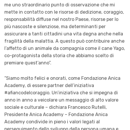
me uno straordinario punto di osservazione che mi
mette in contatto con le risorse di dedizione, coraggio,
responsabilità diffuse nel nostro Paese, risorse per lo
più nascoste e silenziose, ma determinanti per
assicurare a tanti cittadini una vita degna anche nella
fragilità della malattia. A questo può contribuire anche
l’affetto di un animale da compagnia come il cane
Yago
,
co-protagonista della storia che abbiamo scelto di
premiare quest’anno”.
“Siamo molto felici e onorati, come Fondazione
Anica
Academy, di essere partner dell’iniziativa
#afiancodelcoraggio. Un’iniziativa che si impegna di
anno in anno a veicolare un messaggio di alto valore
sociale e culturale –
dichiara Francesco Rutelli,
Presidente
Anica
Academy – Fondazione
Anica
Academy condivide in pieno i valori legati al
perseguimento dello sviluppo della persona umana e