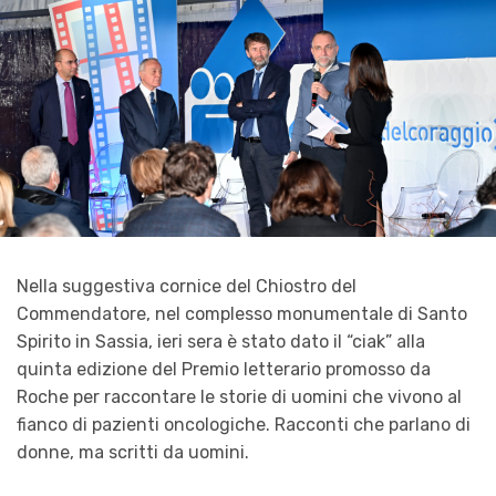
Nella suggestiva cornice del
Chiostro del
Commendatore
, nel compl
e
sso
monumentale di Santo
Spirito in
Sassia
,
ieri sera
è stato dato il “ciak” alla
quinta edizione del Premio letterario promosso da
Roche per raccontare le storie di uomini che vivono al
fianco di pazienti oncologiche.
Racconti che parlano di
donne, ma scritti da uomini.