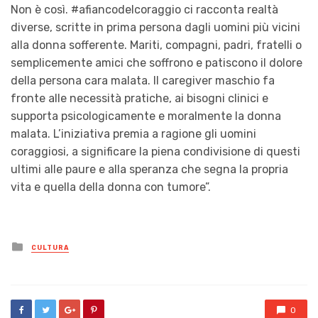
Non è così.
#afiancodelcoraggio
ci racconta realtà
diverse, scritte in prima persona dagli uomini più vicini
alla donna sofferente. Mariti, compagni, padri, fratelli o
semplicemente amici che soffrono e patiscono il dolore
della persona cara malata. Il caregiver maschio fa
fronte alle necessità pratiche, ai bisogni clinici e
supporta psicologicamente e moralmente la donna
malata. L’iniziativa premia a ragione gli uomini
coraggiosi, a significare la piena condivisione di questi
ultimi alle paure e alla speranza che segna la propria
vita e quella della donna con tumore”.
Posted
CULTURA
in
0