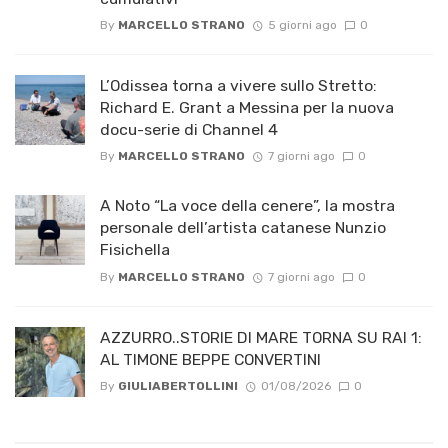
By
MARCELLO STRANO
5 giorni ago
0
L’Odissea torna a vivere sullo Stretto:
Richard E. Grant a Messina per la nuova
docu-serie di Channel 4
By
MARCELLO STRANO
7 giorni ago
0
A Noto “La voce della cenere”, la mostra
personale dell’artista catanese Nunzio
Fisichella
By
MARCELLO STRANO
7 giorni ago
0
AZZURRO..STORIE DI MARE TORNA SU RAI 1:
AL TIMONE BEPPE CONVERTINI
By
GIULIABERTOLLINI
01/08/2026
0