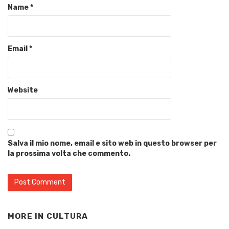
Name
*
Email
*
Website
Salva il mio nome, email e sito web in questo browser per
la prossima volta che commento.
MORE IN
CULTURA