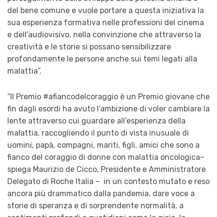
del bene comune e vuole portare a questa iniziativa la
sua esperienza formativa nelle professioni del cinema
e dell’audiovisivo, nella convinzione che attraverso la
creatività e le storie si possano sensibilizzare
profondamente le persone anche sui temi legati alla
malattia”.
“Il
P
remio #afiancodelcoraggio è un
P
remio giovane che
fin dagli esordi ha avuto l’ambizione di voler cambiare la
lente attraverso cui guardare all’esperienza della
malattia, raccogliendo il punto di vista inusuale di
uomini, papà, compagni, mariti, figli, amici che sono a
fianco del coraggio di donne con malattia oncologica
–
spiega
Maurizio de Cicco, Presidente e Amministratore
Delegato di Roche Italia
– in un contesto mutato e reso
ancora più drammatico dalla pandemia, dare voce a
storie di speranza e di sorprendente normalità, a