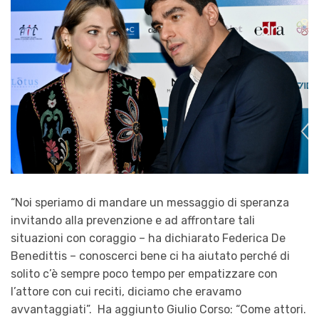
“
Noi speriamo di mandare un messaggio di speranza
invitando alla prevenzione e ad affrontare tali
situazioni con coraggio
–
ha dichiarato
Federica De
Benedittis
–
conoscerci bene ci ha aiutato perché di
solito c’è sempre poco tempo per
empatizzare
con
l’attore con cui reciti, diciamo che eravamo
avvantaggiati”.
Ha aggiunto
Giulio Corso
:
“Come attori
.