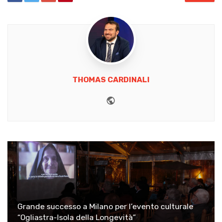
THOMAS CARDINALI
Website
Grande successo a Milano per l’evento culturale
“Ogliastra-Isola della Longevità”