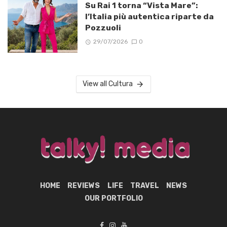
Su Rai 1 torna “Vista Mare”:
l’Italia più autentica riparte da
Pozzuoli
29/07/2026
0
View all Cultura
HOME
REVIEWS
LIFE
TRAVEL
NEWS
OUR PORTFOLIO