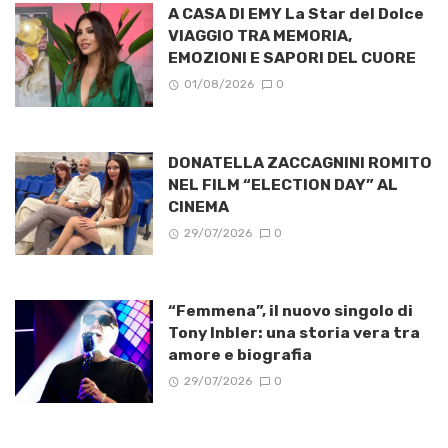
A CASA DI EMY La Star del Dolce
VIAGGIO TRA MEMORIA,
EMOZIONI E SAPORI DEL CUORE
01/08/2026
0
DONATELLA ZACCAGNINI ROMITO
NEL FILM “ELECTION DAY” AL
CINEMA
29/07/2026
0
“Femmena”, il nuovo singolo di
Tony Inbler: una storia vera tra
amore e biografia
29/07/2026
0