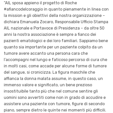
“AIL sposa appieno il progetto di Roche
#afiancodelcoraggio
in quanto pienamente in linea con
la mission e gli obiettivi della nostra organizzazione –
dichiara
Emanuela Zocaro, Responsabile Ufficio Stampa
AIL nazionale e Portavoce di Presidenza
– da oltre 50
anni la nostra associazione è sempre a fianco dei
pazienti ematologici e dei loro familiari. Sappiamo bene
quanto sia importante per un paziente colpito da un
tumore avere accanto una persona cara che
l’accompagni nel lungo e faticoso percorso di cura che
in molti casi, come accade per alcune forme di tumore
del sangue,
si
cronicizza. La figura maschile che
affianca la donna malata
assume, in questo caso, un
immenso valore e significato, un bene prezioso
insostituibile tanto più che nel comune sentire gli
uomini sono avvertiti come non in grado di accudire e
assistere una paziente con tumore, figure di secondo
piano, sempre dietro le quinte nei momenti più difficili.