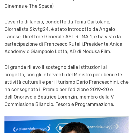
Cinemas e The Space).
L’evento di
lancio,
condotto da
Tonia Cartolano
,
Giornalista Skytg24,
è stato
introdotto da Angelo
Tanese
, Direttore Generale ASL ROMA 1, e ha visto la
partecipazione di
Francesco Rutelli,
Presidente
Anica
Academy e Giampaolo Letta, AD di Medusa Film.
Di grande rilievo il sostegno delle Istituzioni al
progetto, con gli interventi del Ministro per i beni e le
attività culturali e per il turismo
Dario Franceschini
, che
ha consegnato il Premio per l’edizione 2019-20 e
dell’Onorevole Beatrice Lorenzin, membro della V
Commissione Bilancio, Tesoro e Programmazione.