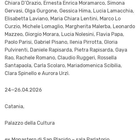
Chiara D’Orazio, Ernesta Enrica Moramarco, Simona
Gervasi, Olga Gurgone, Gessica Hima, Lucia Lamacchia,
Elisabetta Laviano, Maria Chiara Lentini, Marco Lo
Curzio, Michele Lomaglio, Margherita Malerba, Leonardo
Mazzeo, Giorgio Morara, Lucia Nolesini, Flavia Papa,
Paolo Parisi, Gabriel Pisano, Ilenia Pirrotta, Gloria
Pulvirenti, Daniele Rapisarda, Pietra Rapisarda, Gaya
Rao, Rachele Romano, Claudio Ruggeri, Rossella
Santapaola, Carla Scolaro, Mariadomenica Scibilia,
Clara Spinello e Aurora Urzì.
24—26.04.2026
Catania,
Palazzo della Cultura
ex Monastero di San Placido – sala Parlatorio