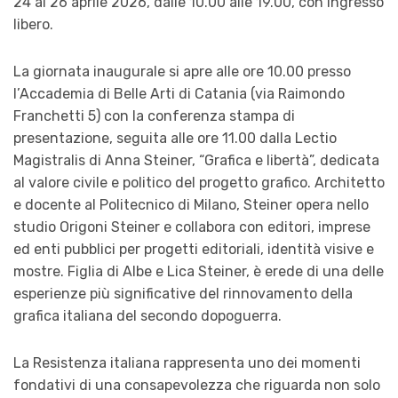
24 al 26 aprile 2026, dalle 10.00 alle 19.00, con ingresso
libero.
La giornata inaugurale si apre alle ore 10.00 presso
l’Accademia di Belle Arti di Catania (via Raimondo
Franchetti 5) con la conferenza stampa di
presentazione, seguita alle ore 11.00 dalla Lectio
Magistralis di Anna Steiner, “Grafica e libertà”, dedicata
al valore civile e politico del progetto grafico. Architetto
e docente al Politecnico di Milano, Steiner opera nello
studio Origoni Steiner e collabora con editori, imprese
ed enti pubblici per progetti editoriali, identità visive e
mostre. Figlia di Albe e Lica Steiner, è erede di una delle
esperienze più significative del rinnovamento della
grafica italiana del secondo dopoguerra.
La Resistenza italiana rappresenta uno dei momenti
fondativi di una consapevolezza che riguarda non solo