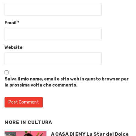
Email
*
Website
Salva il mio nome, email e sito web in questo browser per
la prossima volta che commento.
MORE IN
CULTURA
A CASA DI EMY La Star del Dolce