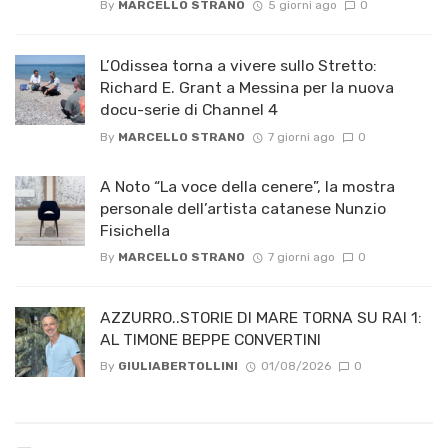
By
MARCELLO STRANO
5 giorni ago
0
L’Odissea torna a vivere sullo Stretto:
Richard E. Grant a Messina per la nuova
docu-serie di Channel 4
By
MARCELLO STRANO
7 giorni ago
0
A Noto “La voce della cenere”, la mostra
personale dell’artista catanese Nunzio
Fisichella
By
MARCELLO STRANO
7 giorni ago
0
AZZURRO..STORIE DI MARE TORNA SU RAI 1:
AL TIMONE BEPPE CONVERTINI
By
GIULIABERTOLLINI
01/08/2026
0