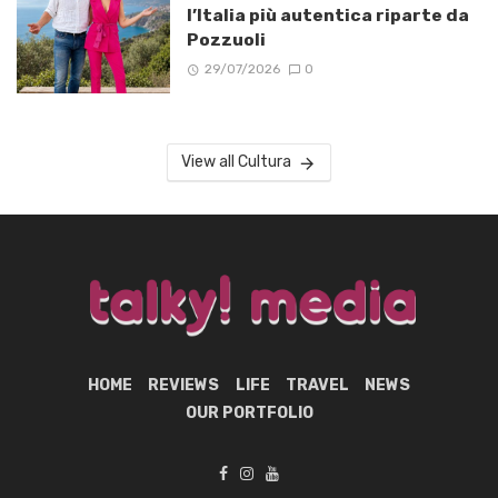
l’Italia più autentica riparte da
Pozzuoli
29/07/2026
0
View all Cultura
HOME
REVIEWS
LIFE
TRAVEL
NEWS
OUR PORTFOLIO