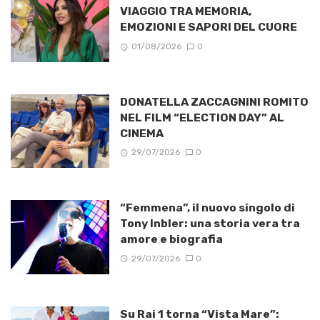
VIAGGIO TRA MEMORIA,
EMOZIONI E SAPORI DEL CUORE
01/08/2026
0
DONATELLA ZACCAGNINI ROMITO
NEL FILM “ELECTION DAY” AL
CINEMA
29/07/2026
0
“Femmena”, il nuovo singolo di
Tony Inbler: una storia vera tra
amore e biografia
29/07/2026
0
Su Rai 1 torna “Vista Mare”: