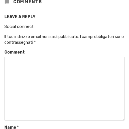
COMMENTS
LEAVE A REPLY
Social connect:
Il tuo indirizzo email non sarà pubblicato.
I campi obbligatori sono
contrassegnati
*
Comment
Name
*