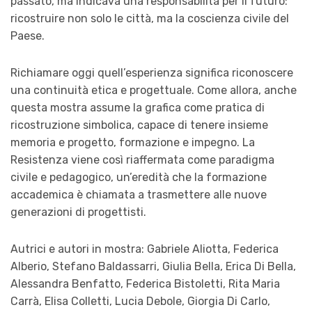
passato, ma indicava una responsabilità per il futuro:
ricostruire non solo le città, ma la coscienza civile del
Paese.
Richiamare oggi quell’esperienza significa riconoscere
una continuità etica e progettuale. Come allora, anche
questa mostra assume la grafica come pratica di
ricostruzione simbolica, capace di tenere insieme
memoria e progetto, formazione e impegno. La
Resistenza viene così riaffermata come paradigma
civile e pedagogico, un’eredità che la formazione
accademica è chiamata a trasmettere alle nuove
generazioni di progettisti.
Autrici e autori in mostra: Gabriele Aliotta, Federica
Alberio, Stefano Baldassarri, Giulia Bella, Erica Di Bella,
Alessandra Benfatto, Federica Bistoletti, Rita Maria
Carrà, Elisa Colletti, Lucia Debole, Giorgia Di Carlo,