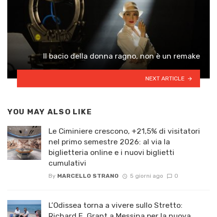
Il bacio della donna ragno, non è un remake
NEXT ARTICLE
YOU MAY ALSO LIKE
Le Ciminiere crescono, +21,5% di visitatori
nel primo semestre 2026: al via la
biglietteria online e i nuovi biglietti
cumulativi
By
MARCELLO STRANO
5 giorni ago
0
L’Odissea torna a vivere sullo Stretto:
Richard E. Grant a Messina per la nuova