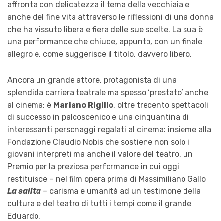
affronta con delicatezza il tema della vecchiaia e
anche del fine vita attraverso le riflessioni di una donna
che ha vissuto libera e fiera delle sue scelte. La sua è
una performance che chiude, appunto, con un finale
allegro e, come suggerisce il titolo, davvero libero.
Ancora un grande attore, protagonista di una
splendida carriera teatrale ma spesso ‘prestato’ anche
al cinema: è
Mariano Rigillo
, oltre trecento spettacoli
di successo in palcoscenico e una cinquantina di
interessanti personaggi regalati al cinema: insieme alla
Fondazione Claudio Nobis che sostiene non solo i
giovani interpreti ma anche il valore del teatro, un
Premio per la preziosa performance in cui oggi
restituisce – nel film opera prima di Massimiliano Gallo
La salita
– carisma e umanità ad un testimone della
cultura e del teatro di tutti i tempi come il grande
Eduardo.