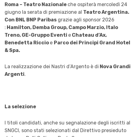
Roma – Teatro Nazionale
che ospiterà mercoledì 24
giugno la serata di premiazione al
Teatro Argentina.
Con BNL BNP Paribas
grazie agli sponsor 2026
:
Hamilton, Demba Group, Campo Marzio, Italo
Treno, GE-Gruppo Eventi
e
Chateau d’Ax,
Benedetta Riccio
e
Parco dei Principi Grand Hotel
& Spa.
La realizzazione dei Nastri d’Argento è di
Nova Grandi
Argenti
.
La selezione
I titoli candidati, anche su segnalazione degli iscritti al
SNGCI, sono stati selezionati dal Direttivo presieduto