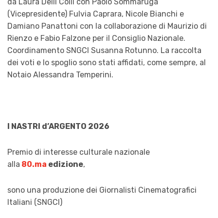
da Laura Delli Colli con Paolo Sommaruga
(Vicepresidente) Fulvia Caprara, Nicole Bianchi e
Damiano Panattoni con la collaborazione di Maurizio di
Rienzo e Fabio Falzone per il Consiglio Nazionale.
Coordinamento SNGCI Susanna Rotunno. La raccolta
dei voti e lo spoglio sono stati affidati, come sempre, al
Notaio Alessandra Temperini.
I NASTRI d’ARGENTO 2026
Premio di interesse culturale nazionale
alla
80.ma
edizione
,
sono una produzione dei Giornalisti Cinematografici
Italiani (SNGCI)