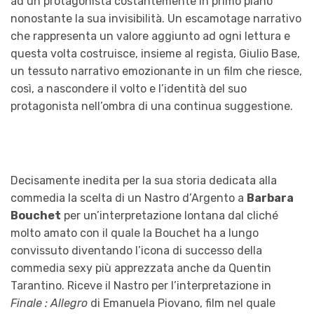
ad un protagonista costantemente in primo piano
nonostante la sua invisibilità. Un escamotage narrativo
che rappresenta un valore aggiunto ad ogni lettura e
questa volta costruisce, insieme al regista, Giulio Base,
un tessuto narrativo emozionante in un film che riesce,
così, a nascondere il volto e l’identità del suo
protagonista nell’ombra di una continua suggestione.
Decisamente inedita per la sua storia dedicata alla
commedia la scelta di un Nastro d’Argento a
Barbara
Bouchet
per un’interpretazione lontana dal cliché
molto amato con il quale la Bouchet ha a lungo
convissuto diventando l’icona di successo della
commedia sexy più apprezzata anche da Quentin
Tarantino. Riceve il Nastro per l’interpretazione in
Finale : Allegro
di Emanuela Piovano, film nel quale