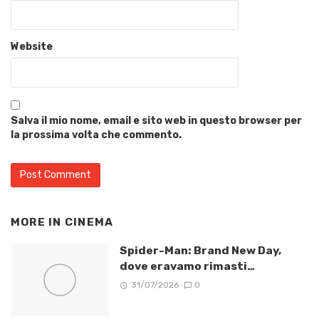
Website
Salva il mio nome, email e sito web in questo browser per
la prossima volta che commento.
MORE IN
CINEMA
Spider-Man: Brand New Day,
dove eravamo rimasti…
31/07/2026
0