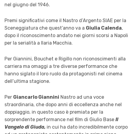
nel giugno del 1946.
Premi significativi come il Nastro d’Argento SIAE per la
Sceneggiatura che quest’anno va a
Giulia Calenda
,
dopo il riconoscimento andato nei giorni scorsi a Napoli
per la serialità a Ilaria Macchia.
Per Giannini, Bouchet e Rigillo non riconoscimenti alla
carriera ma omaggi a tre diverse performance che
hanno siglato il loro ruolo da protagonisti nel cinema
dell’ultima stagione.
Per
Giancarlo Giannini
Nastro ad una voce
straordinaria, che dopo anni di eccellenza anche nel
doppiaggio, in questo caso è premiata per la
sorprendente performance nel film di Giulio Base
Il
Vangelo di Giuda,
in cui ha dato incredibilmente corpo