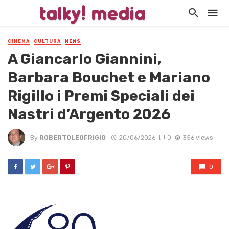
CINEMA
CULTURA
NEWS
A Giancarlo Giannini,
Barbara Bouchet e Mariano
Rigillo i Premi Speciali dei
Nastri d’Argento 2026
By
ROBERTOLEOFRIGIO
20/06/2026
0
356 views
0