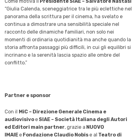
Come motiva il
Presidente SIAE – Salvatore Nastasi
“Giulia Calenda, sceneggiatrice tra le più eclettiche nel
panorama della scrittura per il cinema, ha svelato e
continua a dimostrare una sensibilità speciale nel
racconto delle dinamiche familiari, non solo nei
momenti di ordinaria quotidianità ma anche quando la
storia affronta passaggi più difficili, in cui gli equilibri si
incrinano e la serenità lascia spazio alle ombre del
conflitto.”
Partner e sponsor
Con il
MiC – Direzione Generale Cinema e
audiovisivo
e
SIAE – Società Italiana degli Autori
ed Editori main partner
,
grazie a
NUOVO
IMAIE
e
Fondazione Claudio Nobis
e al
Teatro di