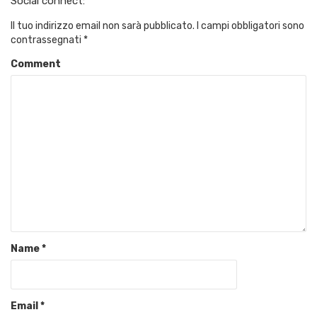
Social connect:
Il tuo indirizzo email non sarà pubblicato.
I campi obbligatori sono
contrassegnati
*
Comment
Name
*
Email
*