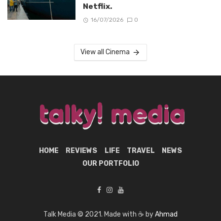
Netflix.
16/07/2026
0
View all Cinema
HOME
REVIEWS
LIFE
TRAVEL
NEWS
OUR PORTFOLIO
Talk Media © 2021. Made with ☕ by
Ahmad