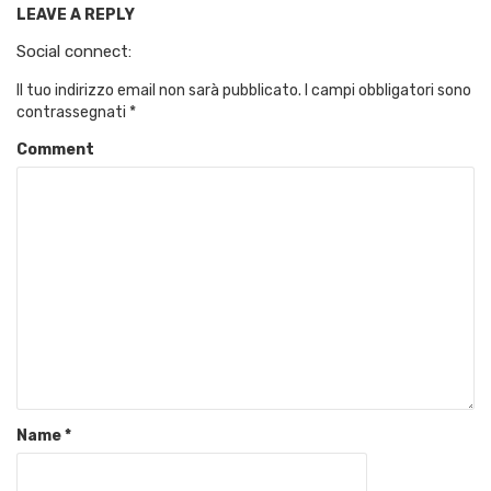
LEAVE A REPLY
Social connect:
Il tuo indirizzo email non sarà pubblicato.
I campi obbligatori sono
contrassegnati
*
Comment
Name
*