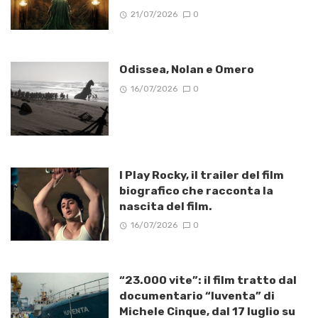
21/07/2026
0
Odissea, Nolan e Omero
16/07/2026
0
I Play Rocky, il trailer del film
biografico che racconta la
nascita del film.
16/07/2026
0
“23.000 vite”: il film tratto dal
documentario “Iuventa” di
Michele Cinque, dal 17 luglio su