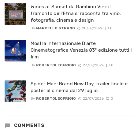
Wines at Sunset da Gambino Vini: il
tramonto dell’Etna si racconta tra vino,
fotografia, cinema e design
By
MARCELLO STRANO
28/07/2026
0
Mostra Internazionale D’arte
Cinematografica Venezia 83° edizione tutti i
film
By
ROBERTOLEOFRIGIO
23/07/2026
0
Spider-Man: Brand New Day, trailer finale e
poster al cinema dal 29 luglio
By
ROBERTOLEOFRIGIO
22/07/2026
0
COMMENTS