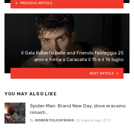
PREVIOUS ARTICLE
Il Gala Roberto Bolle and Friends festeggia 25
anni e torna a Caracalla il 15 e il 16 luglio
NEXT ARTICLE
YOU MAY ALSO LIKE
Spider-Man: Brand New Day, dove eravamo
rimasti…
By
ROBERTOLEOFRIGIO
6 giorni ago
0