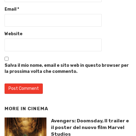
Email
*
Website
Salva il mio nome, email e sito web in questo browser per
la prossima volta che commento.
MORE IN
CINEMA
Avengers: Doomsday, Il trailer e
il poster del nuovo film Marvel
Studios