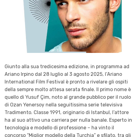
Giunto alla sua tredicesima edizione, in programma ad
Ariano Irpino dal 28 luglio al 3 agosto 2025, l’Ariano
International Film Festival è pronto a rivelare gli ospiti
della sempre molto attesa serata finale. Il primo nome è
quello di Yusuf Çim, noto al grande pubblico per il ruolo
di Ozan Yenersoy nella seguitissima serie televisiva
Tradimento. Classe 1991, originario di Istanbul, l’attore
ha al suo attivo una carriera per nulla banale. Esperto in
tecnologia e modello di professione – ha vinto il
concorso “Miglior modello della Turchia” e sfilato, tra gli