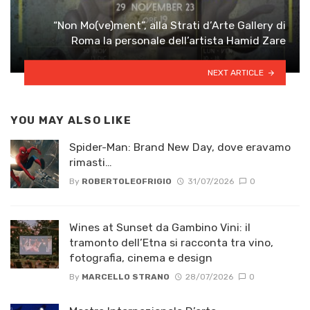
“Non Mo(ve)ment”, alla Strati d’Arte Gallery di
Roma la personale dell’artista Hamid Zare
NEXT ARTICLE
YOU MAY ALSO LIKE
Spider-Man: Brand New Day, dove eravamo
rimasti…
By
ROBERTOLEOFRIGIO
31/07/2026
0
Wines at Sunset da Gambino Vini: il
tramonto dell’Etna si racconta tra vino,
fotografia, cinema e design
By
MARCELLO STRANO
28/07/2026
0