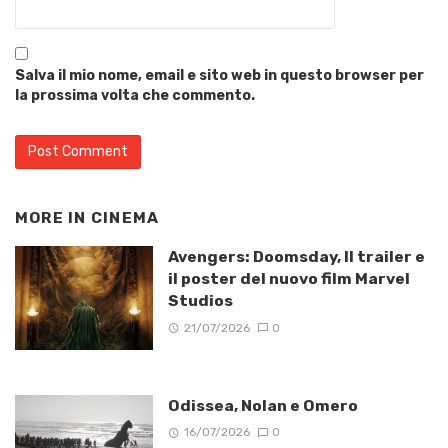
Salva il mio nome, email e sito web in questo browser per
la prossima volta che commento.
MORE IN
CINEMA
Avengers: Doomsday, Il trailer e
il poster del nuovo film Marvel
Studios
21/07/2026
0
Odissea, Nolan e Omero
16/07/2026
0