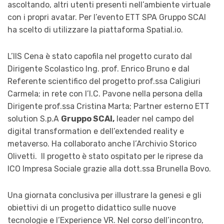
ascoltando, altri utenti presenti nell’ambiente virtuale
con i propri avatar. Per l’evento ETT SPA Gruppo SCAI
ha scelto di utilizzare la piattaforma Spatial.io.
L’IIS Cena è stato capofila nel progetto curato dal
Dirigente Scolastico Ing. prof. Enrico Bruno e dal
Referente scientifico del progetto prof.ssa Caligiuri
Carmela; in rete con l’I.C. Pavone nella persona della
Dirigente prof.ssa Cristina Marta; Partner esterno ETT
solution S.p.A
Gruppo SCAI,
leader nel campo del
digital transformation e dell’extended reality e
metaverso. Ha collaborato anche l’Archivio Storico
Olivetti. Il progetto è stato ospitato per le riprese da
ICO Impresa Sociale grazie alla dott.ssa Brunella Bovo.
Una giornata conclusiva per illustrare la genesi e gli
obiettivi di un progetto didattico sulle nuove
tecnologie e l’Experience VR. Nel corso dell’incontro,