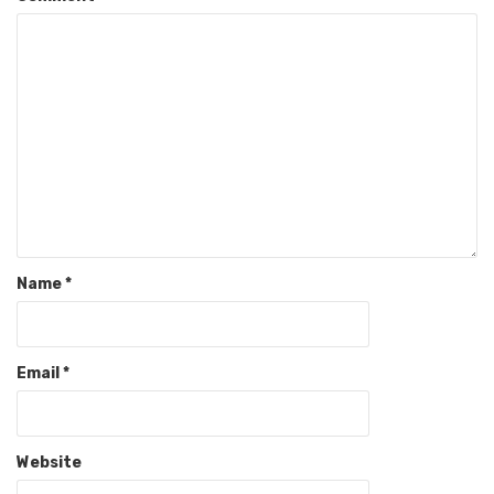
Name
*
Email
*
Website