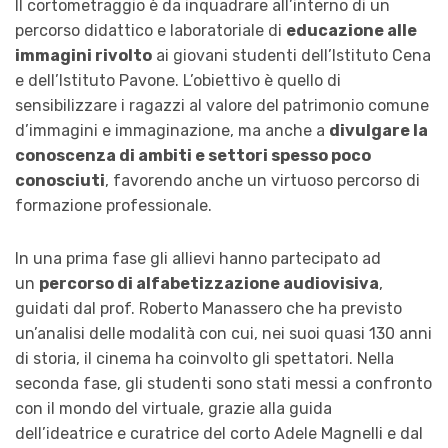
Il cortometraggio è da inquadrare all’interno di un
percorso didattico e laboratoriale di
educazione alle
immagini rivolto
ai giovani studenti dell’Istituto Cena
e dell’Istituto Pavone. L’obiettivo è quello di
sensibilizzare i ragazzi al valore del patrimonio comune
d’immagini e immaginazione, ma anche a
divulgare la
conoscenza di ambiti e settori spesso poco
conosciut
i
, favorendo anche un virtuoso percorso di
formazione professionale.
In una prima fase gli allievi hanno partecipato ad
un
percorso di alfabetizzazione audiovisiva
,
guidati dal prof. Roberto Manassero che ha previsto
un’analisi delle modalità con cui, nei suoi quasi 130 anni
di storia, il cinema ha coinvolto gli spettatori. Nella
seconda fase, gli studenti sono stati messi a confronto
con il mondo del virtuale, grazie alla guida
dell’ideatrice e curatrice del corto Adele Magnelli e dal