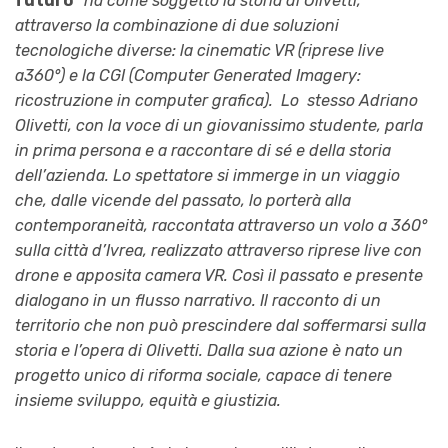
futuro”
ha come soggetto la storia di Olivetti,
attraverso la combinazione di due soluzioni
tecnologiche diverse: la cinematic VR (riprese live
a360°) e la CGI (Computer Generated Imagery:
ricostruzione in computer grafica). Lo stesso Adriano
Olivetti, con la voce di un giovanissimo studente, parla
in prima persona e a raccontare di sé e della storia
dell’azienda. Lo spettatore si immerge in un viaggio
che, dalle vicende del passato, lo porterà alla
contemporaneità, raccontata attraverso un volo a 360°
sulla città d’Ivrea, realizzato attraverso riprese live con
drone e apposita camera VR. Così il passato e presente
dialogano in un flusso narrativo. Il racconto di un
territorio che non può prescindere dal soffermarsi sulla
storia e l’opera di Olivetti. Dalla sua azione è nato un
progetto unico di riforma sociale, capace di tenere
insieme sviluppo, equità e giustizia.