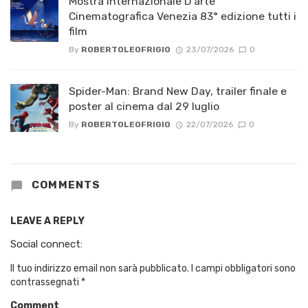
Mostra Internazionale D’arte
Cinematografica Venezia 83° edizione tutti i
film
By
ROBERTOLEOFRIGIO
23/07/2026
0
Spider-Man: Brand New Day, trailer finale e
poster al cinema dal 29 luglio
By
ROBERTOLEOFRIGIO
22/07/2026
0
COMMENTS
LEAVE A REPLY
Social connect:
Il tuo indirizzo email non sarà pubblicato.
I campi obbligatori sono
contrassegnati
*
Comment