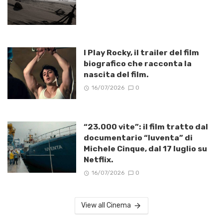
I Play Rocky, il trailer del film
biografico che racconta la
nascita del film.
16/07/2026
0
“23.000 vite”: il film tratto dal
documentario “Iuventa” di
Michele Cinque, dal 17 luglio su
Netflix.
16/07/2026
0
View all Cinema