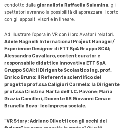
condotto dalla
giornalista Raffaella Salamina
, gli
spettatori avranno la possibilità di apprezzare il corto
con gli appositi visori e in lineare.
Ad illustrare l’opera in VR con i loro Avatar i relatori:
Adele Magnelli International Project Manager/
Experience Designer di ETT SpA Gruppo SCAI;
Alessandro Cavallaro, content curator e
responsabile didattica innovativa ETT SpA,
Gruppo SCAI; il Dirigente Scolastico Ing. prof.
Enrico Bruno; il Referente scientifico del
progetto prof.ssa Caligiuri Carmela; la Dirigente
prof.ssa Cristina Marta dell’I.C. Pavone
;
Maria
Grazia Camilleri, Docente IIS Giovanni Cena e
Brunella Bovo- Ico Impresa sociale.
“VR Story: Adriano Olivetti con gli occhi del