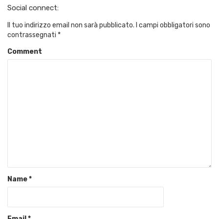
Social connect:
Il tuo indirizzo email non sarà pubblicato.
I campi obbligatori sono
contrassegnati
*
Comment
Name
*
Email
*