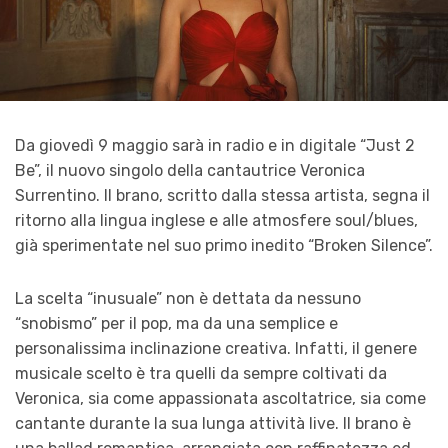
Da giovedì 9 maggio sarà in radio e in digitale “Just 2
Be”, il nuovo singolo della cantautrice Veronica
Surrentino. Il brano, scritto dalla stessa artista, segna il
ritorno alla lingua inglese e alle atmosfere soul/blues,
già sperimentate nel suo primo inedito “Broken Silence”.
La scelta “inusuale” non è dettata da nessuno
“snobismo” per il pop, ma da una semplice e
personalissima inclinazione creativa. Infatti, il genere
musicale scelto è tra quelli da sempre coltivati da
Veronica, sia come appassionata ascoltatrice, sia come
cantante durante la sua lunga attività live. Il brano è