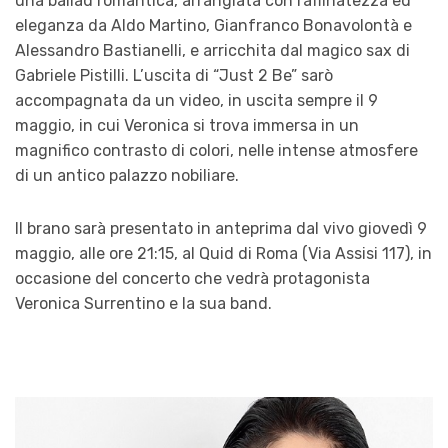
una ballad romantica, arrangiata con raffinatezza ed
eleganza da Aldo Martino, Gianfranco Bonavolontà e
Alessandro Bastianelli, e arricchita dal magico sax di
Gabriele Pistilli. L’uscita di “Just 2 Be” sarò
accompagnata da un video, in uscita sempre il 9
maggio, in cui Veronica si trova immersa in un
magnifico contrasto di colori, nelle intense atmosfere
di un antico palazzo nobiliare.
Il brano sarà presentato in anteprima dal vivo giovedì 9
maggio, alle ore 21:15, al Quid di Roma (Via Assisi 117), in
occasione del concerto che vedrà protagonista
Veronica Surrentino e la sua band.