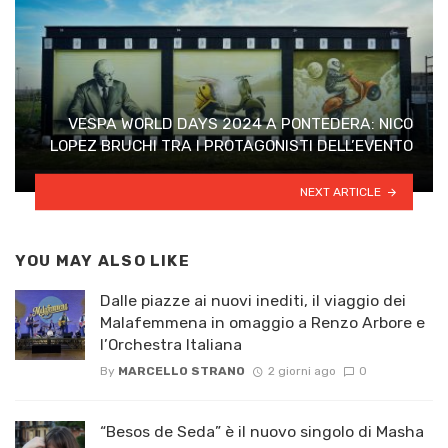
VESPA WORLD DAYS 2024 A PONTEDERA: NICO
LOPEZ BRUCHI TRA I PROTAGONISTI DELL’EVENTO
NEXT ARTICLE
YOU MAY ALSO LIKE
Dalle piazze ai nuovi inediti, il viaggio dei
Malafemmena in omaggio a Renzo Arbore e
l’Orchestra Italiana ​
By
MARCELLO STRANO
2 giorni ago
0
“Besos de Seda” è il nuovo singolo di Masha