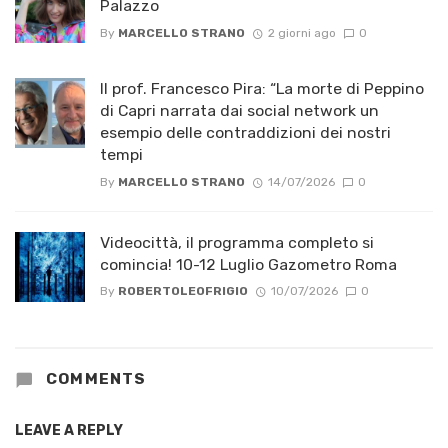
Palazzo
By
MARCELLO STRANO
2 giorni ago
0
Il prof. Francesco Pira: “La morte di Peppino
di Capri narrata dai social network un
esempio delle contraddizioni dei nostri
tempi
By
MARCELLO STRANO
14/07/2026
0
Videocittà, il programma completo si
comincia! 10-12 Luglio Gazometro Roma
By
ROBERTOLEOFRIGIO
10/07/2026
0
COMMENTS
LEAVE A REPLY