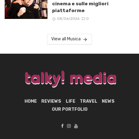
cinema e sulle migliori
piattaforme
08/06/2026
0
View all Musica
HOME
REVIEWS
LIFE
TRAVEL
NEWS
OUR PORTFOLIO