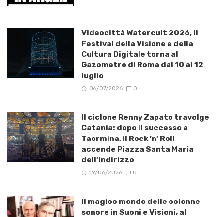
Videocittà Watercult 2026, il
Festival della Visione e della
Cultura Digitale torna al
Gazometro di Roma dal 10 al 12
luglio
06/07/2026
0
Il ciclone Renny Zapato travolge
Catania: dopo il successo a
Taormina, il Rock ’n’ Roll
accende Piazza Santa Maria
dell’Indirizzo
19/06/2026
0
Il magico mondo delle colonne
sonore in Suoni e Visioni, al