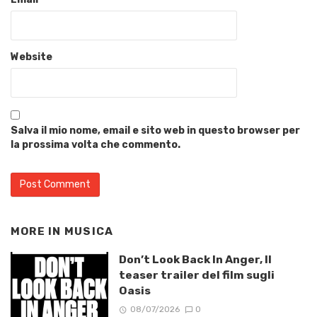
Website
Salva il mio nome, email e sito web in questo browser per
la prossima volta che commento.
MORE IN
MUSICA
Don’t Look Back In Anger, Il
teaser trailer del film sugli
Oasis
08/07/2026
0