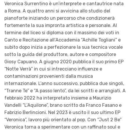
Veronica Surrentino è un’interprete e cantautrice nata
a Roma. A quattro anni si avvicina allo studio del
pianoforte iniziando un percorso che condizionerà
fortemente la sua impronta artistica e personale. Al
termine del liceo si diploma con il massimo dei voti in
Canto e Recitazione all’Accademia “Achille Togliani” e
subito dopo inizia a perfezionare la sua tecnica vocale
sotto la guida del produttore, autore e compositore
Giosy Capuano. A giugno 2020 pubblica il suo primo EP
“Notte Verrà” in cui si intrecciano influenze e
contaminazioni provenienti dalla musica
internazionale. L’anno successivo, pubblica due singoli,
“Tranne Te” e “A passo lento”, da lei scritti e arrangiati. A
febbraio 2022 ha interpretato insieme a Maurizio
Vandelli “L’Aquilone”, brano scritto da Franco Fasano e
Fabrizio Berlincioni. Nel 2023 è uscito il suo ultimo EP
“Veronica”, lavoro più orientato al pop. Con “Just 2 Be”
Veronica torna a sperimentare con un raffinato soul e