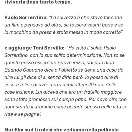
riviverla dopo tanto tempo.
Paolo Sorrentino:
“La salvezza è che stavo facendo
un film e pensavo ad altro, se fossero vestiti bene e se
la macchina da presa è stata messa in modo corretto”.
e aggiunge Toni Servillo:
“
Ho visto il solito Paolo
Sorrentino, con la sua solita determinazione. Non so se
questo possa essere un nuovo inizio, chi può dirlo.
Quando Capuano dice a Fabietto se tiene una cosa da
dire lui gli dice di sì senza dirlo però. Io posso dire di
essere felice di aver detto negli ultimi 20 anni delle
cose insieme. Lui diceva che ero un fratello maggiore,
sono stato promosso sul campo papà. Poi devo dire che
nonostante il dramma come accade spesso nella vita se
ride e se piagne”.
Ma i film sud tirolesi che vediamo nella pellicola