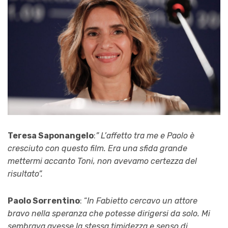
Teresa Saponangelo
:
” L’affetto tra me e Paolo è
cresciuto con questo film. Era una sfida grande
mettermi accanto Toni, non avevamo certezza del
risultato”.
Paolo Sorrentino
: “
In Fabietto cercavo un attore
bravo nella speranza che potesse dirigersi da solo. Mi
sembrava avesse la stessa timidezza e senso di