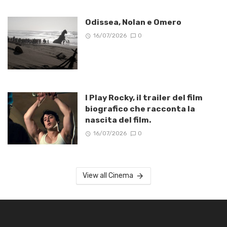
Odissea, Nolan e Omero
16/07/2026
0
I Play Rocky, il trailer del film
biografico che racconta la
nascita del film.
16/07/2026
0
View all Cinema