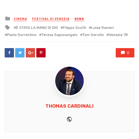
Posted
CINEMA
FESTIVAL DI VENEZIA
NEWS
in
Tagged
È STATA LA MANO DI DIO
Filippo Scotti
Luisa Ranieri
with
Paolo Sorrentino
Teresa Saponangelo
Toni Servillo
Venezia 78
0
THOMAS CARDINALI
Website