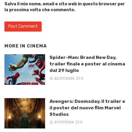
Salva il mio nome, email e sito web in questo browser per
la prossima volta che commento.
MORE IN
CINEMA
Spider-Man: Brand New Day,
trailer finale e poster al cinema
dal 29 luglio
22/07/2026
0
Avengers: Doomsday, Il trailer e
il poster del nuovo film Marvel
Studios
21/07/2026
0