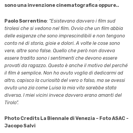
sono una invenzione cinematografica oppure..
Paolo Sorrentino
:
“Esistevano davvero i film sud
tirolesi che si vedono nel film. Ovvio che un film abbia
delle esigenze che sono imprescindibili e non tengono
conto né di storia, gioie e dolori. A volte le cose sono
vere, altre sono false. Quello che però non doveva
essere tradito sono i sentimenti che devono essere
provati da ragazzo. Questo è anche il motivo del perché
il film è semplice. Non ho avuto voglia di dedicarmi ad
altro, capisco la curiosità del vero o falso, ma se avessi
avuto una zia come Luisa la mia vita sarebbe stata
diversa. I miei vicini invece davvero erano amanti del
Tirolo”.
Photo Credits La Biennale di Venezia – Foto ASAC -
Jacopo Salvi