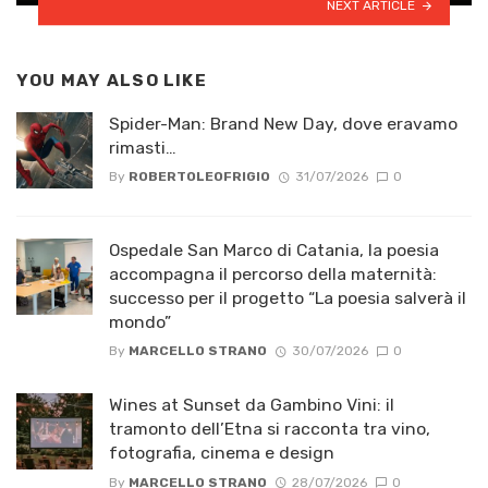
NEXT ARTICLE
YOU MAY ALSO LIKE
Spider-Man: Brand New Day, dove eravamo
rimasti…
By
ROBERTOLEOFRIGIO
31/07/2026
0
Ospedale San Marco di Catania, la poesia
accompagna il percorso della maternità:
successo per il progetto “La poesia salverà il
mondo”
By
MARCELLO STRANO
30/07/2026
0
Wines at Sunset da Gambino Vini: il
tramonto dell’Etna si racconta tra vino,
fotografia, cinema e design
By
MARCELLO STRANO
28/07/2026
0