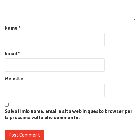
Name
*
Email
*
Website
Salva il mio nome, email e sito web in questo browser per
la prossima volta che commento.