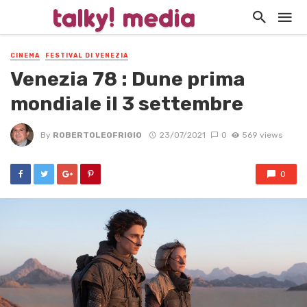
CINEMA
FESTIVAL DI VENEZIA
Venezia 78 : Dune prima
mondiale il 3 settembre
By
ROBERTOLEOFRIGIO
23/07/2021
0
569 views
0