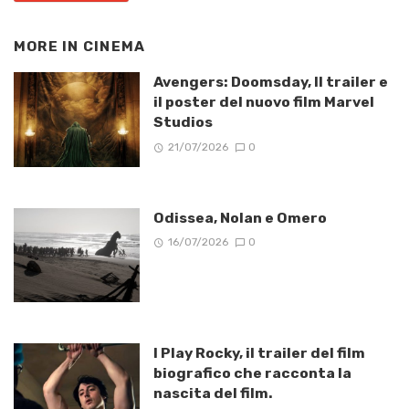
MORE IN
CINEMA
Avengers: Doomsday, Il trailer e
il poster del nuovo film Marvel
Studios
21/07/2026
0
Odissea, Nolan e Omero
16/07/2026
0
I Play Rocky, il trailer del film
biografico che racconta la
nascita del film.