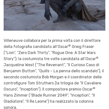
Villeneuve collabora per la prima volta con il direttore
®
della fotografia candidato all’Oscar
Greig Fraser
(“Lion”, “Zero Dark Thirty”, “Rogue One: A Star Wars
®
Story”); la costumista tre volte candidata all’Oscar
Jacqueline West (“The Revenant”, “Il Curioso Caso di
Benjamin Button”, “Quills – La penna dello scandalo”), il
secondo costumista Bob Morgan e il coordinator delle
controfigure Tom Struthers (la trilogia de “Il Cavaliere
®
Oscuro”, “Inception”). Il compositore premio Oscar
Hans Zimmer (“Blade Runner 2049”, “Inception”, “Il
Gladiatore”, “Il Re Leone”) ha realizzato la colonna
sonora.