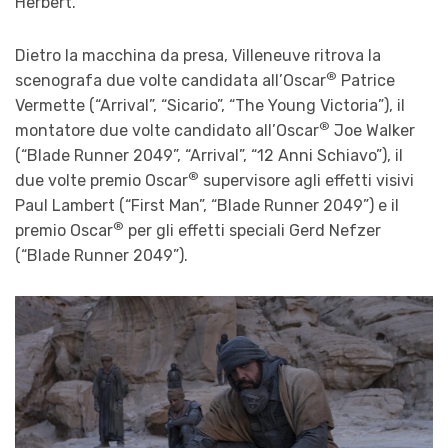
Herbert.
Dietro la macchina da presa, Villeneuve ritrova la
®
scenografa due volte candidata all’Oscar
Patrice
Vermette (“Arrival”, “Sicario”, “The Young Victoria”), il
®
montatore due volte candidato all’Oscar
Joe Walker
(“Blade Runner 2049”, “Arrival”, “12 Anni Schiavo”), il
®
due volte premio Oscar
supervisore agli effetti visivi
Paul Lambert (“First Man”, “Blade Runner 2049”) e il
®
premio Oscar
per gli effetti speciali Gerd Nefzer
(“Blade Runner 2049”).