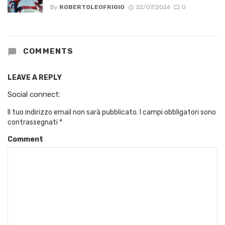
By
ROBERTOLEOFRIGIO
22/07/2026
0
COMMENTS
LEAVE A REPLY
Social connect:
Il tuo indirizzo email non sarà pubblicato.
I campi obbligatori sono
contrassegnati
*
Comment