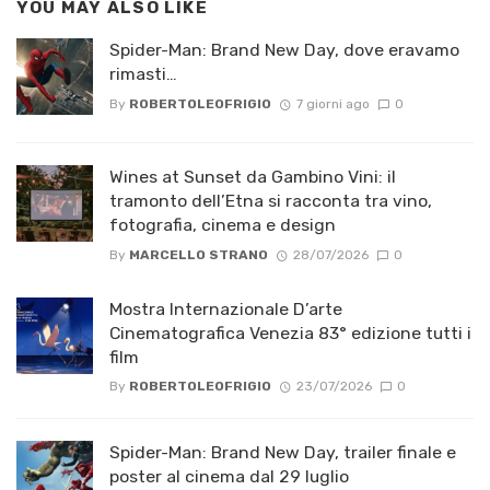
YOU MAY ALSO LIKE
Spider-Man: Brand New Day, dove eravamo
rimasti…
By
ROBERTOLEOFRIGIO
7 giorni ago
0
Wines at Sunset da Gambino Vini: il
tramonto dell’Etna si racconta tra vino,
fotografia, cinema e design
By
MARCELLO STRANO
28/07/2026
0
Mostra Internazionale D’arte
Cinematografica Venezia 83° edizione tutti i
film
By
ROBERTOLEOFRIGIO
23/07/2026
0
Spider-Man: Brand New Day, trailer finale e
poster al cinema dal 29 luglio