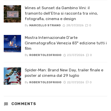
Wines at Sunset da Gambino Vini: il
tramonto dell’Etna si racconta tra vino,
fotografia, cinema e design
By
MARCELLO STRANO
28/07/2026
0
Mostra Internazionale D’arte
Cinematografica Venezia 83° edizione tutti i
film
By
ROBERTOLEOFRIGIO
23/07/2026
0
Spider-Man: Brand New Day, trailer finale e
poster al cinema dal 29 luglio
By
ROBERTOLEOFRIGIO
22/07/2026
0
COMMENTS