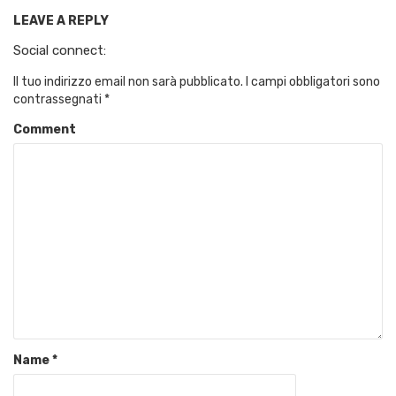
LEAVE A REPLY
Social connect:
Il tuo indirizzo email non sarà pubblicato.
I campi obbligatori sono
contrassegnati
*
Comment
Name
*