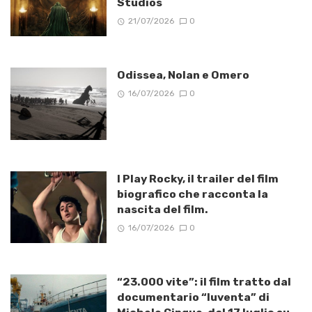
Studios
21/07/2026
0
Odissea, Nolan e Omero
16/07/2026
0
I Play Rocky, il trailer del film
biografico che racconta la
nascita del film.
16/07/2026
0
“23.000 vite”: il film tratto dal
documentario “Iuventa” di