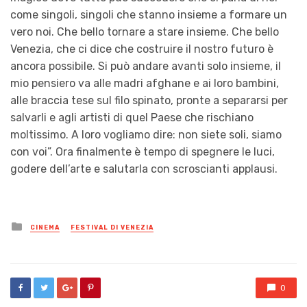
come singoli, singoli che stanno insieme a formare un
vero noi. Che bello tornare a stare insieme. Che bello
Venezia, che ci dice che costruire il nostro futuro è
ancora possibile. Si può andare avanti solo insieme, il
mio pensiero va alle madri afghane e ai loro bambini,
alle braccia tese sul filo spinato, pronte a separarsi per
salvarli e agli artisti di quel Paese che rischiano
moltissimo. A loro vogliamo dire: non siete soli, siamo
con voi”. Ora finalmente è tempo di spegnere le luci,
godere dell’arte e salutarla con scroscianti applausi.
Posted
CINEMA
FESTIVAL DI VENEZIA
in
0