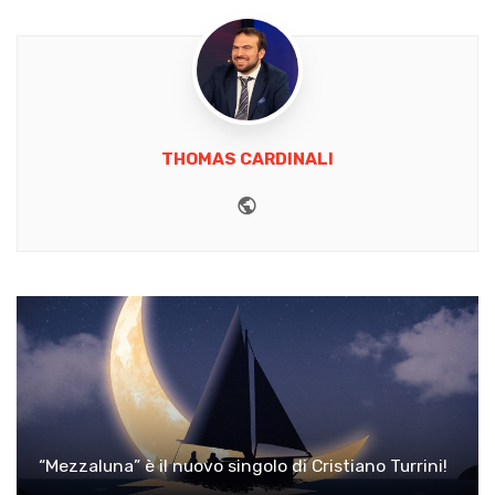
THOMAS CARDINALI
Website
“Mezzaluna” è il nuovo singolo di Cristiano Turrini!