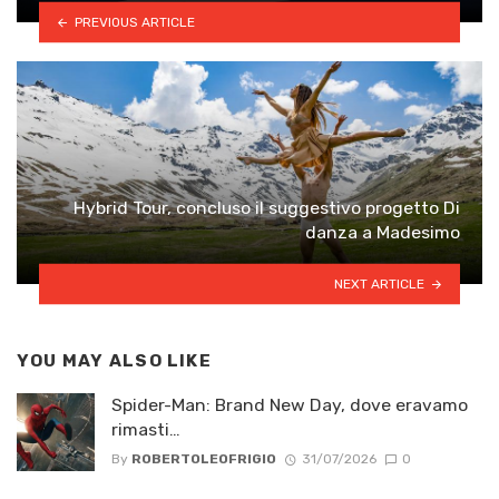
PREVIOUS ARTICLE
Hybrid Tour, concluso il suggestivo progetto Di
danza a Madesimo
NEXT ARTICLE
YOU MAY ALSO LIKE
Spider-Man: Brand New Day, dove eravamo
rimasti…
By
ROBERTOLEOFRIGIO
31/07/2026
0