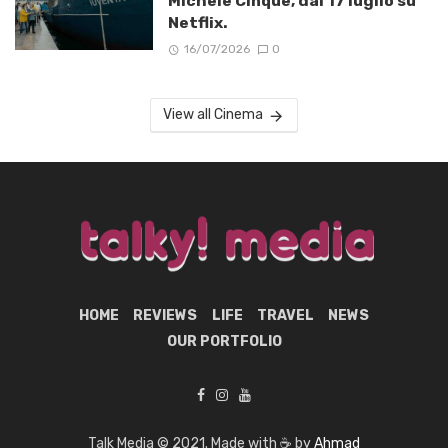
Michele Cinque, dal 17 luglio su
Netflix.
16/07/2026
0
View all Cinema
HOME
REVIEWS
LIFE
TRAVEL
NEWS
OUR PORTFOLIO
Talk Media © 2021. Made with ☕ by
Ahmad