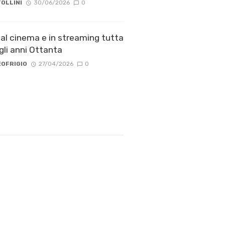
OLLINI
30/06/2026
0
: al cinema e in streaming tutta
gli anni Ottanta
OFRIGIO
27/04/2026
0