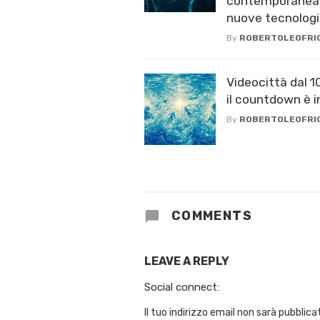
contemporanea ,
nuove tecnolog
By
ROBERTOLEOFRI
Videocittà dal 1
il countdown è in
By
ROBERTOLEOFRI
COMMENTS
LEAVE A REPLY
Social connect:
Il tuo indirizzo email non sarà pubblica