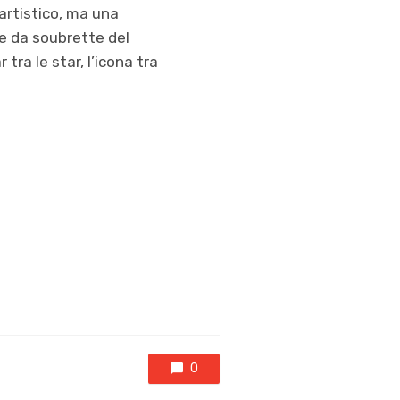
artistico, ma una
ce da soubrette del
tra le star, l’icona tra
0