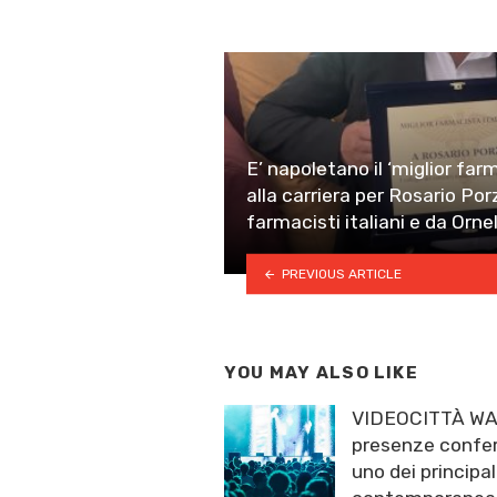
E’ napoletano il ‘miglior far
alla carriera per Rosario Por
farmacisti italiani e da Orne
PREVIOUS ARTICLE
YOU MAY ALSO LIKE
VIDEOCITTÀ WA
presenze confer
uno dei principal