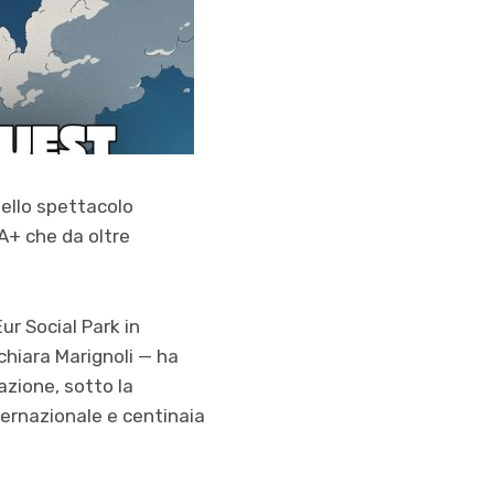
dello spettacolo
IA+ che da oltre
ur Social Park in
chiara Marignoli — ha
azione, sotto la
nternazionale e centinaia