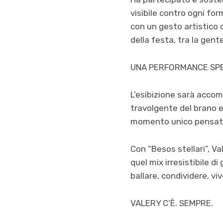
visibile contro ogni fo
con un gesto artistico d
della festa, tra la gen
UNA PERFORMANCE SPE
L’esibizione sarà accom
travolgente del brano e 
momento unico pensato p
Con “Besos stellari”, Val
quel mix irresistibile 
ballare, condividere, viv
VALERY C’È. SEMPRE.