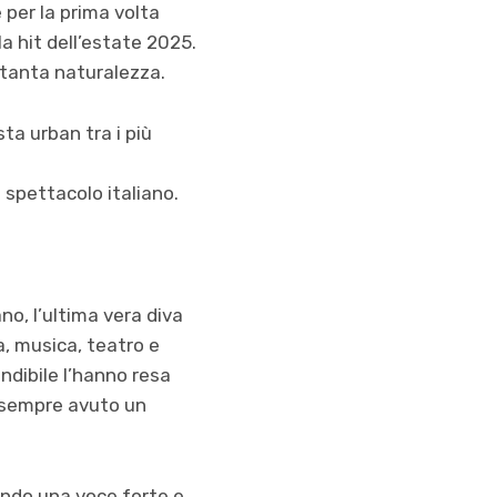
e per la prima volta
la hit dell’estate 2025.
 tanta naturalezza.
sta urban tra i più
o spettacolo italiano.
no, l’ultima vera diva
, musica, teatro e
ondibile l’hanno resa
a sempre avuto un
tando una voce forte e