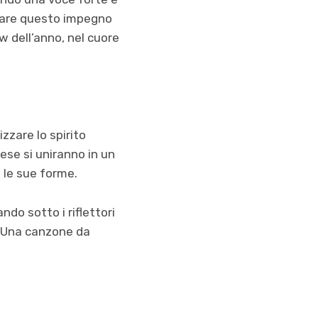
novare questo impegno
w dell’anno, nel cuore
zzare lo spirito
ese si uniranno in un
 le sue forme.
ndo sotto i riflettori
a. Una canzone da