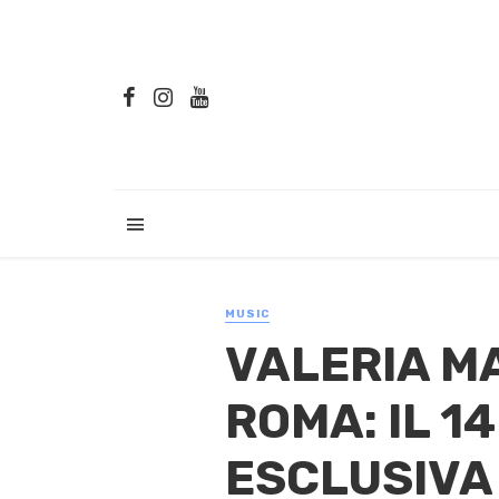
MUSIC
VALERIA MA
ROMA: IL 1
ESCLUSIVA 