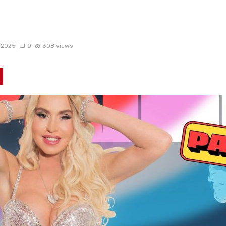
/2025
0
308 views