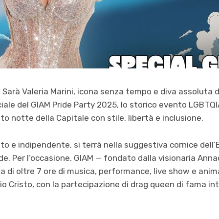
Sarà Valeria Marini, icona senza tempo e diva assoluta 
ficiale del GIAM Pride Party 2025, lo storico evento LGBTQ
to notte della Capitale con stile, libertà e inclusione.
o e indipendente, si terrà nella suggestiva cornice dell’E
e. Per l’occasione, GIAM — fondato dalla visionaria Anna
di oltre 7 ore di musica, performance, live show e anim
zio Cristo, con la partecipazione di drag queen di fama i