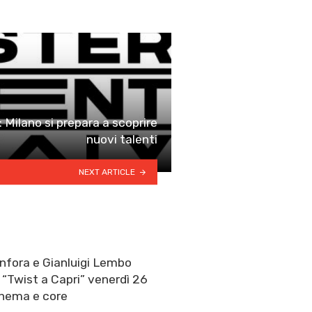
: Milano si prepara a scoprire
nuovi talenti
NEXT ARTICLE
nfora e Gianluigi Lembo
“Twist a Capri” venerdì 26
Anema e core