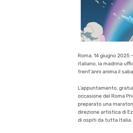
Roma, 14 giugno 2025 – 
italiano, la madrina uf
trent’anni anima il saba
L’appuntamento, gratuit
occasione del Roma Prid
preparato una maratona 
direzione artistica di E
di ospiti da tutta Italia.