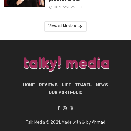
08/06/2026
0
View all Musica
HOME
REVIEWS
LIFE
TRAVEL
NEWS
OUR PORTFOLIO
Talk Media © 2021. Made with ☕ by
Ahmad