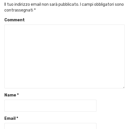
Il tuo indirizzo email non sarà pubblicato.
I campi obbligatori sono
contrassegnati
*
Comment
Name
*
Email
*