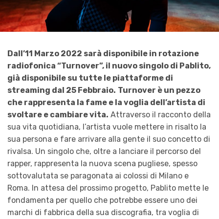
Dall’11 Marzo 2022 sarà disponibile in rotazione
radiofonica “Turnover”, il nuovo singolo di Pablito,
già disponibile su tutte le piattaforme di
streaming dal 25 Febbraio.
Turnover è un pezzo
che rappresenta la fame e la voglia dell’artista di
svoltare e cambiare vita.
Attraverso il racconto della
sua vita quotidiana, l’artista vuole mettere in risalto la
sua persona e fare arrivare alla gente il suo concetto di
rivalsa. Un singolo che, oltre a lanciare il percorso del
rapper, rappresenta la nuova scena pugliese, spesso
sottovalutata se paragonata ai colossi di Milano e
Roma. In attesa del prossimo progetto, Pablito mette le
fondamenta per quello che potrebbe essere uno dei
marchi di fabbrica della sua discografia, tra voglia di