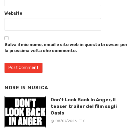
Website
Salva il mio nome, email e sito web in questo browser per
la prossima volta che commento.
MORE IN
MUSICA
Don’t Look Back In Anger, Il
teaser trailer del film sugli
Oasis
08/07/2026
0