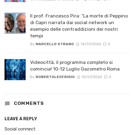
Il prof. Francesco Pira: “La morte di Peppino
di Capri narrata dai social network un
esempio delle contraddizioni dei nostri
tempi
By
MARCELLO STRANO
14/07/2026
0
Videocittà, il programma completo si
comincia! 10-12 Luglio Gazometro Roma
By
ROBERTOLEOFRIGIO
10/07/2026
0
COMMENTS
LEAVE A REPLY
Social connect: