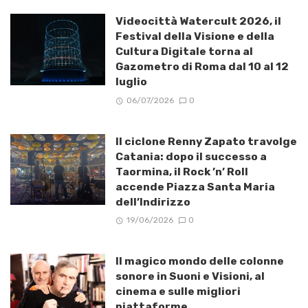
Videocittà Watercult 2026, il
Festival della Visione e della
Cultura Digitale torna al
Gazometro di Roma dal 10 al 12
luglio
06/07/2026
0
Il ciclone Renny Zapato travolge
Catania: dopo il successo a
Taormina, il Rock ’n’ Roll
accende Piazza Santa Maria
dell’Indirizzo
19/06/2026
0
Il magico mondo delle colonne
sonore in Suoni e Visioni, al
cinema e sulle migliori
piattaforme