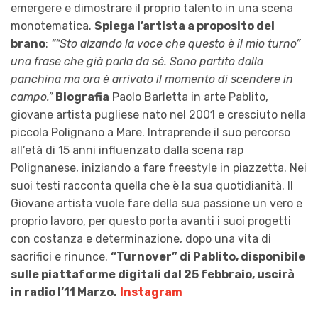
emergere e dimostrare il proprio talento in una scena
monotematica.
Spiega l’artista a proposito del
brano
:
“
“Sto alzando la voce che questo è il mio turno”
una frase che già parla da sé. Sono partito dalla
panchina ma ora è arrivato il momento di scendere in
campo.
”
Biografia
Paolo Barletta in arte Pablito,
giovane artista pugliese nato nel 2001 e cresciuto nella
piccola Polignano a Mare. Intraprende il suo percorso
all’età di 15 anni influenzato dalla scena rap
Polignanese, iniziando a fare freestyle in piazzetta. Nei
suoi testi racconta quella che è la sua quotidianità. Il
Giovane artista vuole fare della sua passione un vero e
proprio lavoro, per questo porta avanti i suoi progetti
con costanza e determinazione, dopo una vita di
sacrifici e rinunce.
“Turnover” di Pablito, disponibile
sulle piattaforme digitali dal 25 febbraio, uscirà
in radio l’11 Marzo.
Instagram