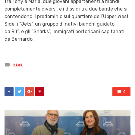
tra Tony e Maria, due giovani appartenenti a mondi
completamente diversi, e i dissidi tra due bande che si
contendono il predominio sul quartiere dell’Upper West
Side: i “Jets”, un gruppo di nativi bianchi guidato
da Riff, e gli “Sharks”, immigrati portoricani capitanati
da Bernardo.
Posted
NEWS
in
0