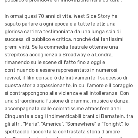
In ormai quasi 70 anni di vita, West Side Story ha
saputo parlare a ogni epoca e a tutte le età: una
gloriosa carriera testimoniata da una lunga scia di
successi di pubblico e critica, nonché dai tantissimi
premi vinti. Se la commedia teatrale ottenne una
strepitosa accoglienza a Broadway e a Londra,
rimanendo sulle scene di fatto fino a oggi e
continuando a essere rappresentato in numerosi
revival, il film consacrò definitivamente il successo di
questa storia appassionante, in cui l’amore e il coraggio
si contrappongono alla violenza e all’intolleranza. Con
una straordinaria fusione di dramma, musica e danza,
accompagnata dalle coloratissime atmosfere anni
Cinquanta e dagli indimenticabili brani di Bernstein, tra
gli altri, “Maria”, “America”, “Somewhere” e “Tonight”, lo
spettacolo racconta la contrastata storia d’amore