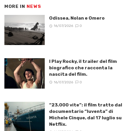
MORE IN
NEWS
Odissea, Nolan e Omero
16/07/2026
0
I Play Rocky, il trailer del film
biografico che racconta la
nascita del film.
16/07/2026
0
“23.000 vite”: il film tratto dal
documentario “Iuventa” di
Michele Cinque, dal 17 luglio su
Netflix.