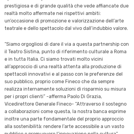
prestigiosa e di grande qualità che vede affiancate due
realtà molto affermate nei rispettivi ambiti:
un’occasione di promozione e valorizzazione dell’arte
teatrale e dello spettacolo dal vivo dall’indubbio valore.
“Siamo orgogliosi di dare il via a questa partnership con
il Teatro Sistina, punto di riferimento culturale a Roma
e in tutta Italia. Ci siamo trovati molto vicini
all’approccio di una realtà attenta alla produzione di
spettacoli innovativi e al passo con le preferenze del
suo pubblico, proprio come Fineco che da sempre
realizza internamente soluzioni di risparmio su misura
per i propri clienti” -afferma Paolo Di Grazia,
Vicedirettore Generale Fineco- “Attraverso il sostegno
a collaborazioni come questa, la nostra banca esprime
inoltre una parte fondamentale del proprio approccio
alla sostenibilità: rendere l’arte accessibile a un vasto
pubblico e promuovere l’innovazione nella cultura”.