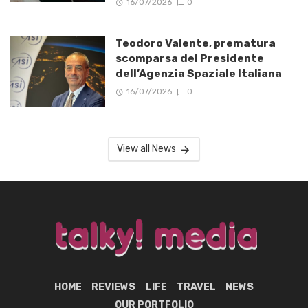
16/07/2026
0
Teodoro Valente, prematura
scomparsa del Presidente
dell’Agenzia Spaziale Italiana
16/07/2026
0
View all News
HOME
REVIEWS
LIFE
TRAVEL
NEWS
OUR PORTFOLIO