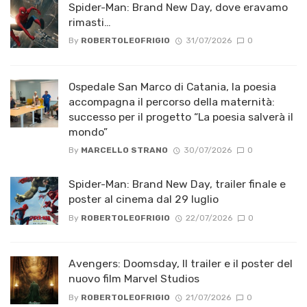
Spider-Man: Brand New Day, dove eravamo
rimasti…
By
ROBERTOLEOFRIGIO
31/07/2026
0
Ospedale San Marco di Catania, la poesia
accompagna il percorso della maternità:
successo per il progetto “La poesia salverà il
mondo”
By
MARCELLO STRANO
30/07/2026
0
Spider-Man: Brand New Day, trailer finale e
poster al cinema dal 29 luglio
By
ROBERTOLEOFRIGIO
22/07/2026
0
Avengers: Doomsday, Il trailer e il poster del
nuovo film Marvel Studios
By
ROBERTOLEOFRIGIO
21/07/2026
0