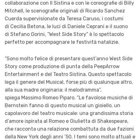
collaborazione con Il Sistina e con le coreografie di Billy
Mitchell, le scenografie originali di Ricardo Sanchez
Cuerda supervisionate da Teresa Caruso, i costumi
di Cecilia Betona, le luci di Daniele Ceprani e il suono
di Stefano Gorini, “West Side Story” è lo spettacolo
perfetto per accompagnare le festività natalizie.
“Sono molto felice di presentare quest’anno West Side
Story come produzione di punta della PeepArrow
Entertainment e del Teatro Sistina. Questo spettacolo
lega il genere del Musical, forse più di qualunque altro,
alla sua madre originaria: il melodramma”,
spiega Massimo Romeo Piparo. “Le favolose musiche di
Bernstein fanno di questo musical un gioiello, un
capolavoro del teatro musicale: una grandissima storia
d’amore ispirata al Romeo e Giulietta di Shakespeare,
che racconta una relazione combattuta da due fazioni
della New York degli anni ’50. I temi sono molto attuali e