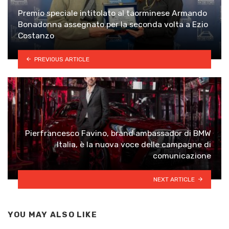
Premio speciale intitolato al taorminese Armando
Bonadonna assegnato per la seconda volta a Ezio
Costanzo
PREVIOUS ARTICLE
Pierfrancesco Favino, brand ambassador di BMW
Italia, è la nuova voce delle campagne di
comunicazione
NEXT ARTICLE
YOU MAY ALSO LIKE