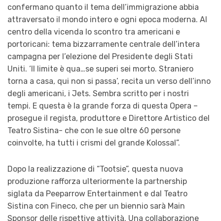
confermano quanto il tema dell’immigrazione abbia
attraversato il mondo intero e ogni epoca moderna. Al
centro della vicenda lo scontro tra americani e
portoricani: tema bizzarramente centrale dell’intera
campagna per l’elezione del Presidente degli Stati
Uniti. ‘Il limite è qua…se superi sei morto. Straniero
torna a casa, qui non si passa’, recita un verso dell’inno
degli americani, i Jets. Sembra scritto per i nostri
tempi. E questa è la grande forza di questa Opera –
prosegue il regista, produttore e Direttore Artistico del
Teatro Sistina- che con le sue oltre 60 persone
coinvolte, ha tutti i crismi del grande Kolossal”.
Dopo la realizzazione di “Tootsie”, questa nuova
produzione
rafforza ulteriormente la partnership
siglata da Peeparrow Entertainment e dal Teatro
Sistina con Fineco, che per un biennio sarà Main
Sponsor delle rispettive attività. Una collaborazione