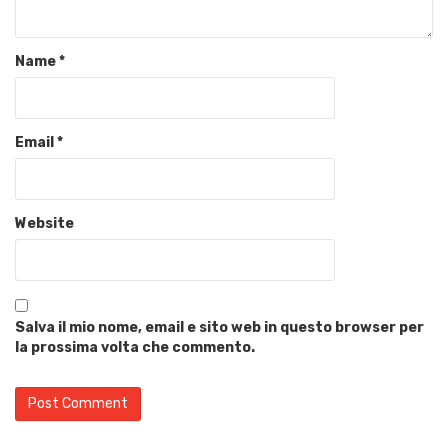
Name
*
Email
*
Website
Salva il mio nome, email e sito web in questo browser per
la prossima volta che commento.