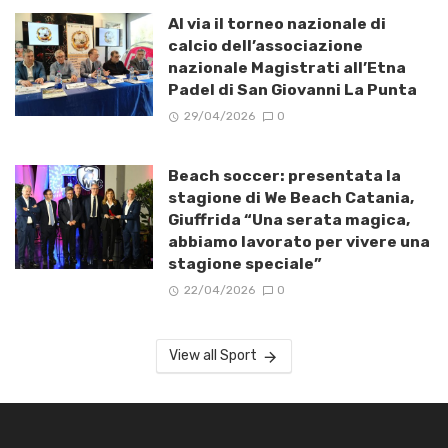
Al via il torneo nazionale di
calcio dell’associazione
nazionale Magistrati all’Etna
Padel di San Giovanni La Punta
29/04/2026
0
Beach soccer: presentata la
stagione di We Beach Catania,
Giuffrida “Una serata magica,
abbiamo lavorato per vivere una
stagione speciale”
22/04/2026
0
View all Sport