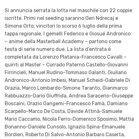
Si annuncia serrata la lotta nel maschile con 22 coppie
iscritte. Primi nel seeding saranno Geri Ndrecaj e
Simone Orto, vincitori lo scorso 6 luglio della prima
tappa regionale, I gemelli Federico e Giosué Andronico
– anime della Masterball Academy – partono come
testa di serie numero due. La lista d’entrata è
completata da Lorenzo Platania-Francesco Cavalli –
quinti al Master – Corrado Paternò Castello-Giovanni
Firrincieli, Manuel Rudino-Tommaso Galanti, Giuliano
Andronico-Antonio Imbesi, Manuel Scheid-Gabriele Di
Grazia, Marco Lombardo-Simone Taranto, Gianmarco
Rabbuazzo-Dario Giuffrida, Andrea Saraceno-Giuseppe
Boscaini, Orazio Gangemi-Francesco Famà, Damiano
Scarpello-Marco De Costa, Davide Attinà-Samuele
Mario Caccamo, Nicola Ferro-Domenico Sposimo, Mattia
Bonanno-Daniele Cunsolo, Ignazio Spina-Emanuele
Bordieri, Roberto Di Salvo-Antonio Barbaro Caserta,