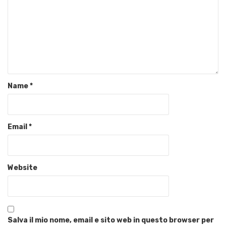
Name
*
Email
*
Website
Salva il mio nome, email e sito web in questo browser per