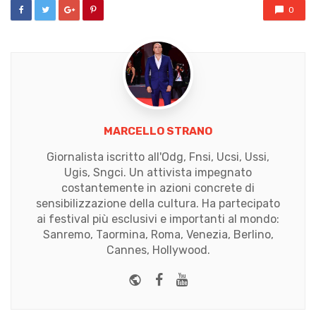
0
MARCELLO STRANO
Giornalista iscritto all'Odg, Fnsi, Ucsi, Ussi,
Ugis, Sngci. Un attivista impegnato
costantemente in azioni concrete di
sensibilizzazione della cultura. Ha partecipato
ai festival più esclusivi e importanti al mondo:
Sanremo, Taormina, Roma, Venezia, Berlino,
Cannes, Hollywood.
Website
Facebook
Youtube