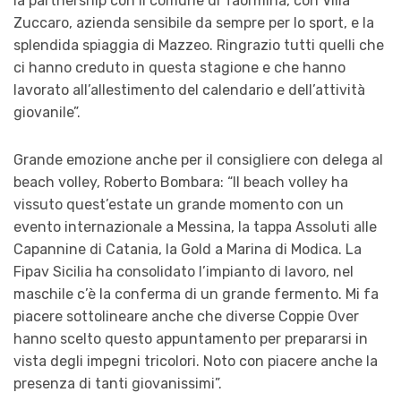
la partnership con il comune di Taormina, con Villa
Zuccaro, azienda sensibile da sempre per lo sport, e la
splendida spiaggia di Mazzeo. Ringrazio tutti quelli che
ci hanno creduto in questa stagione e che hanno
lavorato all’allestimento del calendario e dell’attività
giovanile”.
Grande emozione anche per il consigliere con delega al
beach volley, Roberto Bombara: “Il beach volley ha
vissuto quest’estate un grande momento con un
evento internazionale a Messina, la tappa Assoluti alle
Capannine di Catania, la Gold a Marina di Modica. La
Fipav Sicilia ha consolidato l’impianto di lavoro, nel
maschile c’è la conferma di un grande fermento. Mi fa
piacere sottolineare anche che diverse Coppie Over
hanno scelto questo appuntamento per prepararsi in
vista degli impegni tricolori. Noto con piacere anche la
presenza di tanti giovanissimi”.