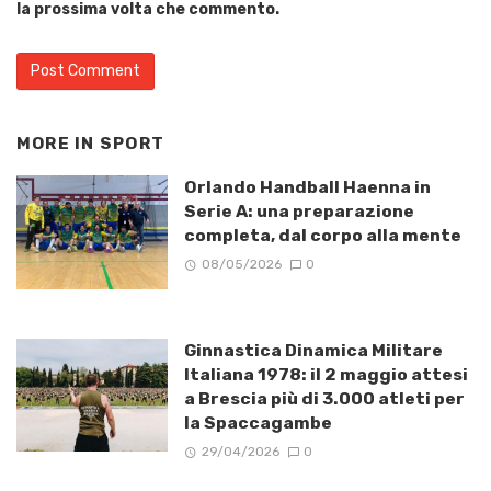
la prossima volta che commento.
MORE IN
SPORT
Orlando Handball Haenna in
Serie A: una preparazione
completa, dal corpo alla mente
08/05/2026
0
Ginnastica Dinamica Militare
Italiana 1978: il 2 maggio attesi
a Brescia più di 3.000 atleti per
la Spaccagambe
29/04/2026
0