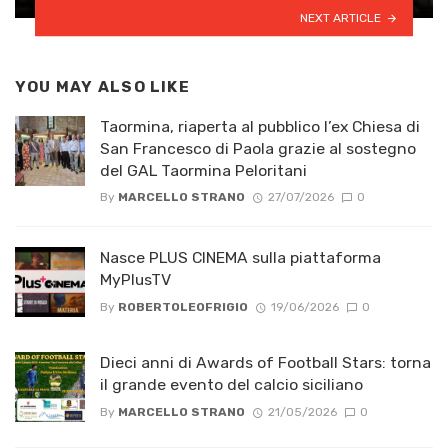
NEXT ARTICLE
YOU MAY ALSO LIKE
Taormina, riaperta al pubblico l’ex Chiesa di
San Francesco di Paola grazie al sostegno
del GAL Taormina Peloritani
By
MARCELLO STRANO
27/07/2026
0
Nasce PLUS CINEMA sulla piattaforma
MyPlusTV
By
ROBERTOLEOFRIGIO
19/06/2026
0
Dieci anni di Awards of Football Stars: torna
il grande evento del calcio siciliano
By
MARCELLO STRANO
21/05/2026
0