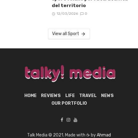
del territorio
12/03/2026
0
View all Sport
HOME
REVIEWS
LIFE
TRAVEL
NEWS
OUR PORTFOLIO
Talk Media © 2021. Made with ☕ by
Ahmad