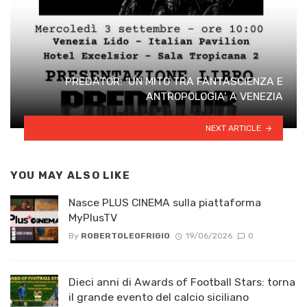
PREDATOR: ‘UN MITO TRA FANTASCIENZA E
ANTROPOLOGIA’ A VENEZIA
NEXT ARTICLE
YOU MAY ALSO LIKE
Nasce PLUS CINEMA sulla piattaforma
MyPlusTV
By
ROBERTOLEOFRIGIO
19/06/2026
0
Dieci anni di Awards of Football Stars: torna
il grande evento del calcio siciliano