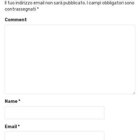
Il tuo indirizzo email non sarà pubblicato.
I campi obbligatori sono
contrassegnati
*
Comment
Name
*
Email
*