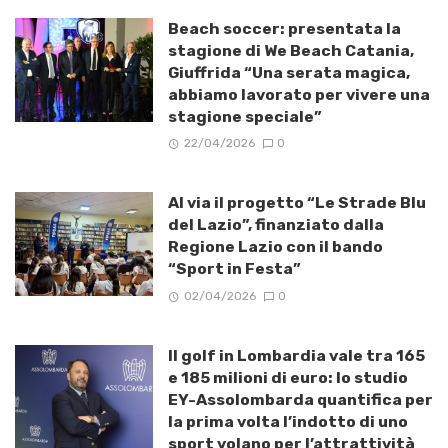
Beach soccer: presentata la
stagione di We Beach Catania,
Giuffrida “Una serata magica,
abbiamo lavorato per vivere una
stagione speciale”
22/04/2026
0
Al via il progetto “Le Strade Blu
del Lazio”, finanziato dalla
Regione Lazio con il bando
“Sport in Festa”
02/04/2026
0
Il golf in Lombardia vale tra 165
e 185 milioni di euro: lo studio
EY-Assolombarda quantifica per
la prima volta l’indotto di uno
sport volano per l’attrattività