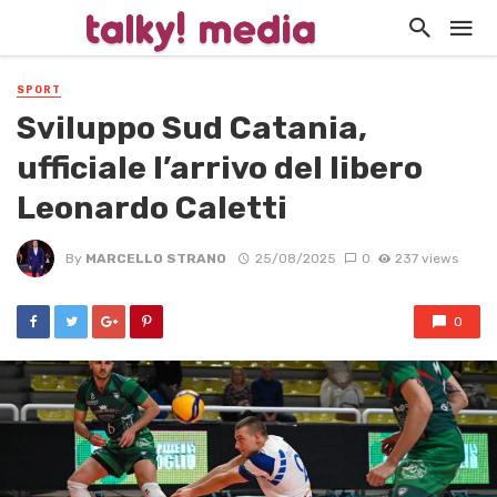
SPORT
Sviluppo Sud Catania,
ufficiale l’arrivo del libero
Leonardo Caletti
By
MARCELLO STRANO
25/08/2025
0
237 views
0