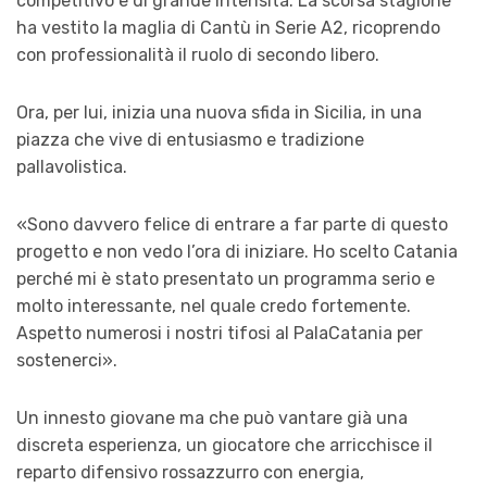
competitivo e di grande intensità. La scorsa stagione
ha vestito la maglia di Cantù in Serie A2, ricoprendo
con professionalità il ruolo di secondo libero.
Ora, per lui, inizia una nuova sfida in Sicilia, in una
piazza che vive di entusiasmo e tradizione
pallavolistica.
«Sono davvero felice di entrare a far parte di questo
progetto e non vedo l’ora di iniziare. Ho scelto Catania
perché mi è stato presentato un programma serio e
molto interessante, nel quale credo fortemente.
Aspetto numerosi i nostri tifosi al PalaCatania per
sostenerci».
Un innesto giovane ma che può vantare già una
discreta esperienza, un giocatore che arricchisce il
reparto difensivo rossazzurro con energia,