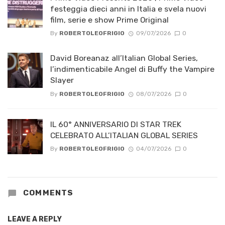
festeggia dieci anni in Italia e svela nuovi
film, serie e show Prime Original
By
ROBERTOLEOFRIGIO
09/07/2026
0
David Boreanaz all’Italian Global Series,
l’indimenticabile Angel di Buffy the Vampire
Slayer
By
ROBERTOLEOFRIGIO
08/07/2026
0
IL 60° ANNIVERSARIO DI STAR TREK
CELEBRATO ALL’ITALIAN GLOBAL SERIES
By
ROBERTOLEOFRIGIO
04/07/2026
0
COMMENTS
LEAVE A REPLY