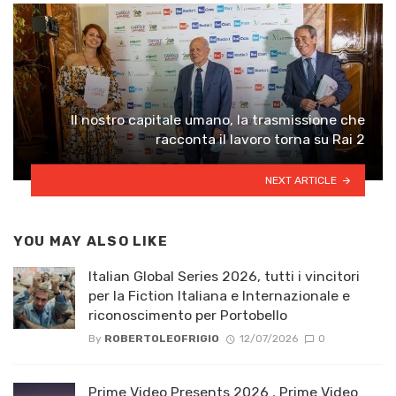
Il nostro capitale umano, la trasmissione che
racconta il lavoro torna su Rai 2
NEXT ARTICLE
YOU MAY ALSO LIKE
Italian Global Series 2026, tutti i vincitori
per la Fiction Italiana e Internazionale e
riconoscimento per Portobello
By
ROBERTOLEOFRIGIO
12/07/2026
0
Prime Video Presents 2026 , Prime Video