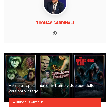
THOMAS CARDINALI
Website
Horrible Tapes, l’horror in home video con delle
versioni vintage
PREVIOUS ARTICLE