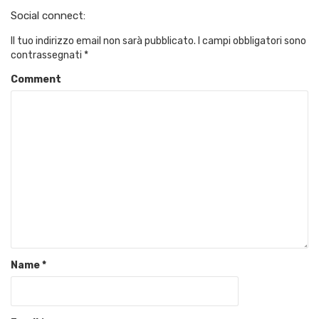
Social connect:
Il tuo indirizzo email non sarà pubblicato.
I campi obbligatori sono
contrassegnati
*
Comment
Name
*