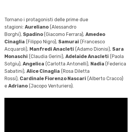
Tornano i protagonisti delle prime due
stagioni:
Aureliano
(Alessandro
Borghi),
Spadino
(Giacomo Ferrara),
Amedeo
Cinaglia
(Filippo Nigro),
Samurai
(Francesco
Acquaroli),
Manfredi Anacleti
(Adamo Dionisi),
Sara
Monaschi
(Claudia Gerini),
Adelaide Anacleti
(Paola
Sotgiu),
Angelica
(Carlotta Antonelli),
Nadia
(Federica
Sabatini),
Alice Cinaglia
(Rosa Diletta
Rossi),
Cardinale Fiorenzo Nascari
(Alberto Cracco)
e
Adriano
(Jacopo Venturiero).