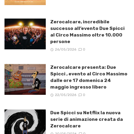
Zerocalcare, incredibile
successo all’evento Due Spicci
al Circo Massimo oltre 10.000
persone
26/05/2026
0
Zerocalcare presenta: Due
Spicci , evento al Circo Massimo
dalle ore 17 domenica 24
maggio ingresso libero
22/05/2026
0
Due Spicci su Netflix la nuova
serie di animazione creata da
Zerocalcare
20/05/2026
0