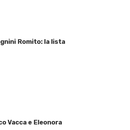
nini Romito: la lista
ico Vacca e Eleonora