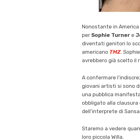
Nonostante in America c
per
Sophie Turner
e
J
diventati genitori lo sc
americano
TMZ
. Sophie
avrebbero già scelto il 
A confermare l’indiscre
giovani artisti si sono d
una pubblica manifestazio
obbligato alla clausura
dell’interprete di Sans
Staremo a vedere quand
loro piccola Willa.