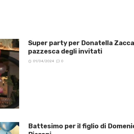
Super party per Donatella Zaccag
pazzesca degli invitati
01/04/2024
0
Battesimo per il figlio di Domen