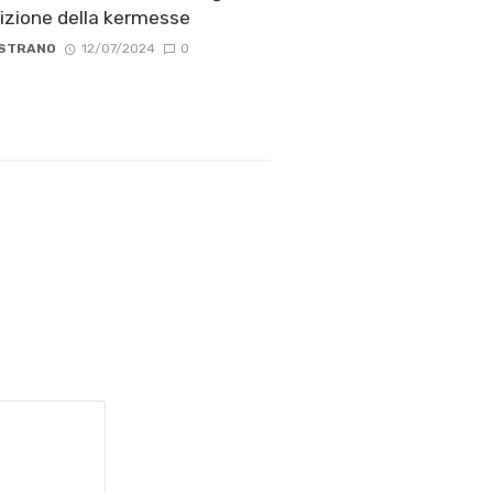
izione della kermesse
 STRANO
12/07/2024
0