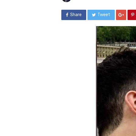
Share
Tweet