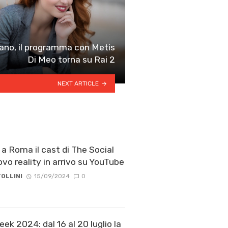
mano, il programma con Metis
Di Meo torna su Rai 2
NEXT ARTICLE
a Roma il cast di The Social
ovo reality in arrivo su YouTube
OLLINI
15/09/2024
0
k 2024: dal 16 al 20 luglio la