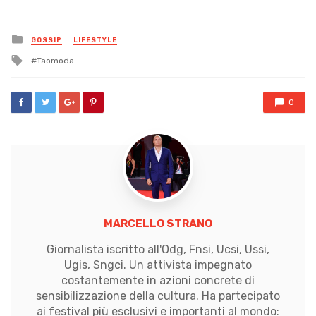
Posted
GOSSIP
LIFESTYLE
in
Tagged
Taomoda
with
0
MARCELLO STRANO
Giornalista iscritto all'Odg, Fnsi, Ucsi, Ussi,
Ugis, Sngci. Un attivista impegnato
costantemente in azioni concrete di
sensibilizzazione della cultura. Ha partecipato
ai festival più esclusivi e importanti al mondo: