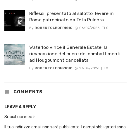
Riflessi, presentato al salotto Tevere in
Roma patrocinato da Tota Pulchra
By
ROBERTOLEOFRIGIO
06/07/2026
0
Waterloo vince il Generale Estate, la
rievocazione del cuore dei combattimenti
ad Hougoumont cancellata
By
ROBERTOLEOFRIGIO
27/06/2026
0
COMMENTS
LEAVE A REPLY
Social connect:
Il tuo indirizzo email non sarà pubblicato.
I campi obbligatori sono