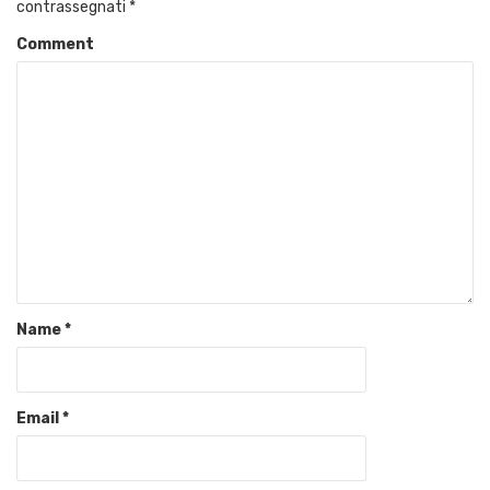
contrassegnati
*
Comment
Name
*
Email
*