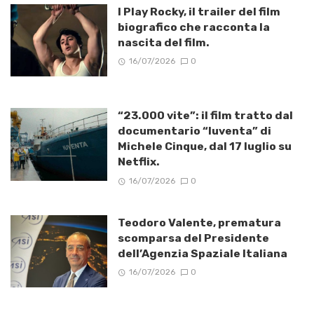
I Play Rocky, il trailer del film
biografico che racconta la
nascita del film.
16/07/2026
0
“23.000 vite”: il film tratto dal
documentario “Iuventa” di
Michele Cinque, dal 17 luglio su
Netflix.
16/07/2026
0
Teodoro Valente, prematura
scomparsa del Presidente
dell’Agenzia Spaziale Italiana
16/07/2026
0