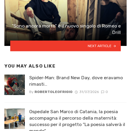
“Sono ancora morto” è il nuovo singolo di Romeo e
Drill
NEXT ARTICLE
YOU MAY ALSO LIKE
Spider-Man: Brand New Day, dove eravamo
rimasti…
By
ROBERTOLEOFRIGIO
31/07/2026
0
Ospedale San Marco di Catania, la poesia
accompagna il percorso della maternità:
successo per il progetto “La poesia salverà il
mondo”