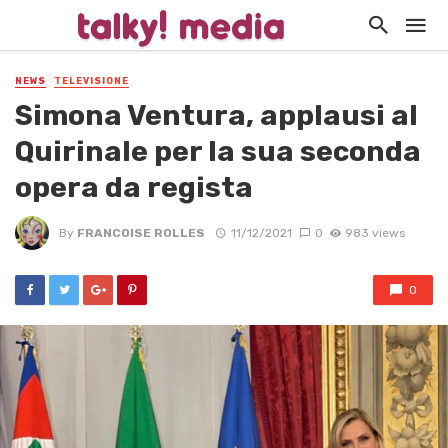
NEWS
TELEVISIONE
Simona Ventura, applausi al
Quirinale per la sua seconda
opera da regista
By
FRANCOISE ROLLES
11/12/2021
0
983 views
0