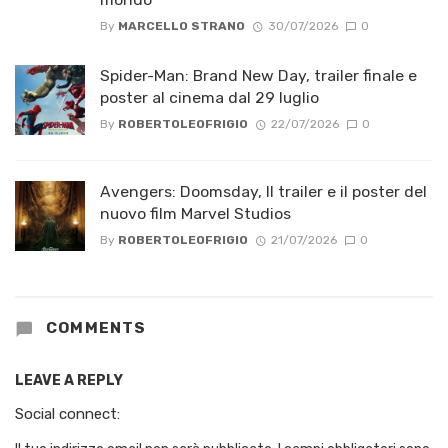
By
MARCELLO STRANO
30/07/2026
0
Spider-Man: Brand New Day, trailer finale e
poster al cinema dal 29 luglio
By
ROBERTOLEOFRIGIO
22/07/2026
0
Avengers: Doomsday, Il trailer e il poster del
nuovo film Marvel Studios
By
ROBERTOLEOFRIGIO
21/07/2026
0
COMMENTS
LEAVE A REPLY
Social connect: