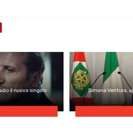
dio il nuovo singolo
Simona Ventura, app