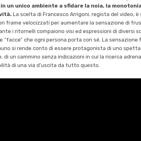
in un unico ambiente a sfidare la noia, la monotonia
vità.
La scelta di Francesco Arrigoni, regista del video, è 
con frame velocizzati per aumentare la sensazione di frus
ante i ritornelli compaiono visi ed espressioni di diversi s
e “facce” che ogni persona porta con sé. La sensazione fi
nuno si rende conto di essere protagonista di uno spetta
, di un cammino senza indicazioni in cui la ricerca adrena
lità di una via d’uscita da tutto questo.