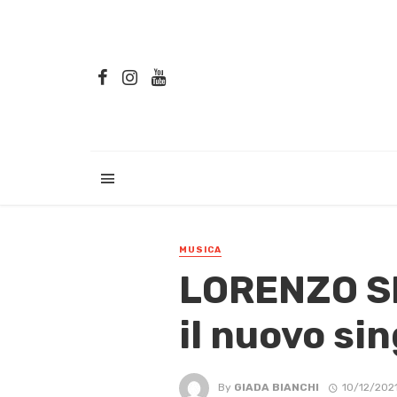
MUSICA
LORENZO SE
il nuovo s
By
GIADA BIANCHI
10/12/202