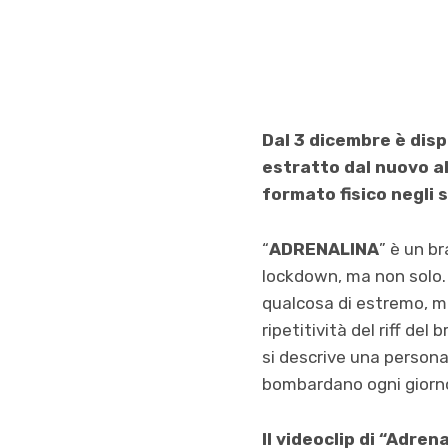
Dal 3 dicembre è dis
estratto dal nuovo al
formato fisico negli 
“
ADRENALINA
” è un b
lockdown, ma non solo. 
qualcosa di estremo, ma
ripetitività del riff de
si descrive una persona
bombardano ogni giorno
Il videoclip di “Adre