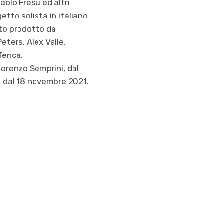
aolo Fresu ed altri
tto solista in italiano
ato prodotto da
eters, Alex Valle,
Tenca.
 Lorenzo Semprini, dal
ale dal 18 novembre 2021.