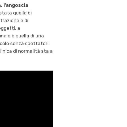
, l’angoscia
stata quella di
trazione e di
oggetti, a
nale è quella di una
colo senza spettatori,
linica di normalità sta a