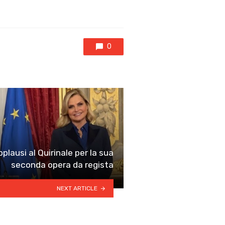
0
lausi al Quirinale per la sua
seconda opera da regista
NEXT ARTICLE