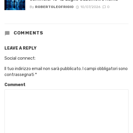
By
ROBERTOLEOFRIGIO
10/07/2026
0
COMMENTS
LEAVE A REPLY
Social connect:
Il tuo indirizzo email non sarà pubblicato.
I campi obbligatori sono
contrassegnati
*
Comment