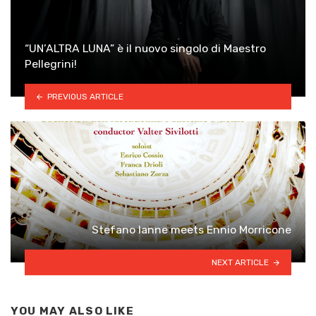
“UN’ALTRA LUNA” è il nuovo singolo di Maestro
Pellegrini!
PREVIOUS ARTICLE
Stefano Ianne meets Ennio Morricone
NEXT ARTICLE
YOU MAY ALSO LIKE