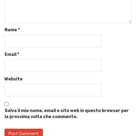
Name
*
Email
*
Website
Salva il mio nome, email e sito web in questo browser per
la prossima volta che commento.