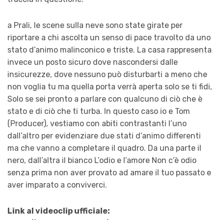
a Prali, le scene sulla neve sono state girate per
riportare a chi ascolta un senso di pace travolto da uno
stato d’animo malinconico e triste. La casa rappresenta
invece un posto sicuro dove nascondersi dalle
insicurezze, dove nessuno può disturbarti a meno che
non voglia tu ma quella porta verrà aperta solo se ti fidi,
Solo se sei pronto a parlare con qualcuno di ciò che è
stato e di ciò che ti turba. In questo caso io e Tom
(Producer), vestiamo con abiti contrastanti l’uno
dall’altro per evidenziare due stati d’animo differenti
ma che vanno a completare il quadro. Da una parte il
nero, dall’altra il bianco L’odio e l’amore Non c’è odio
senza prima non aver provato ad amare il tuo passato e
aver imparato a conviverci.
Link al videoclip ufficiale: