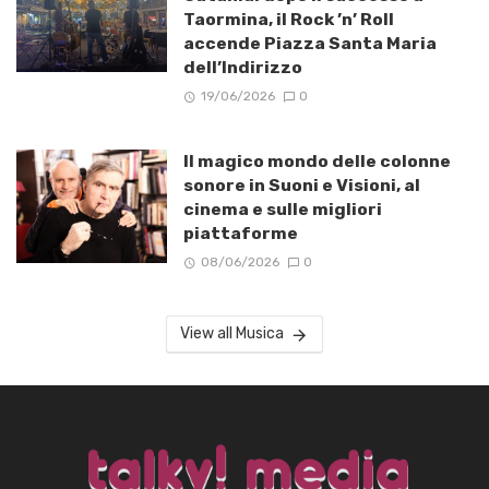
Taormina, il Rock ’n’ Roll
accende Piazza Santa Maria
dell’Indirizzo
19/06/2026
0
Il magico mondo delle colonne
sonore in Suoni e Visioni, al
cinema e sulle migliori
piattaforme
08/06/2026
0
View all Musica