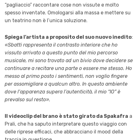
“pagliaccio” raccontare cose non vissute e molto
spesso inventate. Omologarsi alla massa e mettere su
un teatrino non è l’unica soluzione.
Spiega l’artista a proposito del suo nuovo inedito
:
«Sbatti rappresenta il contrasto interiore che ho
vissuto arrivato a questo punto del mio percorso
musicale, mi sono trovato ad un bivio dove decidere se
continuare a recitare una parte o essere me stesso. Ho
messo al primo posto i sentimenti, non voglio fingere
per assomigliare a qualcun altro. In questo ambiente
dove l’apparenza supera l’autenticità, il mio “IO” è
prevalso sul resto».
Il videoclip del brano
è stato girato da Spakafra
a
Prali, che ha saputo interpretare questo viaggio con
delle riprese efficaci, che abbracciano il mood della
traccia in questione.