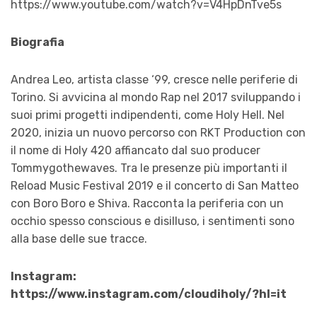
https://www.youtube.com/watch?v=V4HpDnTve5s
Biografia
Andrea Leo, artista classe ‘99, cresce nelle periferie di
Torino. Si avvicina al mondo Rap nel 2017 sviluppando i
suoi primi progetti indipendenti, come Holy Hell. Nel
2020, inizia un nuovo percorso con RKT Production con
il nome di Holy 420 affiancato dal suo producer
Tommygothewaves. Tra le presenze più importanti il
Reload Music Festival 2019 e il concerto di San Matteo
con Boro Boro e Shiva. Racconta la periferia con un
occhio spesso conscious e disilluso, i sentimenti sono
alla base delle sue tracce.
Instagram:
https://www.instagram.com/cloudiholy/?hl=it