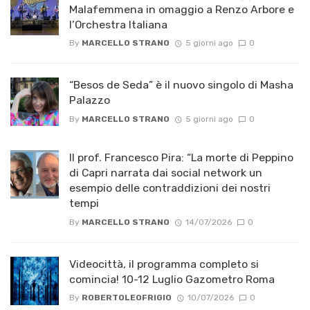
Malafemmena in omaggio a Renzo Arbore e
l’Orchestra Italiana ​
By
MARCELLO STRANO
5 giorni ago
0
“Besos de Seda” è il nuovo singolo di Masha
Palazzo
By
MARCELLO STRANO
5 giorni ago
0
Il prof. Francesco Pira: “La morte di Peppino
di Capri narrata dai social network un
esempio delle contraddizioni dei nostri
tempi
By
MARCELLO STRANO
14/07/2026
0
Videocittà, il programma completo si
comincia! 10-12 Luglio Gazometro Roma
By
ROBERTOLEOFRIGIO
10/07/2026
0