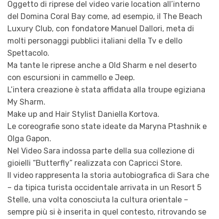
Oggetto di riprese del video varie location all’interno
del Domina Coral Bay come, ad esempio, il The Beach
Luxury Club, con fondatore Manuel Dallori, meta di
molti personaggi pubblici italiani della Tv e dello
Spettacolo.
Ma tante le riprese anche a Old Sharm e nel deserto
con escursioni in cammello e Jeep.
L’intera creazione è stata affidata alla troupe egiziana
My Sharm.
Make up and Hair Stylist Daniella Kortova.
Le coreografie sono state ideate da Maryna Ptashnik e
Olga Gapon.
Nel Video Sara indossa parte della sua collezione di
gioielli “Butterfly” realizzata con Capricci Store.
Il video rappresenta la storia autobiografica di Sara che
– da tipica turista occidentale arrivata in un Resort 5
Stelle, una volta conosciuta la cultura orientale –
sempre più si è inserita in quel contesto, ritrovando se