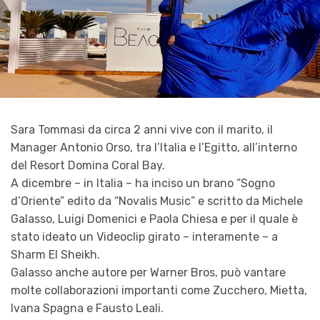
Sara Tommasi da circa 2 anni vive con il marito, il
Manager Antonio Orso, tra l’Italia e l’Egitto, all’interno
del Resort Domina Coral Bay.
A dicembre – in Italia – ha inciso un brano “Sogno
d’Oriente” edito da “Novalis Music” e scritto da Michele
Galasso, Luigi Domenici e Paola Chiesa e per il quale è
stato ideato un Videoclip girato – interamente – a
Sharm El Sheikh.
Galasso anche autore per Warner Bros, può vantare
molte collaborazioni importanti come Zucchero, Mietta,
Ivana Spagna e Fausto Leali.