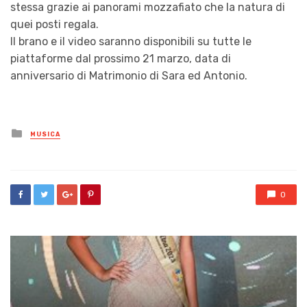
stessa grazie ai panorami mozzafiato che la natura di
quei posti regala.
Il brano e il video saranno disponibili su tutte le
piattaforme dal prossimo 21 marzo, data di
anniversario di Matrimonio di Sara ed Antonio.
Posted
MUSICA
in
0