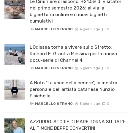
Le Ciminiere crescono, +21,5% di visitatori
nel primo semestre 2026: al via la
biglietteria online e i nuovi biglietti
cumulativi
By
MARCELLO STRANO
4 giorni ago
0
L’Odissea torna a vivere sullo Stretto:
Richard E. Grant a Messina per la nuova
docu-serie di Channel 4
By
MARCELLO STRANO
5 giorni ago
0
A Noto “La voce della cenere”, la mostra
personale dell’artista catanese Nunzio
Fisichella
By
MARCELLO STRANO
5 giorni ago
0
AZZURRO..STORIE DI MARE TORNA SU RAI 1:
AL TIMONE BEPPE CONVERTINI