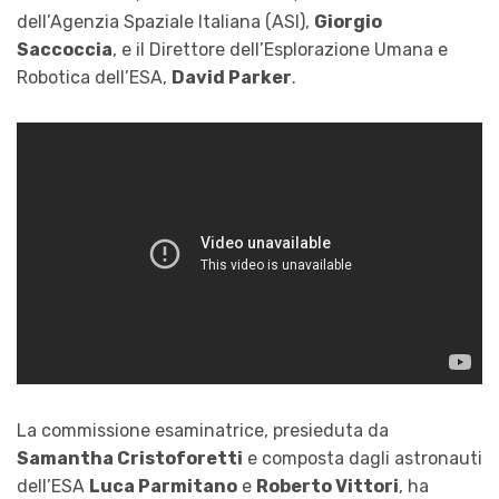
dell’Agenzia Spaziale Italiana (ASI),
Giorgio
Saccoccia
, e il Direttore dell’Esplorazione Umana e
Robotica dell’ESA,
David Parker
.
La commissione esaminatrice, presieduta da
Samantha Cristoforetti
e composta dagli astronauti
dell’ESA
Luca Parmitano
e
Roberto Vittori
, ha