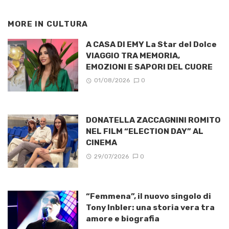
MORE IN
CULTURA
A CASA DI EMY La Star del Dolce
VIAGGIO TRA MEMORIA,
EMOZIONI E SAPORI DEL CUORE
01/08/2026
0
DONATELLA ZACCAGNINI ROMITO
NEL FILM “ELECTION DAY” AL
CINEMA
29/07/2026
0
“Femmena”, il nuovo singolo di
Tony Inbler: una storia vera tra
amore e biografia