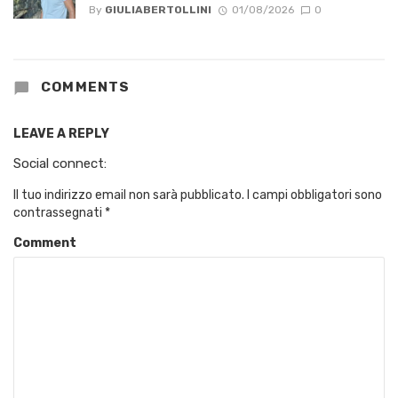
By
GIULIABERTOLLINI
01/08/2026
0
COMMENTS
LEAVE A REPLY
Social connect:
Il tuo indirizzo email non sarà pubblicato.
I campi obbligatori sono
contrassegnati
*
Comment