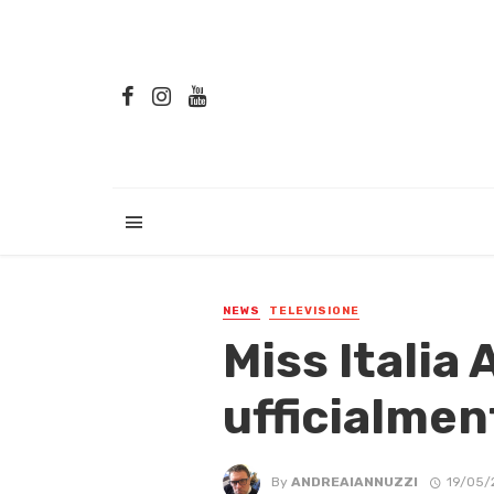
NEWS
TELEVISIONE
Miss Italia
ufficialmen
By
ANDREAIANNUZZI
19/05/