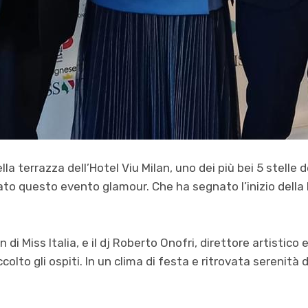
lla terrazza dell’Hotel Viu Milan, uno dei più bei 5 stelle
ato questo evento glamour. Che ha segnato l’inizio della 
on di Miss Italia, e il dj Roberto Onofri, direttore artistico
olto gli ospiti. In un clima di festa e ritrovata serenità do