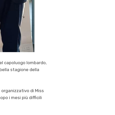
 del capoluogo lombardo,
bella stagione della
 e organizzativo di Miss
po i mesi più difficili