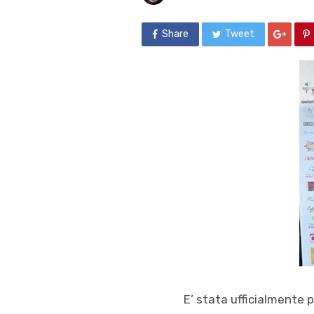
Share
Tweet
E’ stata ufficialmente p