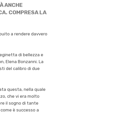
RÀ ANCHE
ICA. COMPRESA LA
ibuito a rendere davvero
reginetta di bellezza e
on, Elena Bonzanni. La
ti del calibro di due
.
nata questa, nella quale
zo, che vi era molto
re il sogno di tante
, come è successo a