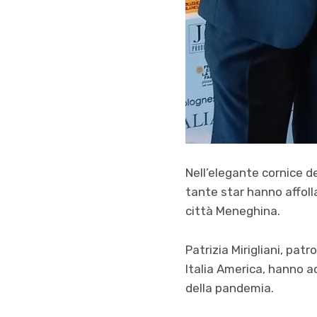
Nell’elegante cornice de
tante star hanno affoll
città Meneghina.
Patrizia Mirigliani, patr
Italia America, hanno acc
della pandemia.