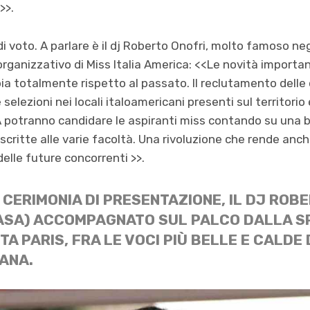
>>.
 voto. A parlare è il dj Roberto Onofri, molto famoso negl
 organizzativo di Miss Italia America: <<Le novità importan
 totalmente rispetto al passato. Il reclutamento delle 
 selezioni nei locali italoamericani presenti sul territorio
A potranno candidare le aspiranti miss contando su una 
scritte alle varie facoltà. Una rivoluzione che rende anch
 delle future concorrenti >>.
 CERIMONIA DI PRESENTAZIONE, IL DJ ROB
CASA) ACCOMPAGNATO SUL PALCO DALLA S
A PARIS, FRA LE VOCI PIÙ BELLE E CALDE
IANA.