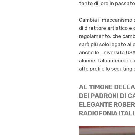
tante di loro in passato
Cambia il meccanismo di
di direttore artistico e
regolamento, che cambia
sarà più solo legato alle
anche le Università US
alunne italoamericane i
alto profilo lo scouting
AL TIMONE DELLA
DEI PADRONI DI 
ELEGANTE ROBERT
RADIOFONIA ITAL