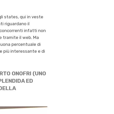
i states, qui in veste
ti riguardano il
concorrenti infatti non
 e tramite il web. Ma
buona percentuale di
e più interessante e di
ERTO ONOFRI (UNO
PLENDIDA ED
 DELLA