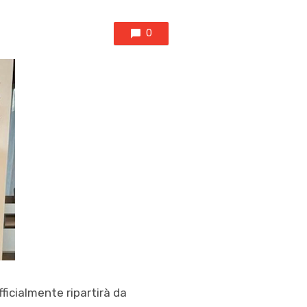
0
ficialmente ripartirà da