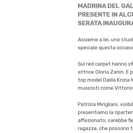
MADRINA DEL GAL
PRESENTE IN ALC
SERATA INAUGURA
Assieme a lei, uno stuo
speciale questa occasi
Sul red carpet hanno sfi
attrice Gloria Zanin. E
top model Dalila Krizia 
musicisti come Vittorio
Patrizia Mirigliani, vis
presentiamo la riparten
affezionato, sarebbe fi
ragazze, che possono t