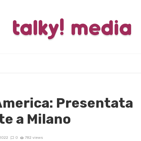
 America: Presentata
te a Milano
2022
0
782 views