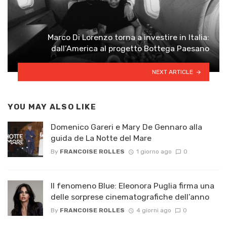
Marco Di Lorenzo torna a investire in Italia:
dall’America al progetto Bottega Paesano
NEXT ARTICLE
YOU MAY ALSO LIKE
Domenico Gareri e Mary De Gennaro alla
guida de La Notte del Mare
By
FRANCOISE ROLLES
1 giorno ago
0
Il fenomeno Blue: Eleonora Puglia firma una
delle sorprese cinematografiche dell’anno
By
FRANCOISE ROLLES
4 giorni ago
0