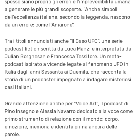
spesso siano proprio gli errori e l’imprevedibilità umana
a generare le più grandi scoperte. “Anche simboli
dell’eccellenza italiana, secondo la leggenda, nascono
da un errore: come l’Amarone”.
Tra i titoli annunciati anche “Il Caso UFO”, una serie
podcast fiction scritta da Luca Manzi e interpretata da
Julian Borghesan e Francesca Tessitore. Un meta-
podcast ispirato a vicende legate al fenomeno UFO in
Italia dagli anni Sessanta ai Duemila, che racconta la
storia di un podcaster impegnato a indagare misteriosi
casi italiani.
Grande attenzione anche per “Voice Art”, il podcast di
Pino Insegno e Alessia Navarro dedicato alla voce come
primo strumento di relazione con il mondo: corpo,
emozione, memoria e identità prima ancora delle
parole.