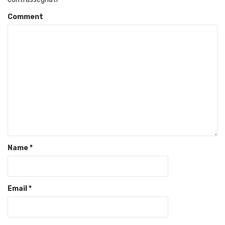
Comment
Name
*
Email
*