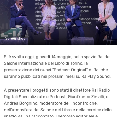
Screenshot
Si è svolta oggi, giovedì 14 maggio, nello spazio Rai del
Salone Internazionale del Libro di Torino, la
presentazione dei nuovi “Podcast Original” di Rai che
saranno pubblicati nei prossimi mesi su RaiPlay Sound.
A presentare i progetti sono stati il direttore Rai Radio
Digitali Specializzate e Podcast, Gianfranco Zinzilli, e
Andrea Borgnino, moderatore dell’incontro che,
nell’atmosfera del Salone del Libro e nella cornice dello
spazio Rai, ha raccontato il percorso editoriale e