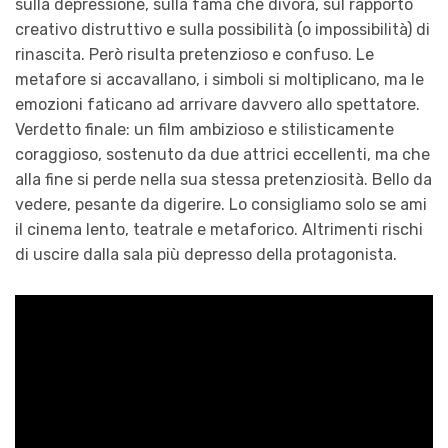
sulla depressione, sulla fama che divora, sul rapporto
creativo distruttivo e sulla possibilità (o impossibilità) di
rinascita. Però risulta pretenzioso e confuso. Le
metafore si accavallano, i simboli si moltiplicano, ma le
emozioni faticano ad arrivare davvero allo spettatore.
Verdetto finale: un film ambizioso e stilisticamente
coraggioso, sostenuto da due attrici eccellenti, ma che
alla fine si perde nella sua stessa pretenziosità. Bello da
vedere, pesante da digerire. Lo consigliamo solo se ami
il cinema lento, teatrale e metaforico. Altrimenti rischi
di uscire dalla sala più depresso della protagonista.