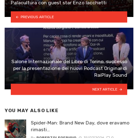
Palacultura con guest star Enzo Iacchetti
PREVIOUS ARTICLE
Salone Internazionale del Libro di Torino, successo
per la presentazione dei nuovi Podcast Original di
RaiPlay Sound
NEXT ARTICLE
YOU MAY ALSO LIKE
Spider-Man: Brand New Day, dove eravamo
rimasti…
By
ROBERTOLEOFRIGIO
31/07/2026
0