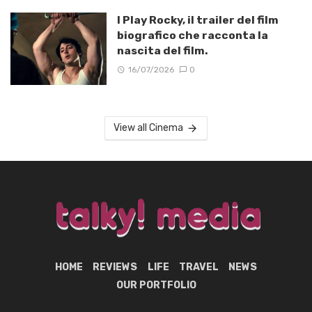
I Play Rocky, il trailer del film
biografico che racconta la
nascita del film.
16/07/2026
0
View all Cinema
HOME
REVIEWS
LIFE
TRAVEL
NEWS
OUR PORTFOLIO