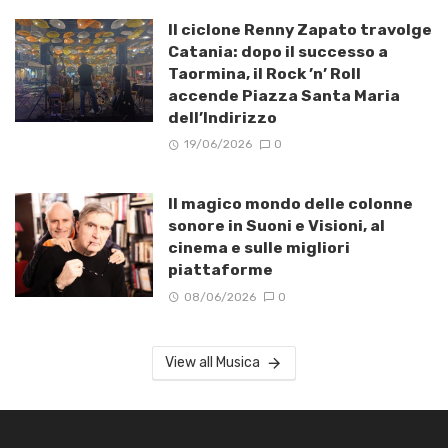
Il ciclone Renny Zapato travolge
Catania: dopo il successo a
Taormina, il Rock ’n’ Roll
accende Piazza Santa Maria
dell’Indirizzo
19/06/2026
0
Il magico mondo delle colonne
sonore in Suoni e Visioni, al
cinema e sulle migliori
piattaforme
08/06/2026
0
View all Musica