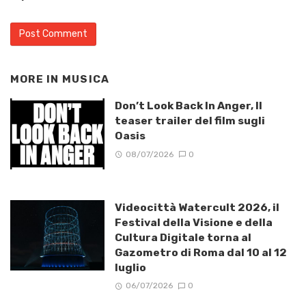
MORE IN
MUSICA
Don’t Look Back In Anger, Il
teaser trailer del film sugli
Oasis
08/07/2026
0
Videocittà Watercult 2026, il
Festival della Visione e della
Cultura Digitale torna al
Gazometro di Roma dal 10 al 12
luglio
06/07/2026
0