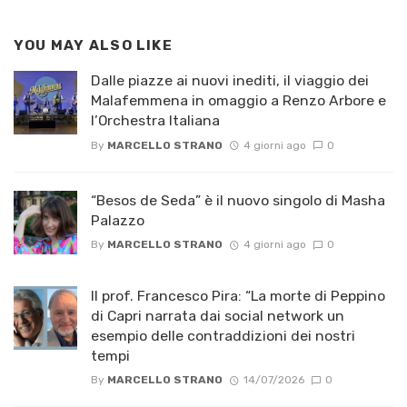
YOU MAY ALSO LIKE
Dalle piazze ai nuovi inediti, il viaggio dei
Malafemmena in omaggio a Renzo Arbore e
l’Orchestra Italiana ​
By
MARCELLO STRANO
4 giorni ago
0
“Besos de Seda” è il nuovo singolo di Masha
Palazzo
By
MARCELLO STRANO
4 giorni ago
0
Il prof. Francesco Pira: “La morte di Peppino
di Capri narrata dai social network un
esempio delle contraddizioni dei nostri
tempi
By
MARCELLO STRANO
14/07/2026
0