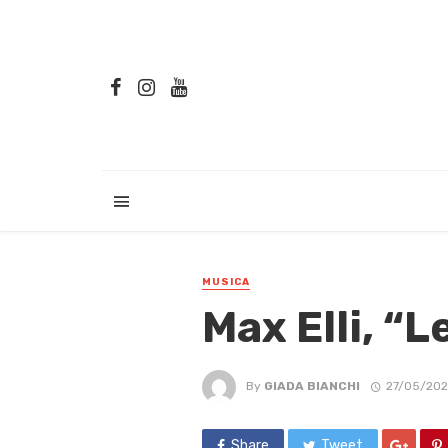
MUSICA
Max Elli, “
By
GIADA BIANCHI
27/05/202
Share
Tweet