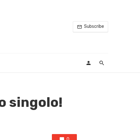
Subscribe
o singolo!
0