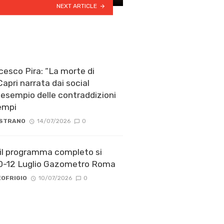
NEXT ARTICLE
ncesco Pira: “La morte di
apri narrata dai social
esempio delle contraddizioni
tempi
 STRANO
14/07/2026
0
 il programma completo si
10-12 Luglio Gazometro Roma
OFRIGIO
10/07/2026
0