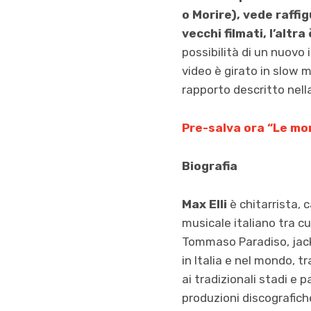
o Morire), vede raffi
vecchi filmati, l’alt
possibilità di un nuovo 
video è girato in slow m
rapporto descritto nell
Pre-salva ora “Le m
Biografia
Max Elli
è chitarrista, 
musicale italiano tra c
Tommaso Paradiso, jack J
in Italia e nel mondo, tr
ai tradizionali stadi e 
produzioni discografiche