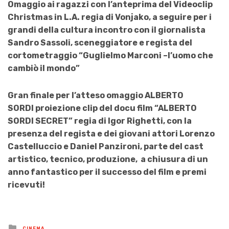
Omaggio ai ragazzi con l’anteprima del Videoclip
Christmas in L.A. regia di Vonjako, a seguire per i
grandi della cultura incontro con il giornalista
Sandro Sassoli, sceneggiatore e regista del
cortometraggio “Guglielmo Marconi –l’uomo che
cambiò il mondo”
Gran finale per l’atteso omaggio
ALBERTO
SORDI
proiezione clip del docu film “
ALBERTO
SORDI SECRET
” regia di Igor Righetti, con la
presenza del regista e dei giovani attori Lorenzo
Castelluccio e Daniel Panzironi, parte del cast
artistico, tecnico, produzione, a chiusura di un
anno fantastico per il successo del film e premi
ricevuti!
Posted
CINEMA