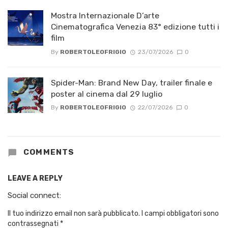
Mostra Internazionale D’arte
Cinematografica Venezia 83° edizione tutti i
film
By
ROBERTOLEOFRIGIO
23/07/2026
0
Spider-Man: Brand New Day, trailer finale e
poster al cinema dal 29 luglio
By
ROBERTOLEOFRIGIO
22/07/2026
0
COMMENTS
LEAVE A REPLY
Social connect:
Il tuo indirizzo email non sarà pubblicato.
I campi obbligatori sono
contrassegnati
*