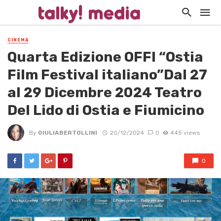
CINEMA
Quarta Edizione OFFI “Ostia
Film Festival italiano”Dal 27
al 29 Dicembre 2024 Teatro
Del Lido di Ostia e Fiumicino
By
GIULIABERTOLLINI
20/12/2024
0
445 views
0