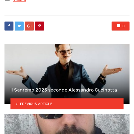
in
0
Il Sanremo 2025 secondo Alessandro Cucinotta
PREVIOUS ARTICLE