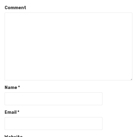
Comment
Name
*
Email
*