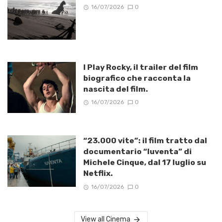
16/07/2026
0
I Play Rocky, il trailer del film
biografico che racconta la
nascita del film.
16/07/2026
0
“23.000 vite”: il film tratto dal
documentario “Iuventa” di
Michele Cinque, dal 17 luglio su
Netflix.
16/07/2026
0
View all Cinema