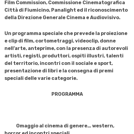
Film
Commission,
Commissione
Cinematografica
Città di Fiumicino,
Panalight ed il riconoscimento
della Direzione Generale Cinema e Audiovisivo.
Un programma speciale che prevede la proiezione
e clip di film, cortometraggi, videoclip, donne
nell’arte, anteprime, con la presenza di autorevoli
artisti, registi, produttori
, ospiti illustri, talenti
del territorio, incontri con il sociale e sport,
presentazione di libri e la consegna di premi
speciali delle varie categorie.
PROGRAMMA
Omaggio al cinema di genere… western,
horror ed incontri speciali