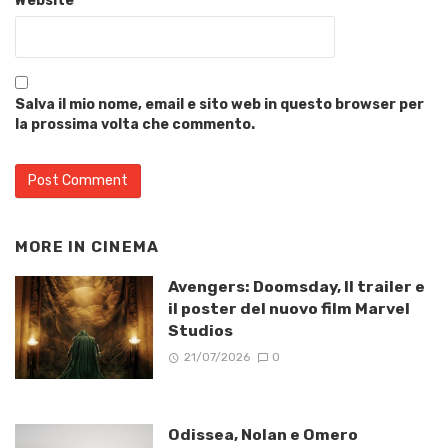
Website
Salva il mio nome, email e sito web in questo browser per
la prossima volta che commento.
MORE IN
CINEMA
Avengers: Doomsday, Il trailer e
il poster del nuovo film Marvel
Studios
21/07/2026
0
Odissea, Nolan e Omero