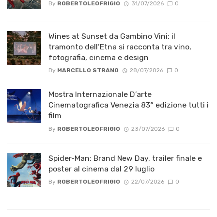
By
ROBERTOLEOFRIGIO
31/07/2026
0
Wines at Sunset da Gambino Vini: il
tramonto dell’Etna si racconta tra vino,
fotografia, cinema e design
By
MARCELLO STRANO
28/07/2026
0
Mostra Internazionale D’arte
Cinematografica Venezia 83° edizione tutti i
film
By
ROBERTOLEOFRIGIO
23/07/2026
0
Spider-Man: Brand New Day, trailer finale e
poster al cinema dal 29 luglio
By
ROBERTOLEOFRIGIO
22/07/2026
0