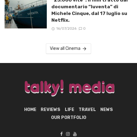
documentario “Iuventa” di
Michele Cinque, dal 17 luglio su
Netflix.
16/07/2026
0
View all Cinema
HOME
REVIEWS
LIFE
TRAVEL
NEWS
OUR PORTFOLIO