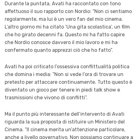
Durante la puntata, Avati ha raccontato con tono
affettuoso il suo rapporto con Nordio: “
Non ci sentiamo
regolarmente, ma lui è un vero fan del mio cinema.
L’altro giorno mi ha citato ‘Una gita scolastica’, un film
che ho girato decenni fa. Questo mi ha fatto capire
che Nordio conosce davvero il mio lavoro e mi ha
confermato quanto apprezzi ciò che ho fatto
”.
Avati ha poi criticato l’ossessiva conflittualità politica
che domina i media: “
Non si vede l’ora di trovare un
pretesto per attaccare continuamente. Tutto questo è
diventato un gioco per tenere in piedi talk show e
trasmissioni che vivono di conflitti”
.
Ma il punto più interessante dell’intervento di Avati
riguarda la sua proposta di istituire un Ministero del
Cinema. “
Il cinema merita un’attenzione particolare,
anche a livello governativo. Non possiamo continuare a