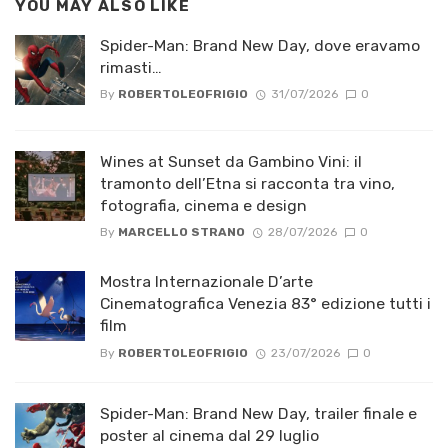
YOU MAY ALSO LIKE
Spider-Man: Brand New Day, dove eravamo
rimasti…
By
ROBERTOLEOFRIGIO
31/07/2026
0
Wines at Sunset da Gambino Vini: il
tramonto dell’Etna si racconta tra vino,
fotografia, cinema e design
By
MARCELLO STRANO
28/07/2026
0
Mostra Internazionale D’arte
Cinematografica Venezia 83° edizione tutti i
film
By
ROBERTOLEOFRIGIO
23/07/2026
0
Spider-Man: Brand New Day, trailer finale e
poster al cinema dal 29 luglio