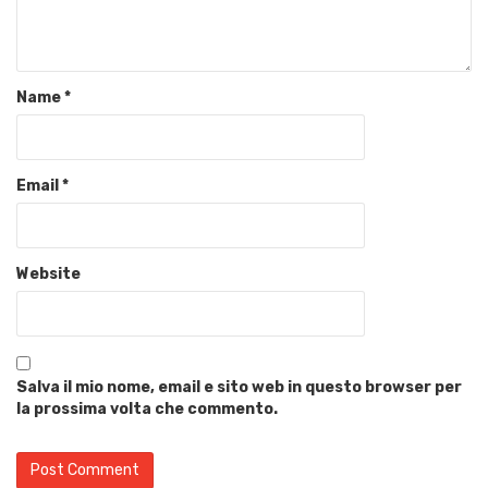
Name
*
Email
*
Website
Salva il mio nome, email e sito web in questo browser per
la prossima volta che commento.