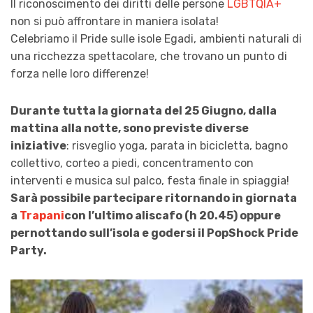
Il riconoscimento dei diritti delle persone
LGBTQIA+
non si può affrontare in maniera isolata!
Celebriamo il Pride sulle isole Egadi, ambienti naturali di
una ricchezza spettacolare, che trovano un punto di
forza nelle loro differenze!
Durante tutta la giornata del 25 Giugno, dalla
mattina alla notte, sono previste diverse
iniziative
: risveglio yoga, parata in bicicletta, bagno
collettivo, corteo a piedi, concentramento con
interventi e musica sul palco, festa finale in spiaggia!
Sarà possibile partecipare ritornando in giornata
a
Trapani
con l’ultimo aliscafo (h 20.45) oppure
pernottando sull’isola e godersi il PopShock Pride
Party.