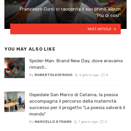
Francesco Curci ci racconta il suo primo album
“Più di così”
NEXT ARTICLE
YOU MAY ALSO LIKE
Spider-Man: Brand New Day, dove eravamo
rimasti…
By
ROBERTOLEOFRIGIO
6 giorni ago
0
Ospedale San Marco di Catania, la poesia
accompagna il percorso della maternità:
successo per il progetto “La poesia salverà il
mondo”
By
MARCELLO STRANO
7 giorni ago
0