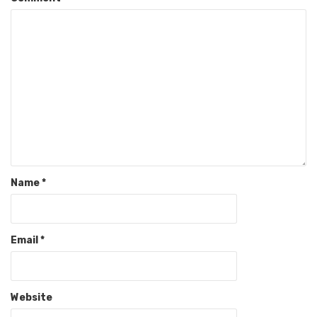
Name
*
Email
*
Website