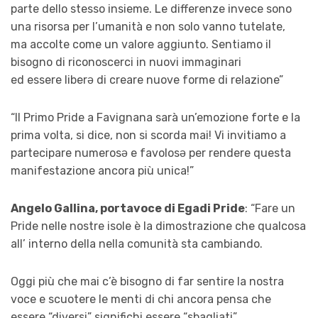
parte dello stesso insieme. Le differenze invece sono
una risorsa per l’umanità e non solo vanno tutelate,
ma accolte come un valore aggiunto. Sentiamo il
bisogno di riconoscerci in nuovi immaginari
ed essere liberə di creare nuove forme di relazione”
“Il Primo Pride a Favignana sarà un’emozione forte e la
prima volta, si dice, non si scorda mai! Vi invitiamo a
partecipare numerosə e favolosə per rendere questa
manifestazione ancora più unica!”
Angelo Gallina, portavoce di Egadi Pride
: “Fare un
Pride nelle nostre isole è la dimostrazione che qualcosa
all’ interno della nella comunità sta cambiando.
Oggi più che mai c’è bisogno di far sentire la nostra
voce e scuotere le menti di chi ancora pensa che
essere “diversi” significhi essere “sbagliati”.