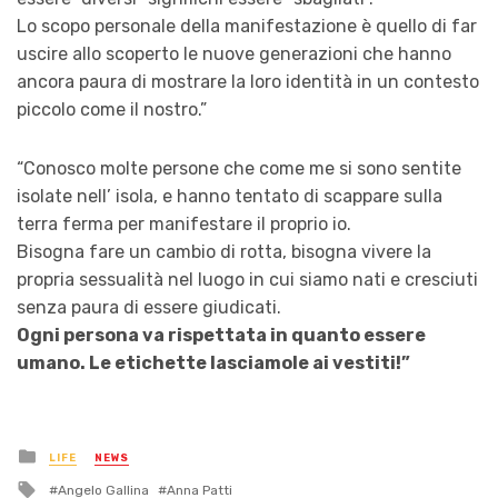
Lo scopo personale della manifestazione è quello di far
uscire allo scoperto le nuove generazioni che hanno
ancora paura di mostrare la loro identità in un contesto
piccolo come il nostro.”
“Conosco molte persone che come me si sono sentite
isolate nell’ isola, e hanno tentato di scappare sulla
terra ferma per manifestare il proprio io.
Bisogna fare un cambio di rotta, bisogna vivere la
propria sessualità nel luogo in cui siamo nati e cresciuti
senza paura di essere giudicati.
Ogni persona va rispettata in quanto essere
umano. Le etichette lasciamole ai vestiti!”
Posted
LIFE
NEWS
in
Tagged
Angelo Gallina
Anna Patti