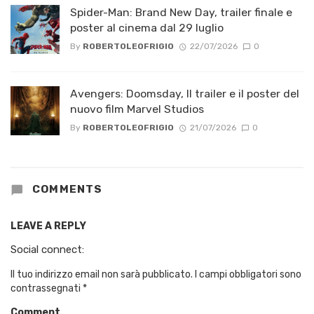
Spider-Man: Brand New Day, trailer finale e
poster al cinema dal 29 luglio
By
ROBERTOLEOFRIGIO
22/07/2026
0
Avengers: Doomsday, Il trailer e il poster del
nuovo film Marvel Studios
By
ROBERTOLEOFRIGIO
21/07/2026
0
COMMENTS
LEAVE A REPLY
Social connect:
Il tuo indirizzo email non sarà pubblicato.
I campi obbligatori sono
contrassegnati
*
Comment