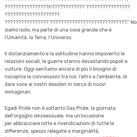
????????????????ℎ????́???????? ????????????????
????????????????????
????????????????’????????????????????????????̀.” N
siamo isolə, ma parte di una cosa grande che è
l’Umanità, la Terra, l’Universo.
Il distanziamento e la solitudine hanno impoverito le
relazioni sociali, le guerre stanno devastando popoli e
culture. Oggi sentiamo ancora di più il bisogno di
riscoprire le connessioni tra noi, l’altro e l’ambiente, di
dare voce ai nostri desideri in cerca di nuovi
immaginari.
Egadi Pride non è soltanto Gay Pride, la giornata
dell’orgoglio omosessuale, ma un’occasione
per abbracciare lotte e rivendicazioni di tutte le
differenze, spesso relegate a marginalità.