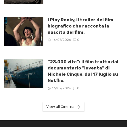
I Play Rocky, il trailer del film
biografico che racconta la
nascita del film.
16/07/2026
0
“23.000 vite”: il film tratto dal
documentario “Iuventa” di
Michele Cinque, dal 17 luglio su
Netflix.
16/07/2026
0
View all Cinema