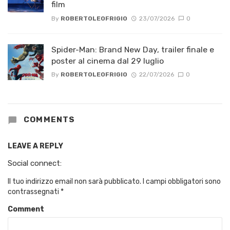
film
By
ROBERTOLEOFRIGIO
23/07/2026
0
Spider-Man: Brand New Day, trailer finale e
poster al cinema dal 29 luglio
By
ROBERTOLEOFRIGIO
22/07/2026
0
COMMENTS
LEAVE A REPLY
Social connect:
Il tuo indirizzo email non sarà pubblicato.
I campi obbligatori sono
contrassegnati
*
Comment