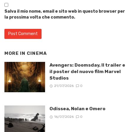
Salva il mio nome, email e sito web in questo browser per
la prossima volta che commento.
MORE IN
CINEMA
Avengers: Doomsday, Il trailer e
il poster del nuovo film Marvel
Studios
21/07/2026
0
Odissea, Nolan e Omero
16/07/2026
0