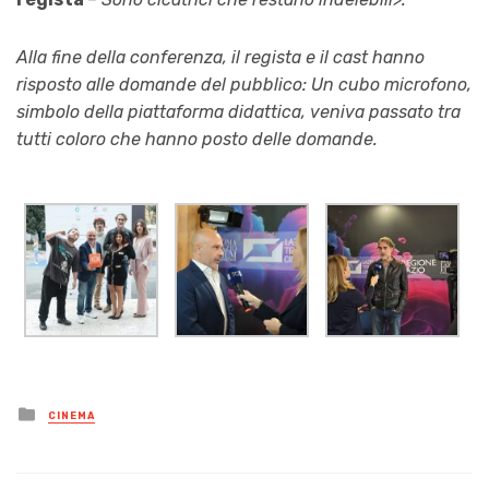
Alla fine della conferenza, il regista e il cast hanno
risposto alle domande del pubblico: Un cubo microfono,
simbolo della piattaforma didattica, veniva passato tra
tutti coloro che hanno posto delle domande.
Posted
CINEMA
in