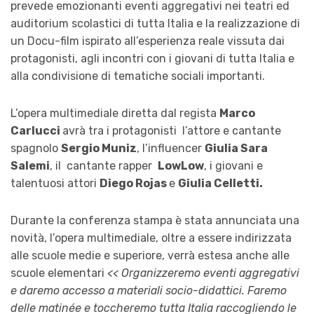
prevede emozionanti eventi aggregativi nei teatri ed
auditorium scolastici di tutta Italia e la realizzazione di
un Docu-film ispirato all’esperienza reale vissuta dai
protagonisti, agli incontri con i giovani di tutta Italia e
alla condivisione di tematiche sociali importanti.
L’opera multimediale diretta dal regista
Marco
Carlucci
avrà tra i protagonisti l’attore e cantante
spagnolo
Sergio Muniz
, l’influencer
Giulia Sara
Salemi
, il cantante rapper
LowLow
, i giovani e
talentuosi attori
Diego Rojas
e
Giulia Celletti.
Durante la conferenza stampa è stata annunciata una
novità, l’opera multimediale, oltre a essere indirizzata
alle scuole medie e superiore, verrà estesa anche alle
scuole elementari
<< Organizzeremo eventi aggregativi
e daremo accesso a materiali socio-didattici. Faremo
delle matinée e toccheremo tutta Italia raccogliendo le