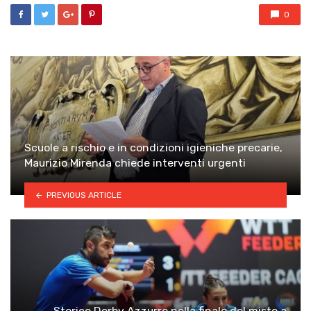
0
Scuole a rischio e in condizioni igieniche precarie,
Maurizio Mirenda chiede interventi urgenti
PREVIOUS ARTICLE
Storico Derby Azzurro nella finale del misto a