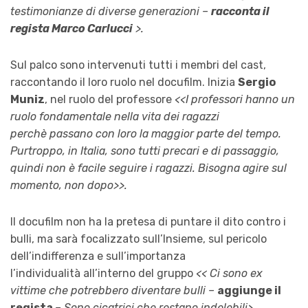
testimonianze di diverse generazioni –
racconta il
regista Marco Carlucci
>.
Sul palco sono intervenuti tutti i membri del cast,
raccontando il loro ruolo nel docufilm. Inizia
Sergio
Muniz
, nel ruolo del professore
<<I professori hanno un
ruolo fondamentale nella vita dei ragazzi
perchè passano con loro la maggior parte del tempo.
Purtroppo, in Italia, sono tutti precari e di passaggio,
quindi non è facile seguire i ragazzi. Bisogna agire sul
momento, non dopo>>.
Il docufilm non ha la pretesa di puntare il dito contro i
bulli, ma sarà focalizzato sull’Insieme, sul pericolo
dell’indifferenza e sull’importanza
l’individualità all’interno del gruppo
<< Ci sono ex
vittime che potrebbero diventare bulli –
aggiunge il
regista
– Sono cicatrici che restano indelebili>.