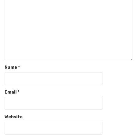
Name
*
Email
*
Website