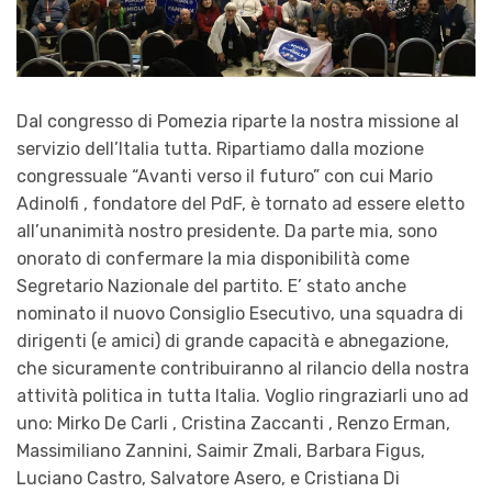
Dal congresso di Pomezia riparte la nostra missione al
servizio dell’Italia tutta. Ripartiamo dalla mozione
congressuale “Avanti verso il futuro” con cui Mario
Adinolfi , fondatore del PdF, è tornato ad essere eletto
all’unanimità nostro presidente. Da parte mia, sono
onorato di confermare la mia disponibilità come
Segretario Nazionale del partito. E’ stato anche
nominato il nuovo Consiglio Esecutivo, una squadra di
dirigenti (e amici) di grande capacità e abnegazione,
che sicuramente contribuiranno al rilancio della nostra
attività politica in tutta Italia. Voglio ringraziarli uno ad
uno: Mirko De Carli , Cristina Zaccanti , Renzo Erman,
Massimiliano Zannini, Saimir Zmali, Barbara Figus,
Luciano Castro, Salvatore Asero, e Cristiana Di