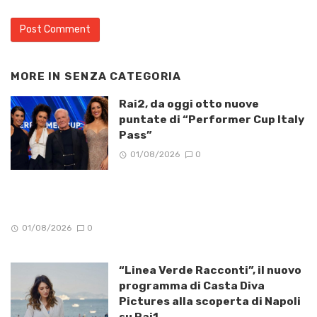
MORE IN
SENZA CATEGORIA
Rai2, da oggi otto nuove
puntate di “Performer Cup Italy
Pass”
01/08/2026
0
01/08/2026
0
“Linea Verde Racconti”, il nuovo
programma di Casta Diva
Pictures alla scoperta di Napoli
su Rai1