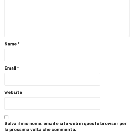
Name
*
Email
*
Website
Salva il mio nome, email e sito web in questo browser per
la prossima volta che commento.