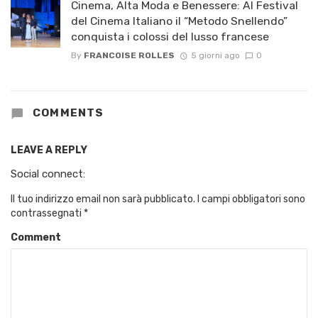
Cinema, Alta Moda e Benessere: Al Festival
del Cinema Italiano il “Metodo Snellendo”
conquista i colossi del lusso francese
By
FRANCOISE ROLLES
5 giorni ago
0
COMMENTS
LEAVE A REPLY
Social connect:
Il tuo indirizzo email non sarà pubblicato.
I campi obbligatori sono
contrassegnati
*
Comment