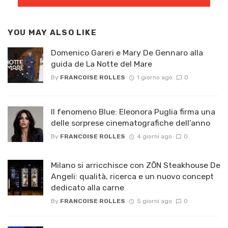
YOU MAY ALSO LIKE
Domenico Gareri e Mary De Gennaro alla
guida de La Notte del Mare
By
FRANCOISE ROLLES
1 giorno ago
0
Il fenomeno Blue: Eleonora Puglia firma una
delle sorprese cinematografiche dell’anno
By
FRANCOISE ROLLES
4 giorni ago
0
Milano si arricchisce con ZŌN Steakhouse De
Angeli: qualità, ricerca e un nuovo concept
dedicato alla carne
By
FRANCOISE ROLLES
5 giorni ago
0