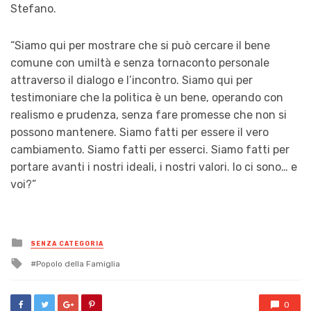
Stefano.
“Siamo qui per mostrare che si può cercare il bene
comune con umiltà e senza tornaconto personale
attraverso il dialogo e l’incontro. Siamo qui per
testimoniare che la politica è un bene, operando con
realismo e prudenza, senza fare promesse che non si
possono mantenere. Siamo fatti per essere il vero
cambiamento. Siamo fatti per esserci. Siamo fatti per
portare avanti i nostri ideali, i nostri valori. Io ci sono… e
voi?”
Posted
SENZA CATEGORIA
in
Tagged
Popolo della Famiglia
with
0