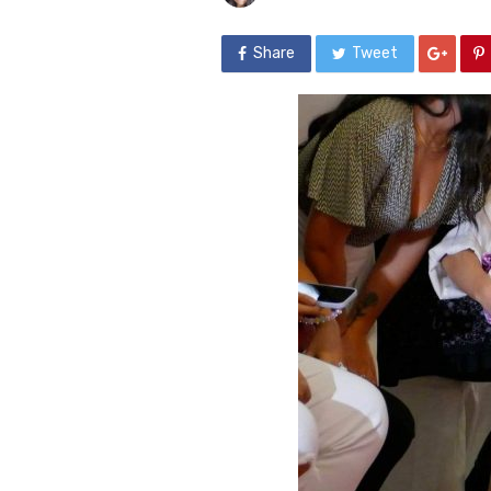
Share
Tweet