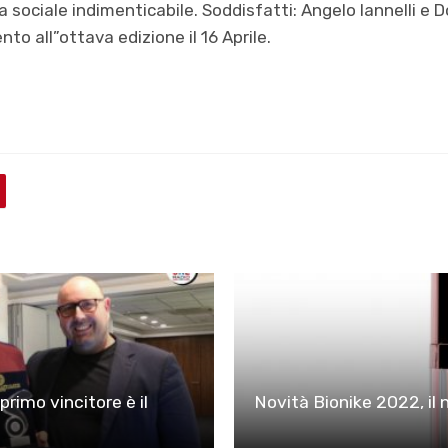
ata sociale indimenticabile. Soddisfatti: Angelo Iannelli 
 all”ottava edizione il 16 Aprile.
rimo vincitore è il
Novità Bionike 2022, il 