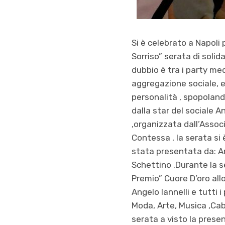
Si è celebrato a Napoli 
Sorriso” serata di solid
dubbio è tra i party med
aggregazione sociale, e
personalità , spopoland
dalla star del sociale A
,organizzata dall’Assoc
Contessa , la serata si
stata presentata da: An
Schettino .Durante la se
Premio” Cuore D’oro all
Angelo Iannelli e tutti 
Moda, Arte, Musica ,Caba
serata a visto la presen