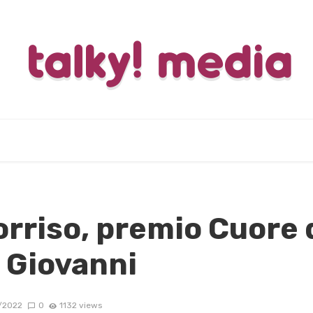
orriso, premio Cuore 
 Giovanni
/2022
0
1132 views