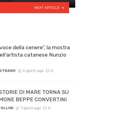
NEXT ARTICLE
voce della cenere”, la mostra
ell’artista catanese Nunzio
 STRANO
5 giorni ago
0
STORIE DI MARE TORNA SU
 TIMONE BEPPE CONVERTINI
OLLINI
7 giorni ago
0