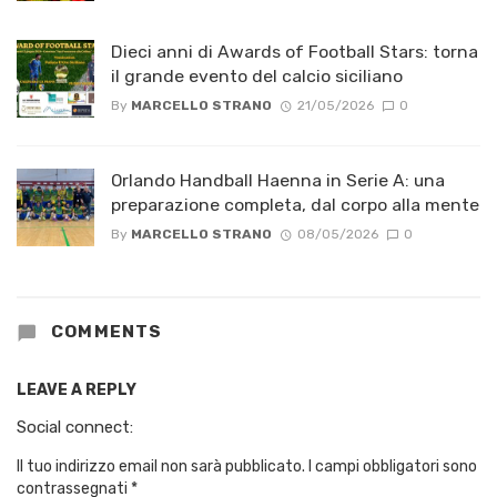
Dieci anni di Awards of Football Stars: torna
il grande evento del calcio siciliano
By
MARCELLO STRANO
21/05/2026
0
Orlando Handball Haenna in Serie A: una
preparazione completa, dal corpo alla mente
By
MARCELLO STRANO
08/05/2026
0
COMMENTS
LEAVE A REPLY
Social connect:
Il tuo indirizzo email non sarà pubblicato.
I campi obbligatori sono
contrassegnati
*