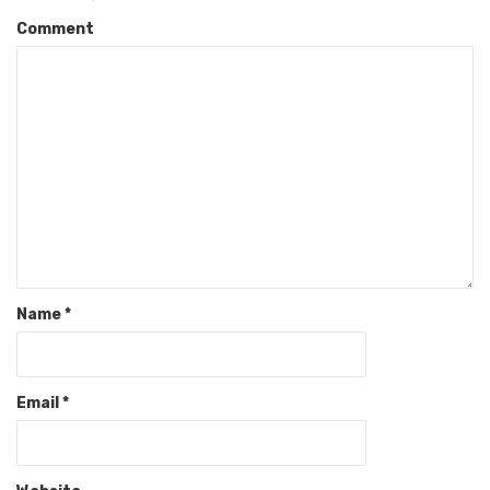
Comment
Name
*
Email
*