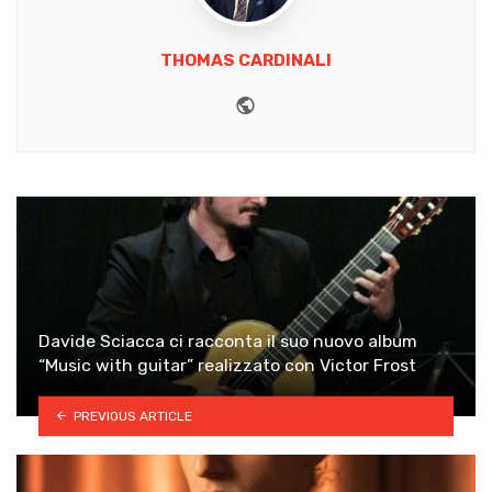
THOMAS CARDINALI
Website
Davide Sciacca ci racconta il suo nuovo album
“Music with guitar” realizzato con Victor Frost
PREVIOUS ARTICLE