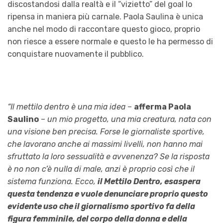
discostandosi dalla realtà e il “vizietto” del goal lo
ripensa in maniera più carnale. Paola Saulina è unica
anche nel modo di raccontare questo gioco, proprio
non riesce a essere normale e questo le ha permesso di
conquistare nuovamente il pubblico.
“Il mettilo dentro è una mia idea
–
afferma Paola
Saulino
–
un mio progetto, una mia creatura, nata con
una visione ben precisa. Forse le giornaliste sportive,
che lavorano anche ai massimi livelli, non hanno mai
sfruttato la loro sessualità e avvenenza? Se la risposta
è no non c’è nulla di male, anzi è proprio così che il
sistema funziona. Ecco,
il Mettilo Dentro, esaspera
questa tendenza e vuole denunciare proprio questo
evidente uso che il giornalismo sportivo fa della
figura femminile, del corpo della donna e della