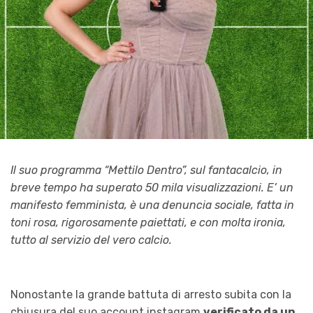
Il suo programma “Mettilo Dentro”, sul fantacalcio, in
breve tempo ha superato 50 mila visualizzazioni. E’ un
manifesto femminista, è una denuncia sociale, fatta in
toni rosa, rigorosamente paiettati, e con molta ironia,
tutto al servizio del vero calcio.
Nonostante la grande battuta di arresto subita con la
chiusura del suo account instagram
verificato da un