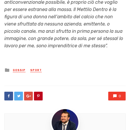
anticonvenzionale possibile, è proprio ciò che voglio
per essere estranea alla massa. Il Mettilo Dentro è la
figura di una donna nell’ambito del calcio che non
viene sfruttata da nessuna azienda, emittente, o
piccolo canale, ma anzi sfrutta in prima persona la sua
immagine, con grande potere, da sola, per sé stessa! Io
lavoro per me, sono imprenditrice di me stessa”.
Posted
GOSSIP
SPORT
in
0