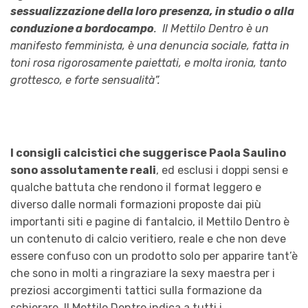
sessualizzazione della loro presenza, in studio o alla
conduzione a bordocampo
. Il Mettilo Dentro è un
manifesto femminista, è una denuncia sociale, fatta in
toni rosa rigorosamente paiettati, e molta ironia, tanto
grottesco, e forte sensualità”.
I consigli calcistici che suggerisce Paola Saulino
sono assolutamente reali
, ed esclusi i doppi sensi e
qualche battuta che rendono il format leggero e
diverso dalle normali formazioni proposte dai più
importanti siti e pagine di fantalcio, il Mettilo Dentro è
un contenuto di calcio veritiero, reale e che non deve
essere confuso con un prodotto solo per apparire tant’è
che sono in molti a ringraziare la sexy maestra per i
preziosi accorgimenti tattici sulla formazione da
schierare. Il Mettilo Dentro indica a tutti i