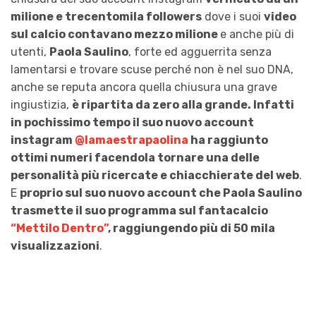
milione e trecentomila followers
dove i suoi
video
sul calcio contavano mezzo milione
e anche più di
utenti,
Paola Saulino
, forte ed agguerrita senza
lamentarsi e trovare scuse perché non è nel suo DNA,
anche se reputa ancora quella chiusura una grave
ingiustizia,
è ripartita da zero alla grande. Infatti
in pochissimo tempo il suo nuovo account
instagram
@lamaestrapaolina
ha raggiunto
ottimi numeri facendola tornare una delle
personalità più ricercate e chiacchierate del web
.
E
proprio sul suo nuovo account che Paola Saulino
trasmette il suo programma sul fantacalcio
“Mettilo Dentro”
, raggiungendo più di 50 mila
visualizzazioni
.