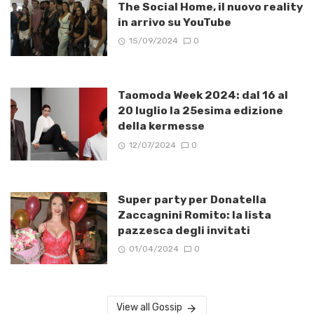
The Social Home, il nuovo reality
in arrivo su YouTube
15/09/2024
0
Taomoda Week 2024: dal 16 al
20 luglio la 25esima edizione
della kermesse
12/07/2024
0
Super party per Donatella
Zaccagnini Romito: la lista
pazzesca degli invitati
01/04/2024
0
View all Gossip