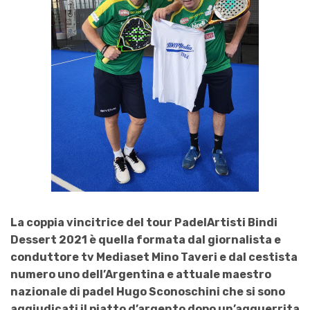
La coppia vincitrice del tour PadelArtisti Bindi
Dessert 2021 è quella formata dal giornalista e
conduttore tv Mediaset Mino Taveri e dal cestista
numero uno dell’Argentina e attuale maestro
nazionale di p
adel
Hugo Sconoschini che si sono
aggiudicati il piatto d’argento dopo un’agguerrita