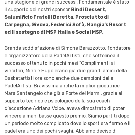
una stagione di grandi successi. Fondamentale
é
stato
il supporto dei nostri
sponsor
Bindi Dessert,
Salumificio Fratelli Beretta, Prosciutto di
Carpegna, Givova, Federici Sof
à
, Mangia’s Resort
ed il sostegno di MSP Italia e Social MSP.
Grande soddisfazione di Simone Barazzotto, fondatore
e organizzatore della PadelArtisti, che sottolinea il
successo ottenuto in pochi mesi “Complimenti ai
vincitori, Mino e Hugo erano già due grandi amici della
Basketartisti ora sono anche due campioni della
PadelArtisti. Bravissima anche la miglior giocatrice
Mara Santangelo che già a Forte dei Marmi, grazie al
supporto tecnico e psicologico della sua coach
d’eccezione Adriana Volpe, aveva dimostrato di poter
vincere a mani basse questo premio. Siamo partiti dopo
un periodo molto complicato dove lo sport era fermo e il
padel era uno dei pochi svaghi. Abbiamo deciso di