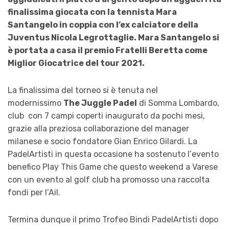
finalissima giocata con la tennista Mara
Santangelo in coppia con l’ex calciatore della
Juventus Nicola Legrottaglie.
Mara Santangelo si
è portata a casa il premio Fratelli Beretta come
Miglior Giocatrice del tour 2021.
La finalissima del torneo si è tenuta nel
modernissimo
The Juggle Padel
di Somma Lombardo,
club con 7 campi coperti inaugurato da pochi mesi,
grazie alla preziosa collaborazione del manager
milanese e socio fondatore Gian Enrico Gilardi. La
PadelArtisti in questa occasione ha sostenuto l’
evento
benefico Play This Game
che questo weekend a Varese
con un evento al golf club ha promosso una raccolta
fondi per l’Ail.
Termina dunque il primo Trofeo Bindi PadelArtisti dopo