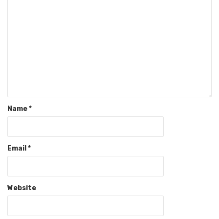
Name
*
Email
*
Website