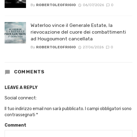
By
ROBERTOLEOFRIGIO
06/07/2026
0
Waterloo vince il Generale Estate, la
rievocazione del cuore dei combattimenti
ad Hougoumont cancellata
By
ROBERTOLEOFRIGIO
27/06/2026
0
COMMENTS
LEAVE A REPLY
Social connect:
Il tuo indirizzo email non sarà pubblicato.
I campi obbligatori sono
contrassegnati
*
Comment