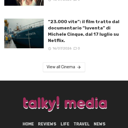
“23.000 vite”: il film tratto dal
documentario “Iuventa” di
Michele Cinque, dal 17 luglio su
Netflix.
16/07/2026
0
View all Cinema
HOME
REVIEWS
LIFE
TRAVEL
NEWS