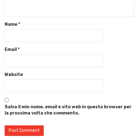
Name
*
Email
*
Website
Salva il mio nome, email e sito web in questo browser per
la prossima volta che commento.