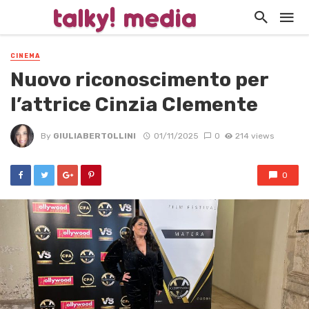
CINEMA
Nuovo riconoscimento per
l’attrice Cinzia Clemente
By
GIULIABERTOLLINI
01/11/2025
0
214 views
0