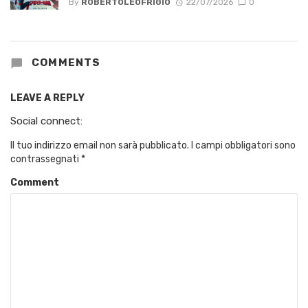
By
ROBERTOLEOFRIGIO
22/07/2026
0
COMMENTS
LEAVE A REPLY
Social connect:
Il tuo indirizzo email non sarà pubblicato.
I campi obbligatori sono
contrassegnati
*
Comment