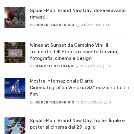
Spider-Man: Brand New Day, dove eravamo
rimasti…
By
ROBERTOLEOFRIGIO
31/07/2026
0
Wines at Sunset da Gambino Vini: il
tramonto dell’Etna si racconta tra vino,
fotografia, cinema e design
By
MARCELLO STRANO
28/07/2026
0
Mostra Internazionale D’arte
Cinematografica Venezia 83° edizione tutti i
film
By
ROBERTOLEOFRIGIO
23/07/2026
0
Spider-Man: Brand New Day, trailer finale e
poster al cinema dal 29 luglio