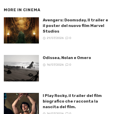
MORE IN
CINEMA
Avengers: Doomsday, Il trailer e
il poster del nuovo film Marvel
Studios
21/07/2026
0
Odissea, Nolan e Omero
16/07/2026
0
I Play Rocky, il trailer del film
biografico che racconta la
nascita del film.
16/07/2026
0