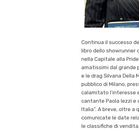
Continua il successo del
libro dello showrunner 
nella Capitale alla Prid
amatissimi dal grande p
e le drag Silvana Della
pubblico di Milano, pres
calamitato l’interesse 
cantante Paola Iezzi e 
Italia”. A breve, oltre a
comunicate le date relat
le classifiche di vendit