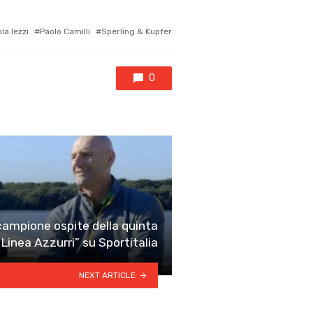
la Iezzi
Paolo Camilli
Sperling & Kupfer
0
l campione ospite della quinta
Linea Azzurri” su Sportitalia
NEXT ARTICLE