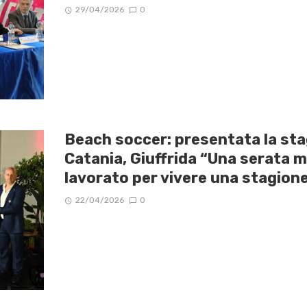
29/04/2026
0
Beach soccer: presentata la st
Catania, Giuffrida “Una serata 
lavorato per vivere una stagione
22/04/2026
0