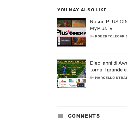
YOU MAY ALSO LIKE
Nasce PLUS CIN
MyPlusTV
By
ROBERTOLEOFRI
Dieci anni di Aw
torna il grande e
By
MARCELLO STRA
COMMENTS