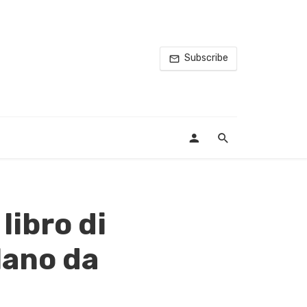
Subscribe
libro di
lano da