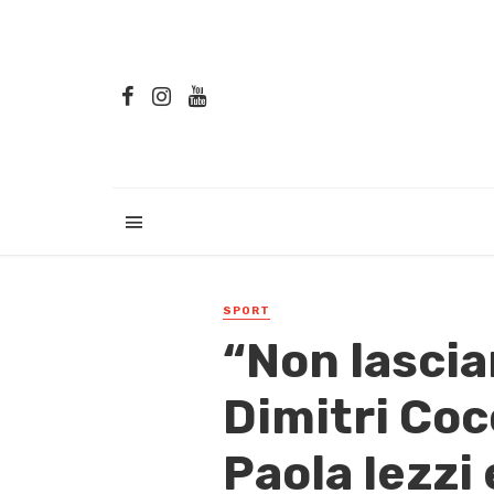
SPORT
“Non lasciar
Dimitri Coc
Paola Iezzi 