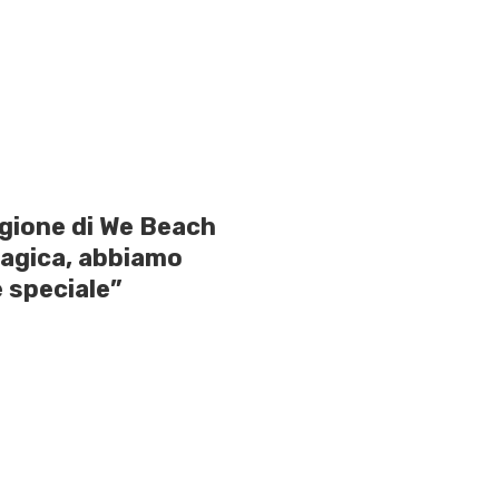
agione di We Beach
magica, abbiamo
 speciale”