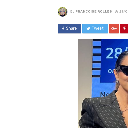
By
FRANCOISE ROLLES
29/0
Share
Tweet