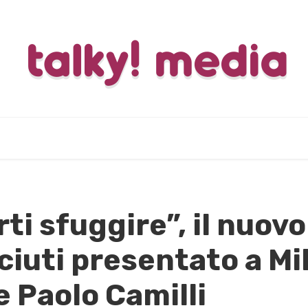
ti sfuggire”, il nuovo 
ciuti presentato a Mi
e Paolo Camilli