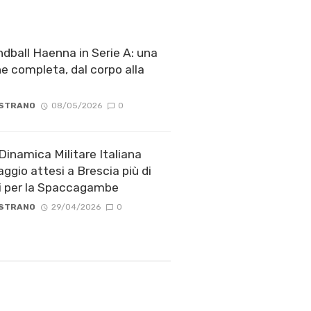
dball Haenna in Serie A: una
e completa, dal corpo alla
 STRANO
08/05/2026
0
Dinamica Militare Italiana
aggio attesi a Brescia più di
ti per la Spaccagambe
 STRANO
29/04/2026
0