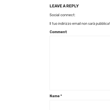
LEAVE A REPLY
Social connect:
Il tuo indirizzo email non sarà pubblica
Comment
Name
*