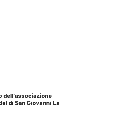
io dell’associazione
del di San Giovanni La