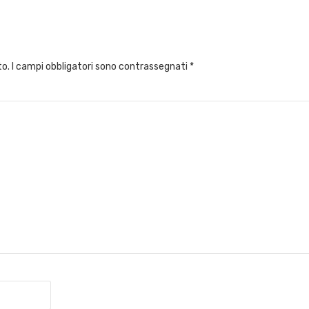
to.
I campi obbligatori sono contrassegnati
*