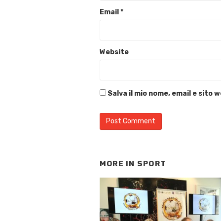
Email
*
Website
Salva il mio nome, email e sito
MORE IN
SPORT