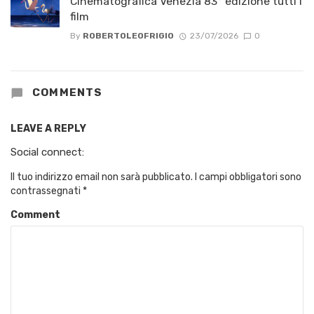
Cinematografica Venezia 83° edizione tutti i
film
By
ROBERTOLEOFRIGIO
23/07/2026
0
COMMENTS
LEAVE A REPLY
Social connect:
Il tuo indirizzo email non sarà pubblicato.
I campi obbligatori sono
contrassegnati
*
Comment