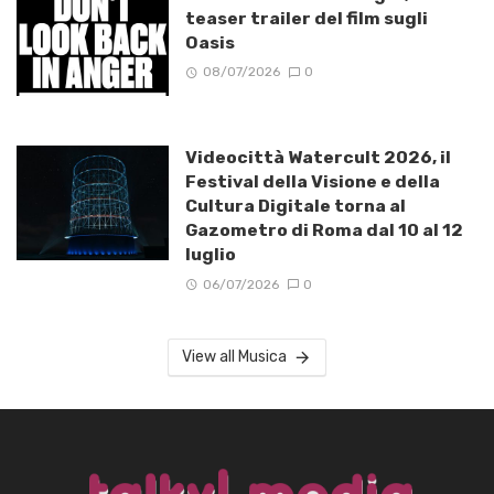
teaser trailer del film sugli
Oasis
08/07/2026
0
Videocittà Watercult 2026, il
Festival della Visione e della
Cultura Digitale torna al
Gazometro di Roma dal 10 al 12
luglio
06/07/2026
0
View all Musica