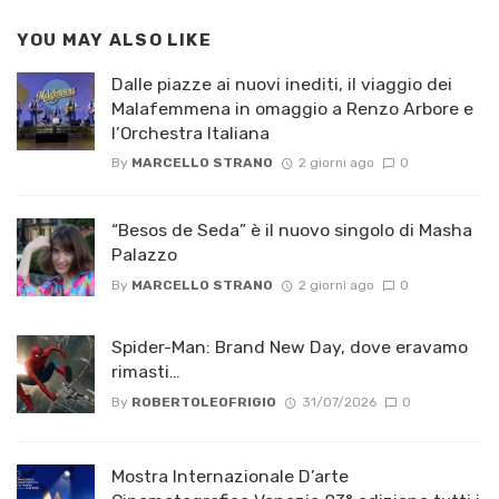
YOU MAY ALSO LIKE
Dalle piazze ai nuovi inediti, il viaggio dei
Malafemmena in omaggio a Renzo Arbore e
l’Orchestra Italiana ​
By
MARCELLO STRANO
2 giorni ago
0
“Besos de Seda” è il nuovo singolo di Masha
Palazzo
By
MARCELLO STRANO
2 giorni ago
0
Spider-Man: Brand New Day, dove eravamo
rimasti…
By
ROBERTOLEOFRIGIO
31/07/2026
0
Mostra Internazionale D’arte