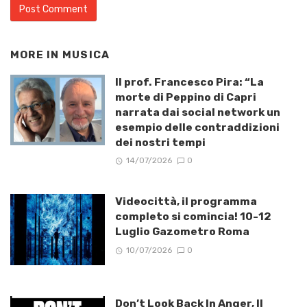
MORE IN
MUSICA
Il prof. Francesco Pira: “La
morte di Peppino di Capri
narrata dai social network un
esempio delle contraddizioni
dei nostri tempi
14/07/2026
0
Videocittà, il programma
completo si comincia! 10-12
Luglio Gazometro Roma
10/07/2026
0
Don’t Look Back In Anger, Il