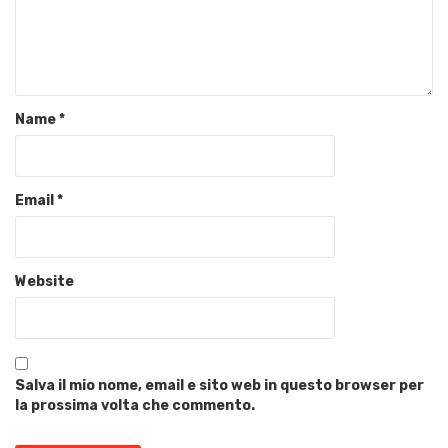
Name
*
Email
*
Website
Salva il mio nome, email e sito web in questo browser per
la prossima volta che commento.