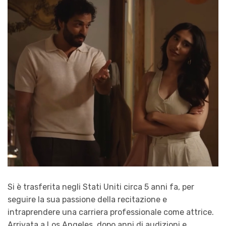
Si è trasferita negli Stati Uniti circa 5 anni fa, per
seguire la sua passione della recitazione e
intraprendere una carriera professionale come attrice.
Arrivata a Los Angeles, dopo anni di audizioni e