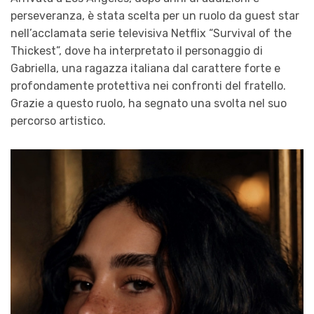
perseveranza, è stata scelta per un ruolo da guest star
nell’acclamata serie televisiva Netflix “Survival of the
Thickest”, dove ha interpretato il personaggio di
Gabriella, una ragazza italiana dal carattere forte e
profondamente protettiva nei confronti del fratello.
Grazie a questo ruolo, ha segnato una svolta nel suo
percorso artistico.