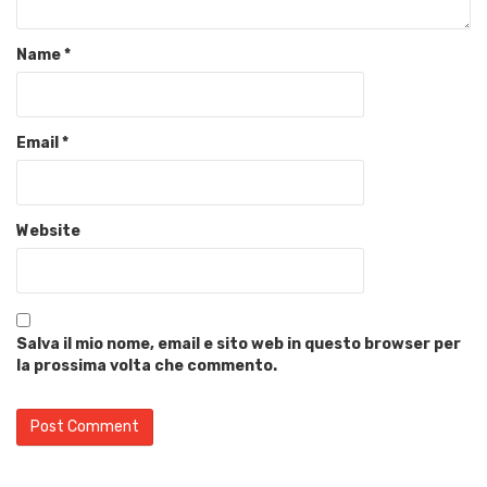
Name
*
Email
*
Website
Salva il mio nome, email e sito web in questo browser per
la prossima volta che commento.