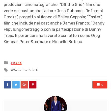
produzioni cinematografiche: “Off the Grid”, film che
vede nel cast anche l’attore Josh Duhamel; “Informal
Crooks”, progetto al fianco di Bailey Coppola; “Foster”,
film che include nel cast anche James Franco; “Candy
Flip”, lungometraggio con la partecipazione di Danny
Trejo. E poi ancora ha lavorato con attori come Greg
Kinnear, Peter Stormare e Michelle Buteau.
Posted
CINEMA
in
Tagged
Monia Lea Rafaeli
with
0