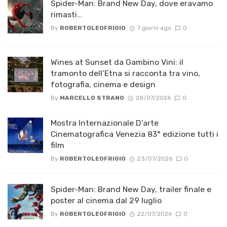
Spider-Man: Brand New Day, dove eravamo
rimasti…
By
ROBERTOLEOFRIGIO
7 giorni ago
0
Wines at Sunset da Gambino Vini: il
tramonto dell’Etna si racconta tra vino,
fotografia, cinema e design
By
MARCELLO STRANO
28/07/2026
0
Mostra Internazionale D’arte
Cinematografica Venezia 83° edizione tutti i
film
By
ROBERTOLEOFRIGIO
23/07/2026
0
Spider-Man: Brand New Day, trailer finale e
poster al cinema dal 29 luglio
By
ROBERTOLEOFRIGIO
22/07/2026
0