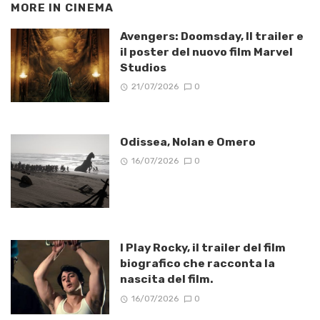
MORE IN
CINEMA
Avengers: Doomsday, Il trailer e
il poster del nuovo film Marvel
Studios
21/07/2026
0
Odissea, Nolan e Omero
16/07/2026
0
I Play Rocky, il trailer del film
biografico che racconta la
nascita del film.
16/07/2026
0