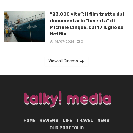
“23.000 vite”: il film tratto dal
documentario “Iuventa” di
Michele Cinque, dal 17 luglio su
Netflix.
16/07/2026
0
View all Cinema
HOME
REVIEWS
LIFE
TRAVEL
NEWS
OUR PORTFOLIO