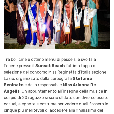
Tra bollicine e ottimo menu di pesce si è svolta a
Focene
presso il
Sunset Beach
l’ultima tappa di
selezione del concorso
Miss Reginetta d’Italia
sezione
Lazio, organizzato dalla coreografa
Stefania
Beninato
e dalla responsabile
Miss
Arianna De
Angelis
. Un appuntamento all’insegna della musica in
cui più di 20 ragazze si sono sfidate con diverse uscite:
casual, elegante e costume per vedere quali fossero le
cinque più meritevoli di accedere alla finalissima del