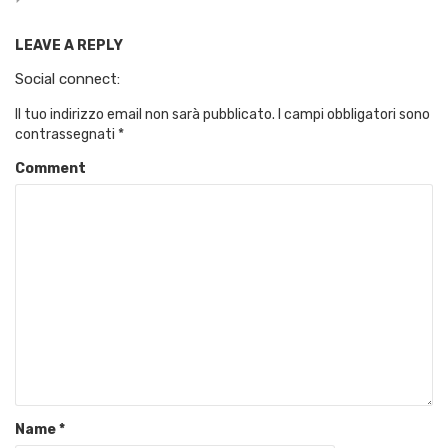
LEAVE A REPLY
Social connect:
Il tuo indirizzo email non sarà pubblicato.
I campi obbligatori sono
contrassegnati
*
Comment
Name
*