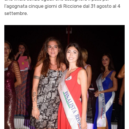
l’agognata cinque giorni di
Riccione
dal 31 agosto al 4
settembre.