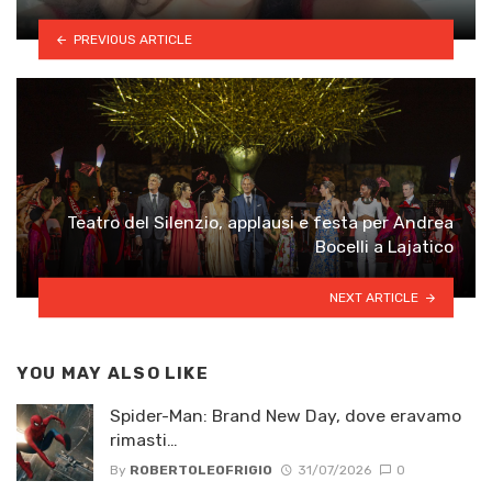
PREVIOUS ARTICLE
Teatro del Silenzio, applausi e festa per Andrea
Bocelli a Lajatico
NEXT ARTICLE
YOU MAY ALSO LIKE
Spider-Man: Brand New Day, dove eravamo
rimasti…
By
ROBERTOLEOFRIGIO
31/07/2026
0