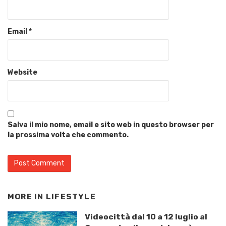
Email
*
Website
Salva il mio nome, email e sito web in questo browser per
la prossima volta che commento.
MORE IN
LIFESTYLE
Videocittà dal 10 a 12 luglio al