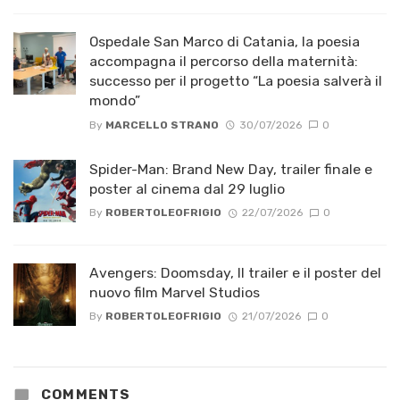
Ospedale San Marco di Catania, la poesia
accompagna il percorso della maternità:
successo per il progetto “La poesia salverà il
mondo”
By
MARCELLO STRANO
30/07/2026
0
Spider-Man: Brand New Day, trailer finale e
poster al cinema dal 29 luglio
By
ROBERTOLEOFRIGIO
22/07/2026
0
Avengers: Doomsday, Il trailer e il poster del
nuovo film Marvel Studios
By
ROBERTOLEOFRIGIO
21/07/2026
0
COMMENTS