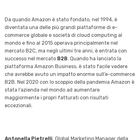
Da quando Amazon è stato fondato, nel 1994, è
diventata una delle più grandi piattaforme di e-
commerce globale e società di cloud computing al
mondo e fino al 2015 operava principalmente nel
mercato B2C, ma negli ultimi tre anni, è entrata con
successo nel mercato
B2B
. Quando ha lanciato la
piattaforma Amazon Business, è stato facile vedere
che avrebbe avuto un impatto enorme sull’e-commerce
B2B. Nel 2020 con lo scoppio della pandemia Amazon è
stata l’azienda nel mondo ad aumentare
maggiormente i propri fatturati con risultati
eccezionali.
Antonella Pietrelli
, Global Marketing Manager della