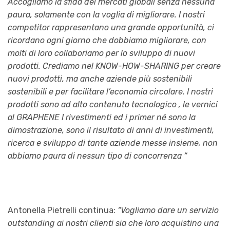
Accogliamo la sfida dei mercati globali senza nessuna
paura, solamente con la voglia di migliorare. I nostri
competitor rappresentano una grande opportunità, ci
ricordano ogni giorno che dobbiamo migliorare, con
molti di loro collaboriamo per lo sviluppo di nuovi
prodotti. Crediamo nel KNOW-HOW-SHARING per creare
nuovi prodotti, ma anche aziende più sostenibili
sostenibili e per facilitare l’economia circolare. I nostri
prodotti sono ad alto contenuto tecnologico , le vernici
al GRAPHENE I rivestimenti ed i primer né sono la
dimostrazione, sono il risultato di anni di investimenti,
ricerca e sviluppo di tante aziende messe insieme, non
abbiamo paura di nessun tipo di concorrenza “
Antonella Pietrelli continua:
“Vogliamo dare un servizio
outstanding ai nostri clienti sia che loro acquistino una