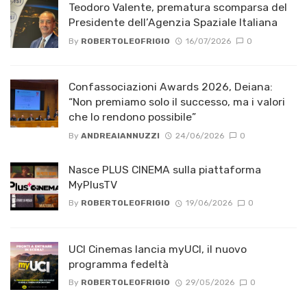
Teodoro Valente, prematura scomparsa del
Presidente dell’Agenzia Spaziale Italiana
By
ROBERTOLEOFRIGIO
16/07/2026
0
Confassociazioni Awards 2026, Deiana:
“Non premiamo solo il successo, ma i valori
che lo rendono possibile”
By
ANDREAIANNUZZI
24/06/2026
0
Nasce PLUS CINEMA sulla piattaforma
MyPlusTV
By
ROBERTOLEOFRIGIO
19/06/2026
0
UCI Cinemas lancia myUCI, il nuovo
programma fedeltà
By
ROBERTOLEOFRIGIO
29/05/2026
0