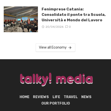
Fenimprese Catania:
Consolidato il ponte tra Scuola,
Università e Mondo del Lavoro
20/04/2026
0
View all Economy
HOME
REVIEWS
LIFE
TRAVEL
NEWS
OUR PORTFOLIO