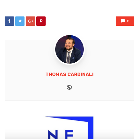
0
THOMAS CARDINALI
Website