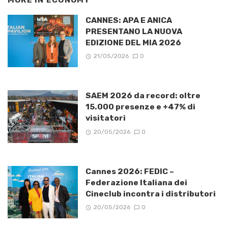
MORE IN
ECONOMY
CANNES: APA E ANICA
PRESENTANO LA NUOVA
EDIZIONE DEL MIA 2026
21/05/2026
0
SAEM 2026 da record: oltre
15.000 presenze e +47% di
visitatori
20/05/2026
0
Cannes 2026: FEDIC –
Federazione Italiana dei
Cineclub incontra i distributori
20/05/2026
0