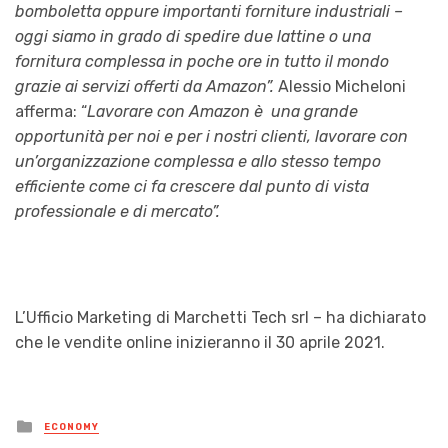
bomboletta oppure importanti forniture industriali –
oggi siamo in grado di spedire due lattine o una
fornitura complessa in poche ore in tutto il mondo
grazie ai servizi offerti da Amazon”.
Alessio Micheloni
afferma: “
Lavorare con Amazon è una grande
opportunità per noi e per i nostri clienti, lavorare con
un’organizzazione complessa e allo stesso tempo
efficiente come ci fa crescere dal punto di vista
professionale e di mercato”.
L’Ufficio Marketing di Marchetti Tech srl – ha dichiarato
che le vendite online inizieranno il 30 aprile 2021.
Posted
ECONOMY
in