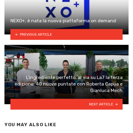
NEXO+, è nata la nuova piattaforma on demand
PREVIOUS ARTICLE
L’ingrediente perfetto, al via su La7 la terza
edizione: 40 nuove puntate con Roberta Capua e
Gianluca Mech
NEXT ARTICLE
YOU MAY ALSO LIKE