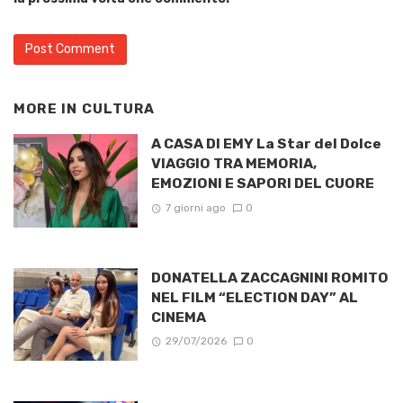
MORE IN
CULTURA
A CASA DI EMY La Star del Dolce
VIAGGIO TRA MEMORIA,
EMOZIONI E SAPORI DEL CUORE
7 giorni ago
0
DONATELLA ZACCAGNINI ROMITO
NEL FILM “ELECTION DAY” AL
CINEMA
29/07/2026
0