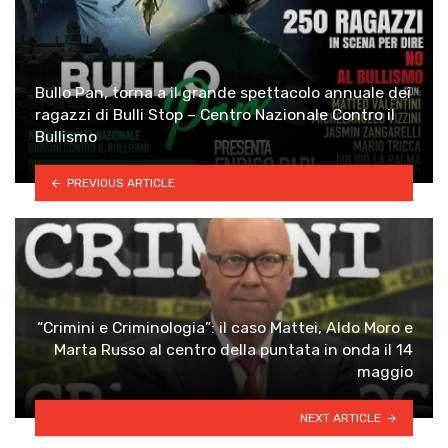
Bullo Pan, torna a il grande spettacolo annuale dei
ragazzi di Bulli Stop – Centro Nazionale Contro il
Bullismo
PREVIOUS ARTICLE
“Crimini e Criminologia”: il caso Mattei, Aldo Moro e
Marta Russo al centro della puntata in onda il 14
maggio
NEXT ARTICLE