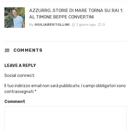
AZZURRO..STORIE DI MARE TORNA SU RAI 1:
AL TIMONE BEPPE CONVERTINI
By
GIULIABERTOLLINI
7 giorni ago
0
COMMENTS
LEAVE A REPLY
Social connect:
Il tuo indirizzo email non sarà pubblicato.
I campi obbligatori sono
contrassegnati
*
Comment