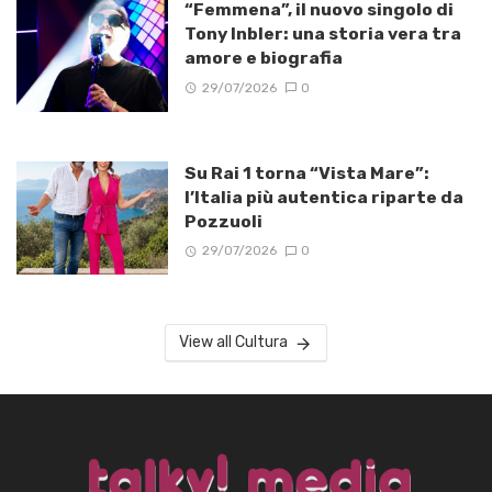
“Femmena”, il nuovo singolo di
Tony Inbler: una storia vera tra
amore e biografia
29/07/2026
0
Su Rai 1 torna “Vista Mare”:
l’Italia più autentica riparte da
Pozzuoli
29/07/2026
0
View all Cultura