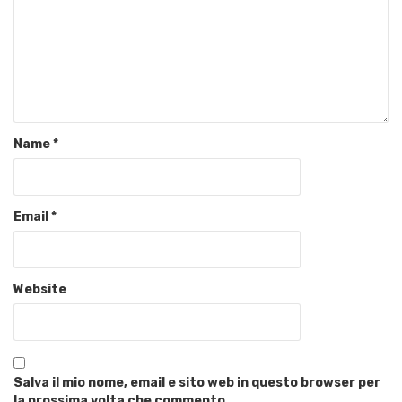
Name
*
Email
*
Website
Salva il mio nome, email e sito web in questo browser per
la prossima volta che commento.