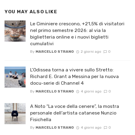
YOU MAY ALSO LIKE
Le Ciminiere crescono, +21,5% di visitatori
nel primo semestre 2026: al via la
biglietteria online e i nuovi biglietti
cumulativi
By
MARCELLO STRANO
2 giorni ago
0
L’Odissea torna a vivere sullo Stretto:
Richard E. Grant a Messina per la nuova
docu-serie di Channel 4
By
MARCELLO STRANO
4 giorni ago
0
A Noto “La voce della cenere”, la mostra
personale dell’artista catanese Nunzio
Fisichella
By
MARCELLO STRANO
4 giorni ago
0