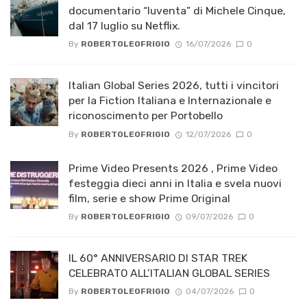
documentario “Iuventa” di Michele Cinque,
dal 17 luglio su Netflix.
By
ROBERTOLEOFRIGIO
16/07/2026
0
Italian Global Series 2026, tutti i vincitori
per la Fiction Italiana e Internazionale e
riconoscimento per Portobello
By
ROBERTOLEOFRIGIO
12/07/2026
0
Prime Video Presents 2026 , Prime Video
festeggia dieci anni in Italia e svela nuovi
film, serie e show Prime Original
By
ROBERTOLEOFRIGIO
09/07/2026
0
IL 60° ANNIVERSARIO DI STAR TREK
CELEBRATO ALL’ITALIAN GLOBAL SERIES
By
ROBERTOLEOFRIGIO
04/07/2026
0