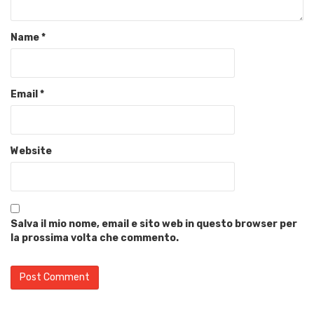
Name
*
Email
*
Website
Salva il mio nome, email e sito web in questo browser per
la prossima volta che commento.