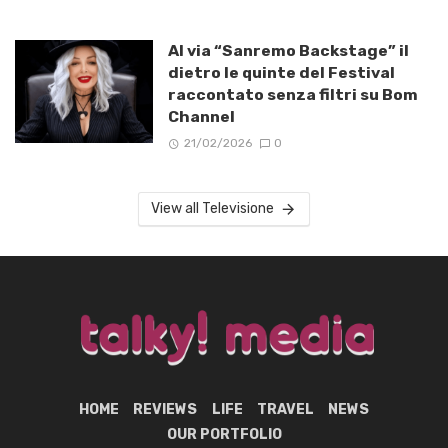
Al via “Sanremo Backstage” il
dietro le quinte del Festival
raccontato senza filtri su Bom
Channel
21/02/2026
0
View all Televisione
HOME
REVIEWS
LIFE
TRAVEL
NEWS
OUR PORTFOLIO