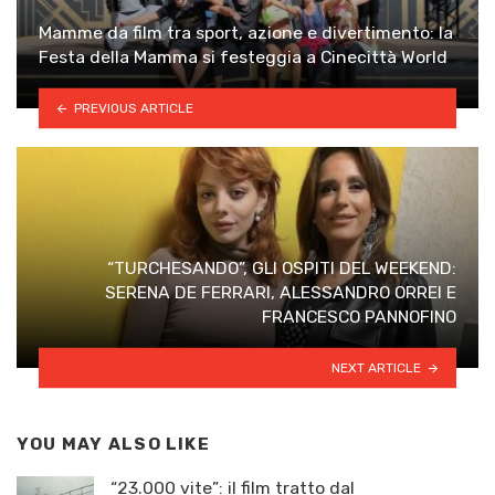
Mamme da film tra sport, azione e divertimento: la
Festa della Mamma si festeggia a Cinecittà World
PREVIOUS ARTICLE
“TURCHESANDO”, GLI OSPITI DEL WEEKEND:
SERENA DE FERRARI, ALESSANDRO ORREI E
FRANCESCO PANNOFINO
NEXT ARTICLE
YOU MAY ALSO LIKE
“23.000 vite”: il film tratto dal