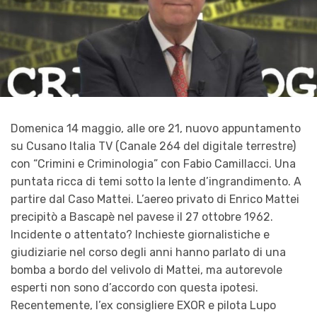
Domenica 14 maggio, alle ore 21, nuovo appuntamento
su Cusano Italia TV (Canale 264 del digitale terrestre)
con “Crimini e Criminologia” con Fabio Camillacci. Una
puntata ricca di temi sotto la lente d’ingrandimento. A
partire dal Caso Mattei. L’aereo privato di Enrico Mattei
precipitò a Bascapè nel pavese il 27 ottobre 1962.
Incidente o attentato? Inchieste giornalistiche e
giudiziarie nel corso degli anni hanno parlato di una
bomba a bordo del velivolo di Mattei, ma autorevole
esperti non sono d’accordo con questa ipotesi.
Recentemente, l’ex consigliere EXOR e pilota Lupo