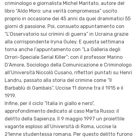
criminologo e giornalista Michel Maritato, autore del
libro “Aldo Moro: una verità compromessa” uscito
proprio in occasione dei 45 anni da quei drammatici 55
giorni di passione. Poi, consueto appuntamento con
“L’Osservatorio sui crimini di guerra” in Ucraina grazie
alla corrispondente Iryna Guley. E questa settimana
torna anche l’appuntamento con “La Galleria degli
Orrori-Speciale Serial Killer”; con il professor Marino
D’Amore, Sociologo della Comunicazione e Criminologo
all’Università Niccolò Cusano, riflettori puntati su Henri
Landru, passato alla storia del crimine come “Il
Barbablù di Gambais”. Uccise 11 donne tra il 1915 e il
1919.
Infine, per il ciclo “Italia in giallo e nero”,
approfondimento dedicato al caso Marta Russo: il
delitto della Sapienza. Il 9 maggio 1997 un proiettile
vagante esploso all’Università di Roma, uccise la
21enne studentessa romana. Per questo delitto furono