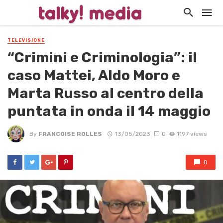
TELEVISIONE
“Crimini e Criminologia”: il
caso Mattei, Aldo Moro e
Marta Russo al centro della
puntata in onda il 14 maggio
By
FRANCOISE ROLLES
13/05/2023
0
1197 views
0