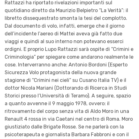
Rattazzi ha riportato rivelazioni importanti sul
quotidiano diretto da Maurizio Belpietro “La Verità”: il
libretto dissequestrato smonta la tesi del complotto.
Dal documento di volo, infatti, emerge che il giorno
dell’incidente l’aereo di Mattei aveva già fatto due
viaggi e quindi al suo interno non potevano esserci
ordigni. E proprio Lupo Rattazzi sarà ospite di “Crimini e
Criminologia” per spiegare come andarono realmente le
cose. Interverranno anche: Antonio Bordoni (Esperto
Sicurezza Volo protagonista della nuova grande
stagione di “Crimini nei cieli” su Cusano Italia TV) e il
dottor Nicola Mariani (Dottorando di Ricerca in Studi
Storici presso l’Università di Teramo). A seguire, spazio
a quanto avvenne il 9 maggio 1978, ovvero: il
ritrovamento del corpo senza vita di Aldo Moro in una
Renault 4 rossa in via Caetani nel centro di Roma. Moro
giustiziato dalle Brigate Rosse. Se ne parlerà con la
psicoterapeuta e giornalista Barbara Fabbroni e con il