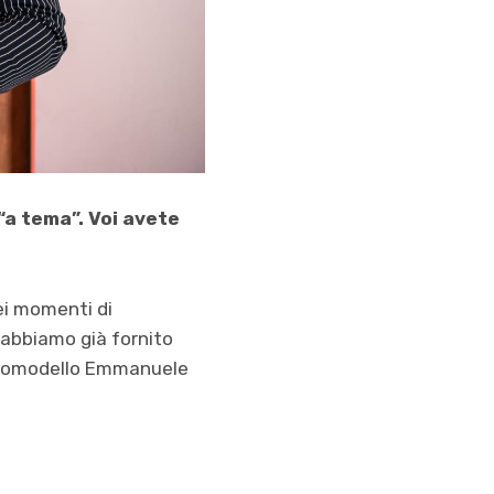
“a tema”. Voi avete
bei momenti di
 abbiamo già fornito
otomodello Emmanuele