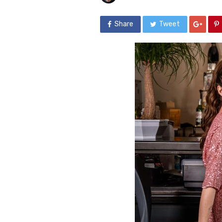
Share
Tweet