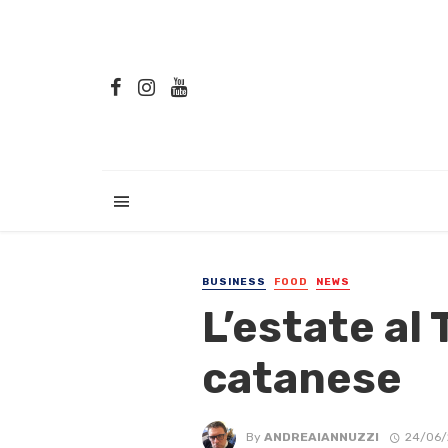
BUSINESS
FOOD
NEWS
L’estate al
catanese
By
ANDREAIANNUZZI
24/06/