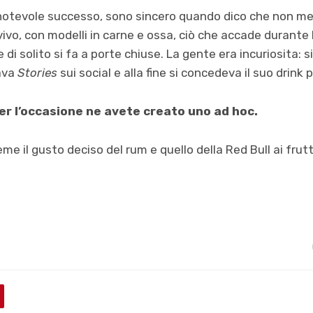
notevole successo, sono sincero quando dico che non me 
vo, con modelli in carne e ossa, ciò che accade durante l
e di solito si fa a porte chiuse. La gente era incuriosita: 
ava
Stories
sui social e alla fine si concedeva il suo drink 
er l’occasione ne avete creato uno ad hoc.
e il gusto deciso del rum e quello della Red Bull ai frutt