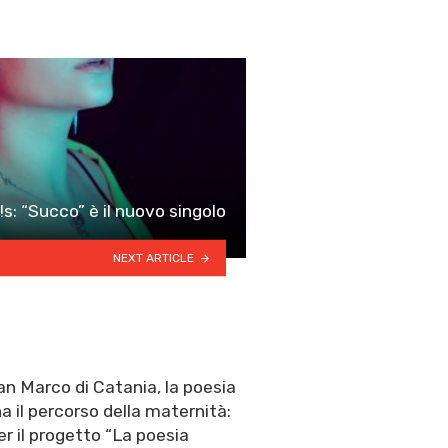
!s: “Succo” è il nuovo singolo
NEXT ARTICLE
n Marco di Catania, la poesia
il percorso della maternità:
r il progetto “La poesia