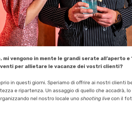
, mi vengono in mente le grandi serate all’aperto e 
venti per allietare le vacanze dei vostri clienti?
rio in questi giorni. Speriamo di offrire ai nostri clienti 
tezza e ripartenza. Un assaggio di quello che accadrà, lo
rganizzando nel nostro locale uno
shooting live
con il f