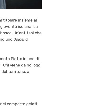
i titolare insieme al
a gioventù isolana. La
i bosco. Un’antitesi che
eno uno
dolce,
di
conta Pietro in uno di
 “Chi viene da noi oggi
del territorio, a
 nel comparto gelati