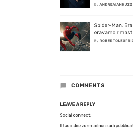
By
ANDREAIANNUZZ
Spider-Man: Br
eravamo rimast
By
ROBERTOLEOFRI
COMMENTS
LEAVE A REPLY
Social connect:
Il tuo indirizzo email non sarà pubblica