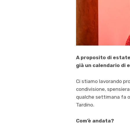
A proposito di estate
già un calendario di e
Ci stiamo lavorando prop
condivisione, spensiera
qualche settimana fa o
Tardino.
Com’è andata?