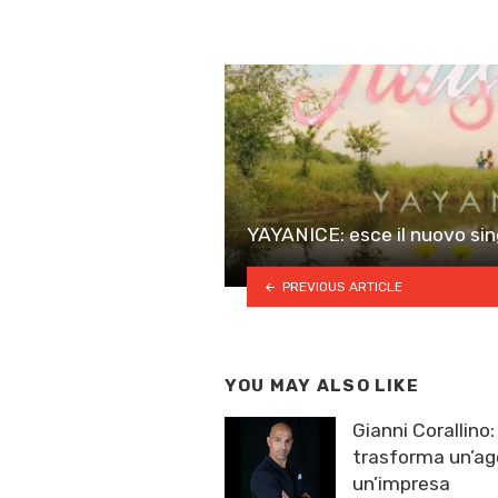
YAYANICE: esce il nuovo si
PREVIOUS ARTICLE
YOU MAY ALSO LIKE
Gianni Corallino
trasforma un’ag
un’impresa