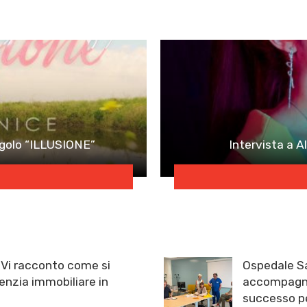
ngolo “ILLUSIONE”
Intervista a Al
: Vi racconto come si
Ospedale Sa
enzia immobiliare in
accompagna 
successo pe