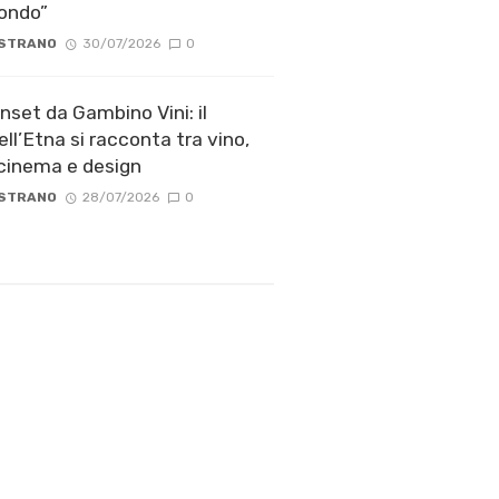
mondo”
 STRANO
30/07/2026
0
nset da Gambino Vini: il
ll’Etna si racconta tra vino,
 cinema e design
 STRANO
28/07/2026
0