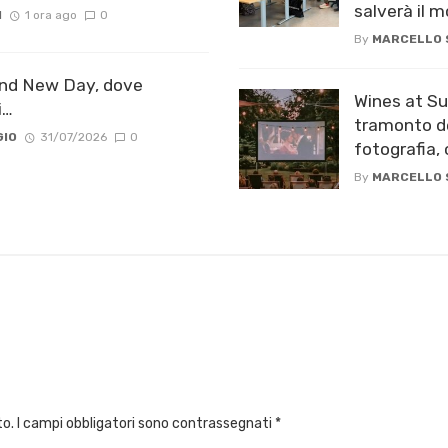
salverà il 
I
1 ora ago
0
By
MARCELLO
and New Day, dove
Wines at Su
i…
tramonto de
GIO
31/07/2026
0
fotografia,
By
MARCELLO
to.
I campi obbligatori sono contrassegnati
*