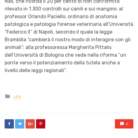
Nas, che ricorda il 20 per cento di non conformità
rilevato in 1.300 controlli sui canili e sui mangimi; al
professor Orlando Paciello, ordinario di anatomia
patologica e patologia forense veterinaria all’Università
“Federico II” di Napoli, secondo il quale la legge
Brambilla “cambierà il nostro modo di interagire con gli
animali”; alla professoressa Margherita Pittalis
dell’Università di Bologna che vede nella riforma “un
ponte verso il potenziamento della tutela anche a
livello delle leggi regionali”.
Posted
LIFE
in
0