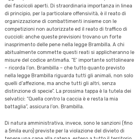
dei fascicoli aperti. Di straordinaria importanza in linea
di principio, per la particolare offensività, è il reato di
organizzazione di combattimenti insieme con le
competizioni non autorizzate ed il reato di traffico di
cuccioli: anche queste previsioni trovano un forte
inasprimento delle pene nella legge Brambilla. A chi
abitualmente commette questi reati si applicheranno le
misure del codice antimafia. “E’ importante sottolineare
– ricorda l’on. Brambilla – che tutto quanto previsto
nella legge Brambilla riguarda tutti gli animali, non solo
quelli d’affezione, ma anche tutti gli altri, senza
distinzione di specie”. La prossima tappa è la tutela dei
selvatici: “Quella contro la caccia è e resta la mia
battaglia”, assicura l’on. Brambilla.
Di natura amministrativa, invece, sono le sanzioni (fino
a 5mila euro) previste per la violazione del divieto di
tenere una cane alla catena, esteso a tutto il territorio