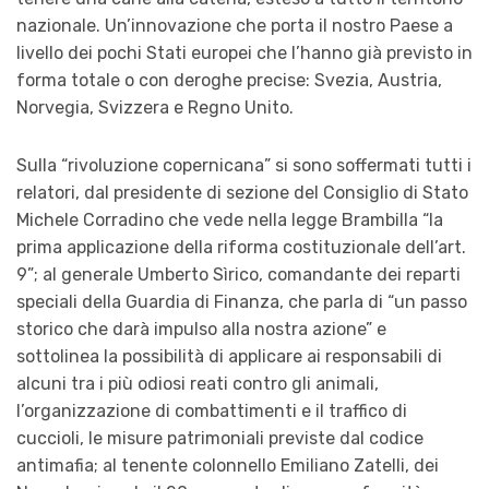
nazionale. Un’innovazione che porta il nostro Paese a
livello dei pochi Stati europei che l’hanno già previsto in
forma totale o con deroghe precise: Svezia, Austria,
Norvegia, Svizzera e Regno Unito.
Sulla “rivoluzione copernicana” si sono soffermati tutti i
relatori, dal presidente di sezione del Consiglio di Stato
Michele Corradino che vede nella legge Brambilla “la
prima applicazione della riforma costituzionale dell’art.
9”; al generale Umberto Sìrico, comandante dei reparti
speciali della Guardia di Finanza, che parla di “un passo
storico che darà impulso alla nostra azione” e
sottolinea la possibilità di applicare ai responsabili di
alcuni tra i più odiosi reati contro gli animali,
l’organizzazione di combattimenti e il traffico di
cuccioli, le misure patrimoniali previste dal codice
antimafia; al tenente colonnello Emiliano Zatelli, dei