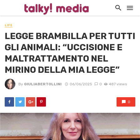
LIFE
LEGGE BRAMBILLA PER TUTTI
GLI ANIMALI: “UCCISIONE E
MALTRATTAMENTO NEL
MIRINO DELLA MIA LEGGE”
By
GIULIABERTOLLINI
06/06/2025
0
487 views
0