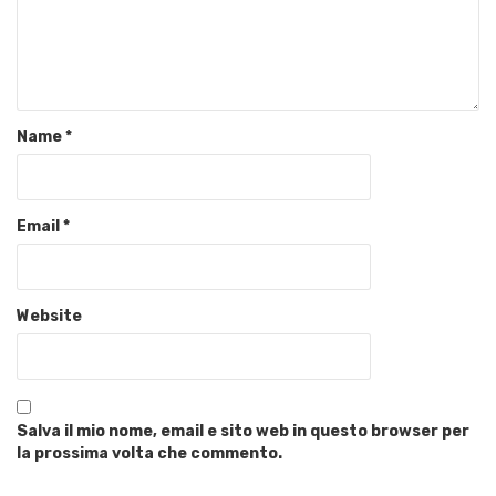
Name
*
Email
*
Website
Salva il mio nome, email e sito web in questo browser per
la prossima volta che commento.