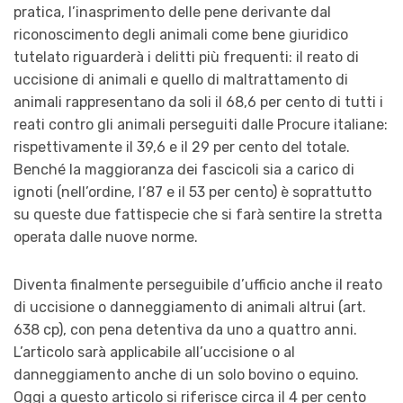
pratica, l’inasprimento delle pene derivante dal
riconoscimento degli animali come bene giuridico
tutelato riguarderà i delitti più frequenti: il reato di
uccisione di animali e quello di maltrattamento di
animali rappresentano da soli il 68,6 per cento di tutti i
reati contro gli animali perseguiti dalle Procure italiane:
rispettivamente il 39,6 e il 29 per cento del totale.
Benché la maggioranza dei fascicoli sia a carico di
ignoti (nell’ordine, l’87 e il 53 per cento) è soprattutto
su queste due fattispecie che si farà sentire la stretta
operata dalle nuove norme.
Diventa finalmente perseguibile d’ufficio anche il reato
di uccisione o danneggiamento di animali altrui (art.
638 cp), con pena detentiva da uno a quattro anni.
L’articolo sarà applicabile all’uccisione o al
danneggiamento anche di un solo bovino o equino.
Oggi a questo articolo si riferisce circa il 4 per cento