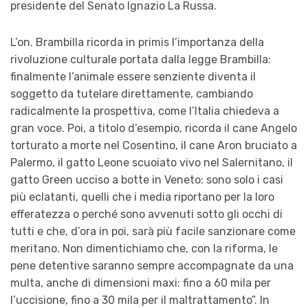
presidente del Senato Ignazio La Russa.
L’on. Brambilla ricorda in primis l’importanza della
rivoluzione culturale portata dalla legge Brambilla:
finalmente l’animale essere senziente diventa il
soggetto da tutelare direttamente, cambiando
radicalmente la prospettiva, come l’Italia chiedeva a
gran voce. Poi, a titolo d’esempio, ricorda il cane Angelo
torturato a morte nel Cosentino, il cane Aron bruciato a
Palermo, il gatto Leone scuoiato vivo nel Salernitano, il
gatto Green ucciso a botte in Veneto: sono solo i casi
più eclatanti, quelli che i media riportano per la loro
efferatezza o perché sono avvenuti sotto gli occhi di
tutti e che, d’ora in poi, sarà più facile sanzionare come
meritano. Non dimentichiamo che, con la riforma, le
pene detentive saranno sempre accompagnate da una
multa, anche di dimensioni maxi: fino a 60 mila per
l’uccisione, fino a 30 mila per il maltrattamento”. In