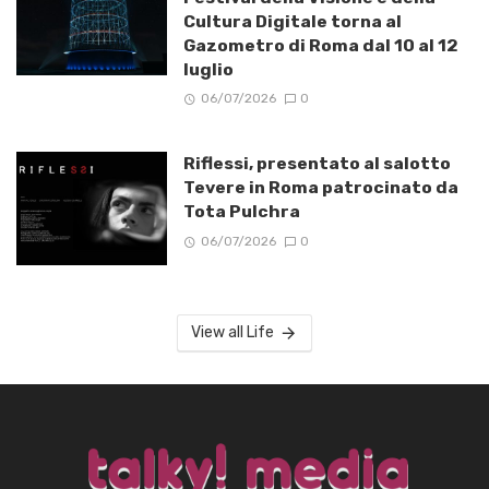
Cultura Digitale torna al
Gazometro di Roma dal 10 al 12
luglio
06/07/2026
0
Riflessi, presentato al salotto
Tevere in Roma patrocinato da
Tota Pulchra
06/07/2026
0
View all Life