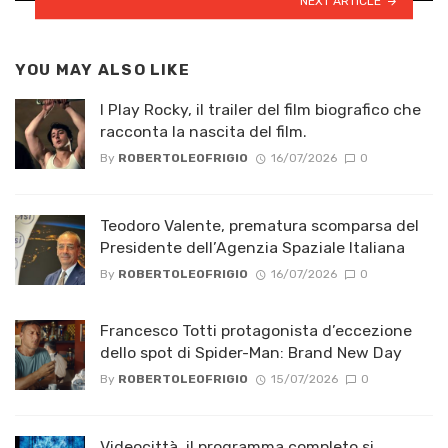
NEXT ARTICLE
YOU MAY ALSO LIKE
I Play Rocky, il trailer del film biografico che
racconta la nascita del film.
By
ROBERTOLEOFRIGIO
16/07/2026
0
Teodoro Valente, prematura scomparsa del
Presidente dell’Agenzia Spaziale Italiana
By
ROBERTOLEOFRIGIO
16/07/2026
0
Francesco Totti protagonista d’eccezione
dello spot di Spider-Man: Brand New Day
By
ROBERTOLEOFRIGIO
15/07/2026
0
Videocittà, il programma completo si