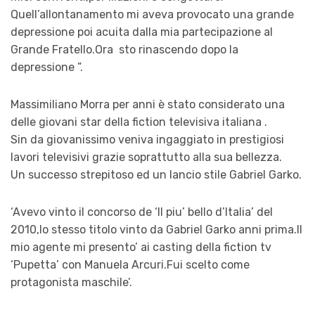
Quell’allontanamento mi aveva provocato una grande
depressione poi acuita dalla mia partecipazione al
Grande Fratello.Ora sto rinascendo dopo la
depressione ”.
Massimiliano Morra per anni è stato considerato una
delle giovani star della fiction televisiva italiana .
Sin da giovanissimo veniva ingaggiato in prestigiosi
lavori televisivi grazie soprattutto alla sua bellezza.
Un successo strepitoso ed un lancio stile Gabriel Garko.
‘Avevo vinto il concorso de ‘Il piu’ bello d’Italia’ del
2010,lo stesso titolo vinto da Gabriel Garko anni prima.Il
mio agente mi presento’ ai casting della fiction tv
‘Pupetta’ con Manuela Arcuri.Fui scelto come
protagonista maschile’.