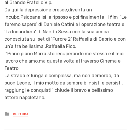
al Grande Fratello Vip.
Da qui la depressione cresce,diventa un
incubo.Psicoanalisi e ripsoso e poi finalmente il film ‘Le
faremo sapere’ di Daniele Catini e l’operazione teatrale
‘La locandiera’ di Nando Sessa con la sua amica
conosciuta sul set di ‘Furore 2’ Raffaella di Caprio e con
un’altra bellissima ,Raffaella Fico.
“Piano piano Morra sto recuperando me stesso e il mio
lavoro che amo,ma questa volta attraverso Cinema e
Teatro.
La strada e’ lunga e complessa, ma non demordo, da
buon Leone, il mio motto da sempre è insisti e persisti,
raggiungi e conquisti” chiude il bravo e bellissimo
attore napoletano.
Posted
CULTURA
in