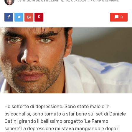
By
GIULIABERTOLLINI
16/05/2024
0
814 views
0
Ho sofferto di depressione. Sono stato male e in
psicoanalisi, sono tornato a star bene sul set di Daniele
Catini girando il bellissimo progetto ‘Le Faremo
sapere’.La depressione mi stava mangiando e dopo il