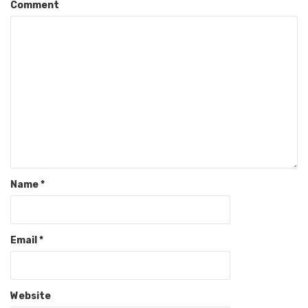
Comment
Name
*
Email
*
Website