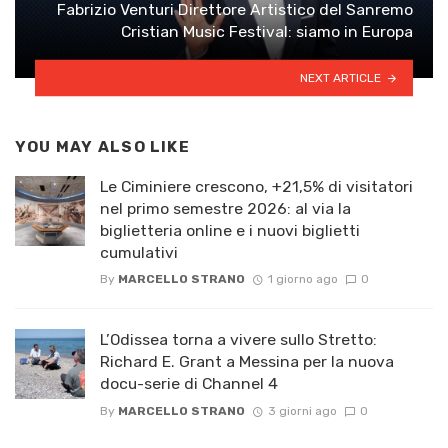
Fabrizio Venturi Direttore Artistico del Sanremo
Cristian Music Festival: siamo in Europa
NEXT ARTICLE
YOU MAY ALSO LIKE
Le Ciminiere crescono, +21,5% di visitatori
nel primo semestre 2026: al via la
biglietteria online e i nuovi biglietti
cumulativi
By
MARCELLO STRANO
1 giorno ago
0
L’Odissea torna a vivere sullo Stretto:
Richard E. Grant a Messina per la nuova
docu-serie di Channel 4
By
MARCELLO STRANO
3 giorni ago
0