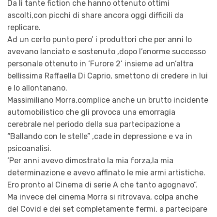
Da li tante fiction che hanno ottenuto ottimi
ascolti,con picchi di share ancora oggi difficili da
replicare.
Ad un certo punto pero’ i produttori che per anni lo
avevano lanciato e sostenuto ,dopo l’enorme successo
personale ottenuto in ‘Furore 2’ insieme ad un’altra
bellissima Raffaella Di Caprio, smettono di credere in lui
e lo allontanano.
Massimiliano Morra,complice anche un brutto incidente
automobilistico che gli provoca una emorragia
cerebrale nel periodo della sua partecipazione a
“Ballando con le stelle” ,cade in depressione e va in
psicoanalisi.
‘Per anni avevo dimostrato la mia forza,la mia
determinazione e avevo affinato le mie armi artistiche.
Ero pronto al Cinema di serie A che tanto agognavo”.
Ma invece del cinema Morra si ritrovava, colpa anche
del Covid e dei set completamente fermi, a partecipare