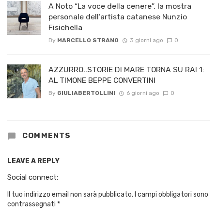
A Noto “La voce della cenere”, la mostra
personale dell’artista catanese Nunzio
Fisichella
By
MARCELLO STRANO
3 giorni ago
0
AZZURRO..STORIE DI MARE TORNA SU RAI 1:
AL TIMONE BEPPE CONVERTINI
By
GIULIABERTOLLINI
6 giorni ago
0
COMMENTS
LEAVE A REPLY
Social connect:
Il tuo indirizzo email non sarà pubblicato.
I campi obbligatori sono
contrassegnati
*