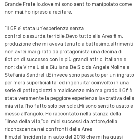
Grande Fratello,dove mi sono sentito manipolato come
non mai,ho ripreso a recitare.
“Il GF e’ stata un’esperienza senza
controllo,assurda,terribile.Devo tutto alla Ares film,
produzione che mi aveva tenuto a battesimo,altrimenti
non avrei mai girato da protagonista una decina di
fiction di successo con le più grandi attrici italiane e
non; da Virna Lisi a Giuliana De Sio,da Angela Molina a
Stefania Sandrelli.E invece sono passato per un ingrato
per mera superficialita’ ed ingenuita’ coinvolto in una
serie di pettegolezzi e maldicenze mio malgrado.Il Gf è
stata veramente la peggiore esperienza lavorativa della
mia vita,l’ho fatto solo per soldi.Mi sono sentito usato e
messo all’angolo. Ho raccontato nella stanza della
“linea della vita,”dei miei successi da attore,della
riconoscenza nei confronti della Ares
film,dell’incidente in auto del 2018 che mi ha quasi