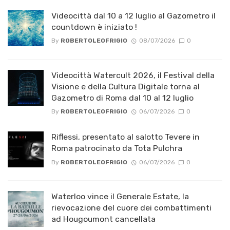
Videocittà dal 10 a 12 luglio al Gazometro il
countdown è iniziato !
By
ROBERTOLEOFRIGIO
08/07/2026
0
Videocittà Watercult 2026, il Festival della
Visione e della Cultura Digitale torna al
Gazometro di Roma dal 10 al 12 luglio
By
ROBERTOLEOFRIGIO
06/07/2026
0
Riflessi, presentato al salotto Tevere in
Roma patrocinato da Tota Pulchra
By
ROBERTOLEOFRIGIO
06/07/2026
0
Waterloo vince il Generale Estate, la
rievocazione del cuore dei combattimenti
ad Hougoumont cancellata