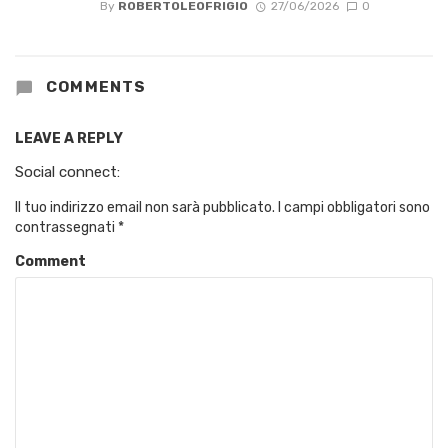
By
ROBERTOLEOFRIGIO
27/06/2026
0
COMMENTS
LEAVE A REPLY
Social connect:
Il tuo indirizzo email non sarà pubblicato.
I campi obbligatori sono
contrassegnati
*
Comment