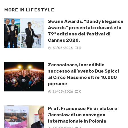
MORE IN
LIFESTYLE
Swann Awards, “Dandy Elegance
Awards” presentato durante la
79° edizione del festival di
Cannes 2026.
31/05/2026
0
Zerocalcare, incredibile
successo all’evento Due Spicci
al Circo Massimo oltre 10.000
persone
26/05/2026
0
Prof. Francesco Pira relatore
Jeroslaw di un convegno
internazionale in Polonia