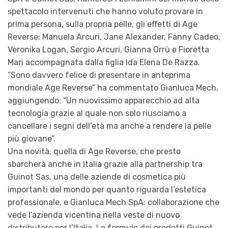
spettacolo intervenuti che hanno voluto provare in
prima persona, sulla propria pelle, gli effetti di Age
Reverse: Manuela Arcuri, Jane Alexander, Fanny Cadeo,
Veronika Logan, Sergio Arcuri, Gianna Orrù e Fioretta
Mari accompagnata dalla figlia Ida Elena De Razza.
“Sono davvero felice di presentare in anteprima
mondiale Age Reverse” ha commentato Gianluca Mech,
aggiungendo: “Un nuovissimo apparecchio ad alta
tecnologia grazie al quale non solo riusciamo a
cancellare i segni dell’età ma anche a rendere la pelle
più giovane”.
Una novità, quella di Age Reverse, che presto
sbarcherà anche in Italia grazie alla partnership tra
Guinot Sas, una delle aziende di cosmetica più
importanti del mondo per quanto riguarda l’estetica
professionale, e Gianluca Mech SpA: collaborazione che
vede l’azienda vicentina nella veste di nuovo
distributore per l’Italia. Le formule dei prodotti Guinot,