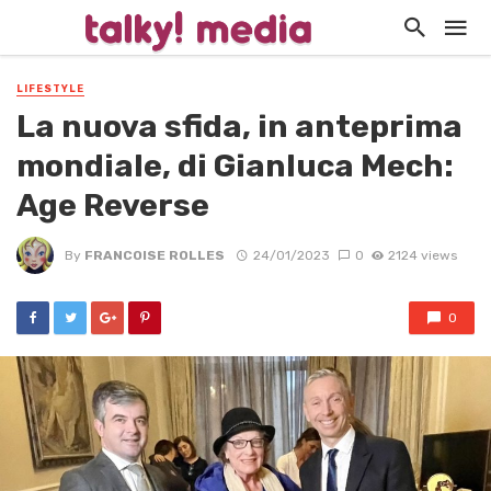
LIFESTYLE
La nuova sfida, in anteprima
mondiale, di Gianluca Mech:
Age Reverse
By
FRANCOISE ROLLES
24/01/2023
0
2124 views
0