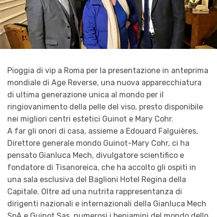
Pioggia di vip a Roma per la presentazione in anteprima
mondiale di Age Reverse, una nuova apparecchiatura
di ultima generazione unica al mondo per il
ringiovanimento della pelle del viso, presto disponibile
nei migliori centri estetici Guinot e Mary Cohr.
A far gli onori di casa, assieme a Edouard Falguières,
Direttore generale mondo Guinot-Mary Cohr, ci ha
pensato Gianluca Mech, divulgatore scientifico e
fondatore di Tisanoreica, che ha accolto gli ospiti in
una sala esclusiva del Baglioni Hotel Regina della
Capitale. Oltre ad una nutrita rappresentanza di
dirigenti nazionali e internazionali della Gianluca Mech
SpA e Guinot Sas, numerosi i beniamini del mondo dello