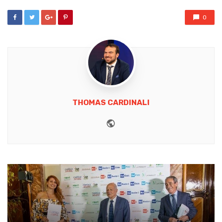
0
THOMAS CARDINALI
Website