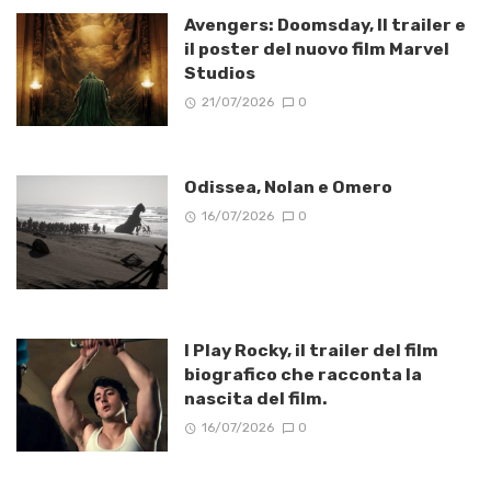
Avengers: Doomsday, Il trailer e
il poster del nuovo film Marvel
Studios
21/07/2026
0
Odissea, Nolan e Omero
16/07/2026
0
I Play Rocky, il trailer del film
biografico che racconta la
nascita del film.
16/07/2026
0