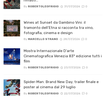
rimasti…
By
ROBERTOLEOFRIGIO
31/07/2026
0
Wines at Sunset da Gambino Vini: il
tramonto dell’Etna si racconta tra vino,
fotografia, cinema e design
By
MARCELLO STRANO
28/07/2026
0
Mostra Internazionale D’arte
Cinematografica Venezia 83° edizione tutti i
film
By
ROBERTOLEOFRIGIO
23/07/2026
0
Spider-Man: Brand New Day, trailer finale e
poster al cinema dal 29 luglio
By
ROBERTOLEOFRIGIO
22/07/2026
0